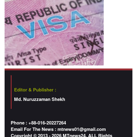
Editor & Publisher :
Md. Nuruzzaman Shekh
Phone : +88-016-20227264
Email For The News :
mtnews01@gmail.com
Copyright © 2013 - 2026 MTnews24. ALL Rights