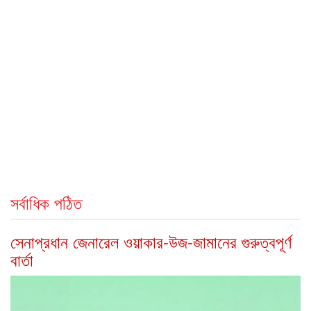
সর্বাধিক পঠিত
সেনাপ্রধান জেনারেল ওয়াকার-উজ-জামানের গুরুত্বপূর্ণ
বার্তা