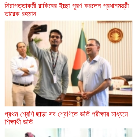
নিরাপত্তাকর্মী রাকিবের ইচ্ছা পূরণ করলেন প্রধানমন্ত্রী
তারেক রহমান
প্রথম শ্রেণি ছাড়া সব শ্রেণিতে ভর্তি পরীক্ষার মাধ্যমে
শিক্ষার্থী ভর্তি