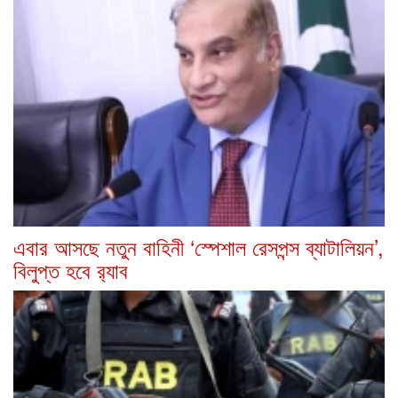
এবার আসছে নতুন বাহিনী ‘স্পেশাল রেসপন্স ব্যাটালিয়ন’,
বিলুপ্ত হবে র‍্যাব