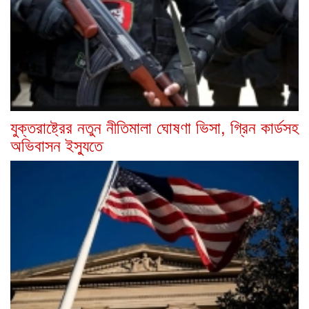
যুক্তরাষ্ট্রের নতুন নীতিমালা ঘোষণা ভিসা, গ্রিন কার্ডসহ
অভিবাসন ইস্যুতে