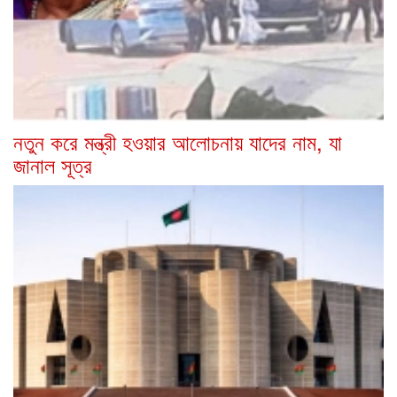
নতুন করে মন্ত্রী হওয়ার আলোচনায় যাদের নাম, যা
জানাল সূত্র