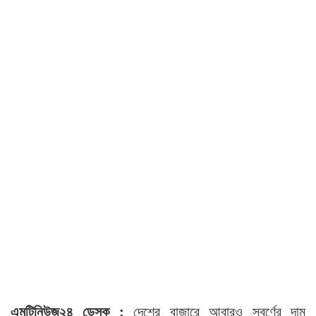
এমটিনিউজ২৪ ডেস্ক :
দেশের বাজারে আবারও স্বর্ণের দাম