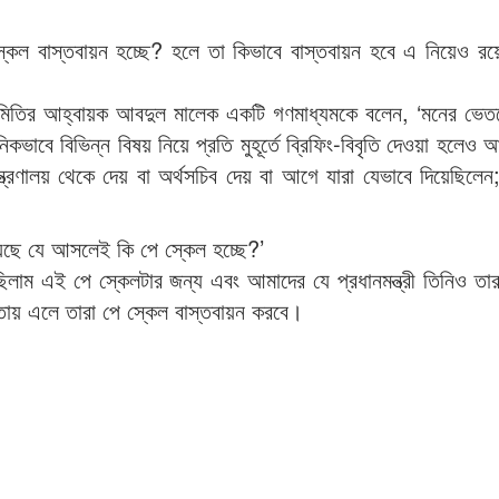
কেল বাস্তবায়ন হচ্ছে? হলে তা কিভাবে বাস্তবায়ন হবে এ নিয়েও রয়
যাণ সমিতির আহ্বায়ক আবদুল মালেক একটি গণমাধ্যমকে বলেন, ‘মনের ভে
কভাবে বিভিন্ন বিষয় নিয়ে প্রতি মুহূর্তে ব্রিফিং-বিবৃতি দেওয়া হলেও 
্রণালয় থেকে দেয় বা অর্থসচিব দেয় বা আগে যারা যেভাবে দিয়েছিলেন
হয়েছে যে আসলেই কি পে স্কেল হচ্ছে?’
ম এই পে স্কেলটার জন্য এবং আমাদের যে প্রধানমন্ত্রী তিনিও তার ন
ায় এলে তারা পে স্কেল বাস্তবায়ন করবে।