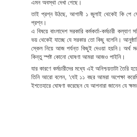
এমন অবস্থা দেখা গেছে।
তাই প্রশ্ন উঠছে, আগামী ১ জুলাই থেকেই কি পে স্
প্রশ্ন।
এ বিষয়ে বাংলাদেশ সরকারি কর্মকর্তা-কর্মচারী কল্
ভয় থেকেই যাচ্ছে যে সরকার তো কিছু বলেনি। আনুষ্ঠানি
স্কেল নিয়ে আজ পর্যন্ত কিছুই দেওয়া হয়নি। অর্থ মন্ত
কিন্তু স্পষ্ট কোনো ঘোষণা আমরা আজও পাইনি।
যার কারণে কর্মচারীদের মধ্যে এই অনিশ্চয়তাটা তৈরি 
তিনি আরো বলেন, ‘যেই ১১ বছর আমরা অপেক্ষা করেছিলা
ইশতেহারে ঘোষণা করেছেন যে আপনারা জানেন যে ক্ষমত