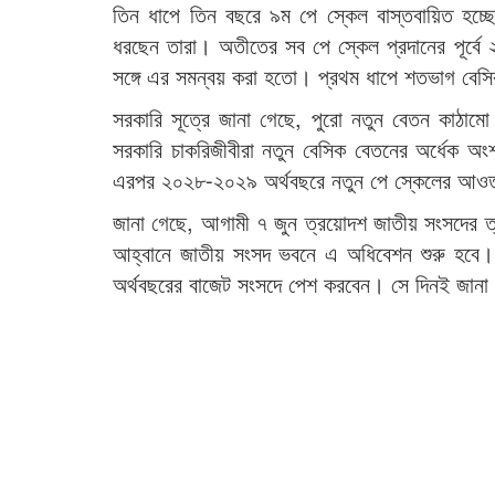
তিন ধাপে তিন বছরে ৯ম পে স্কেল বাস্তবায়িত হচ্ছে। 
ধরছেন তারা। অতীতের সব পে স্কেল প্রদানের পূর্বে 
সঙ্গে এর সমন্বয় করা হতো। প্রথম ধাপে শতভাগ বেসি
সরকারি সূত্রে জানা গেছে, পুরো নতুন বেতন কাঠামো
সরকারি চাকরিজীবীরা নতুন বেসিক বেতনের অর্ধেক অংশ
এরপর ২০২৮-২০২৯ অর্থবছরে নতুন পে স্কেলের আওতায় ন
জানা গেছে, আগামী ৭ জুন ত্রয়োদশ জাতীয় সংসদের ত্
আহ্বানে জাতীয় সংসদ ভবনে এ অধিবেশন শুরু হবে। আ
অর্থবছরের বাজেট সংসদে পেশ করবেন। সে দিনই জানা যা