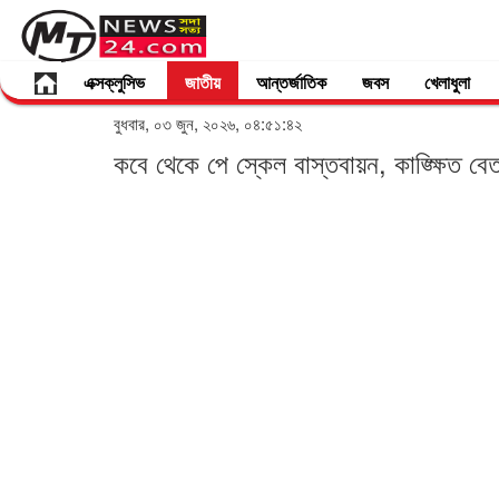
এক্সক্লুসিভ
জাতীয়
আন্তর্জাতিক
জবস
খেলাধুলা
বুধবার, ০৩ জুন, ২০২৬, ০৪:৫১:৪২
কবে থেকে পে স্কেল বাস্তবায়ন, কাঙ্ক্ষিত বে