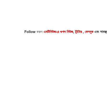
Follow
করুন
এমটিনিউজ২৪ গুগল নিউজ
,
টুইটার
,
ফেসবুক
এবং সাবস্ক