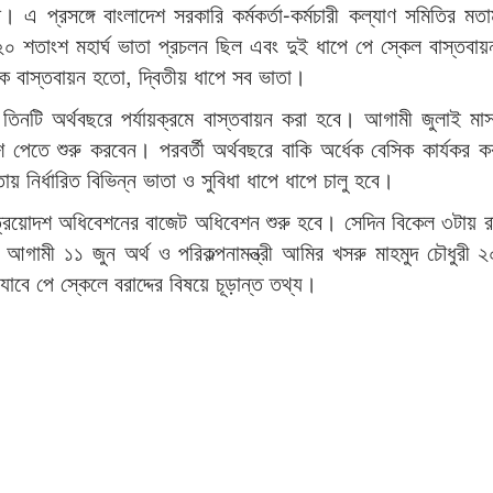
এ প্রসঙ্গে বাংলাদেশ সরকারি কর্মকর্তা-কর্মচারী কল্যাণ সমিতির মত
২০ শতাংশ মহার্ঘ ভাতা প্রচলন ছিল এবং দুই ধাপে পে স্কেল বাস্তবায
ক বাস্তবায়ন হতো, দ্বিতীয় ধাপে সব ভাতা।
 তিনটি অর্থবছরে পর্যায়ক্রমে বাস্তবায়ন করা হবে। আগামী জুলাই ম
 পেতে শুরু করবেন। পরবর্তী অর্থবছরে বাকি অর্ধেক বেসিক কার্যকর 
ির্ধারিত বিভিন্ন ভাতা ও সুবিধা ধাপে ধাপে চালু হবে।
রয়োদশ অধিবেশনের বাজেট অধিবেশন শুরু হবে। সেদিন বিকেল ৩টায় রাষ
গামী ১১ জুন অর্থ ও পরিকল্পনামন্ত্রী আমির খসরু মাহমুদ চৌধুরী
বে পে স্কেলে বরাদ্দের বিষয়ে চূড়ান্ত তথ্য।