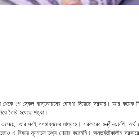
খ থেকে পে স্কেল বাস্তবায়নের ঘোষণা দিয়েছে সরকার। আর কয়েক দ
নিয়ে তৈরি হয়েছে শঙ্কা।
এসেছে, তার সবই গণমাধ্যমের মাধ্যমে। সরকারের মন্ত্রী-এমপি, অর্থ মন
যক্তিরাও এ বিষয়ে ন্যূনতম তথ্য শেয়ার করেননি। অন্তর্বর্তীকালীন সরকা