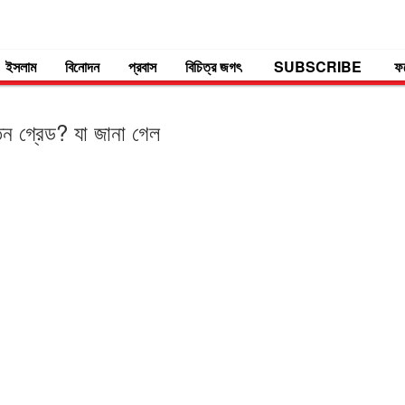
ইসলাম
বিনোদন
প্রবাস
বিচিত্র জগৎ
SUBSCRIBE
ফ
তন গ্রেড? যা জানা গেল