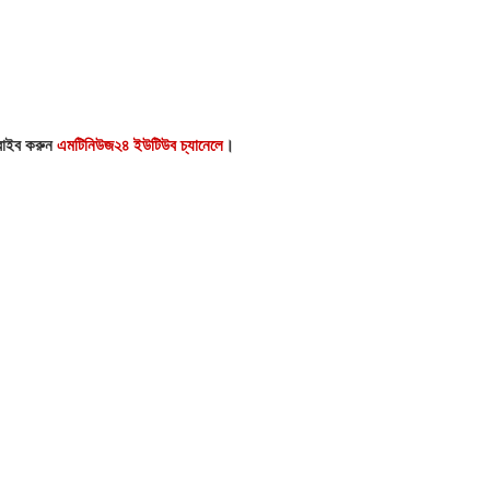
্রাইব করুন
এমটিনিউজ২৪ ইউটিউব চ্যানেলে
।