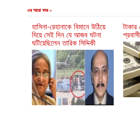
এর আরো খবর »
হাসিনা-রেহানাকে বিমানে উঠিয়ে
টাকার
দিয়ে সেই দিন যে আজব ঘটনা
প্রবাসী
ঘটিয়েছিলেন তারিক সিদ্দিকী