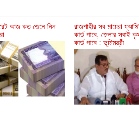
 রেট আজ কত জেনে নিন
রাজশাহীর সব মায়েরা ফ্যামি
রা
কার্ড পাবে, জেলার সবাই ক
কার্ড পাবে : ভূমিমন্ত্রী