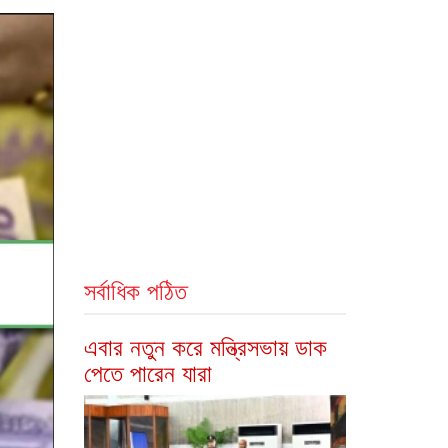
সর্বাধিক পঠিত
এবার নতুন করে মন্ত্রিসভায় ডাক
পেতে পারেন যারা