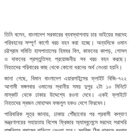
তিনি বলেন, বাংলাদেশ সরকারের ব্যবস্থাপনায় চার ভাইয়ের মরদেহ
পরিবহনের সম্পূর্ণ কার্গো খরচ বহন করা হচ্ছে। অন্যদিকে ওমান
চট্টগ্রাম সমিতি হাসপাতালের হিমঘর বিল, কাফনের কাপড়, গোসল
ও দাফনের প্রস্তুতিসহ প্রয়োজনীয় সব খরচ বহন করছে।
নিহতদের পরিবারের কাছ থেকে কোনো ধরনের অর্থ নেওয়া হয়নি।
জানা গেছে, বিমান বাংলাদেশ এয়ারলাইন্সের ফ্লাইট বিজি-৭২২
আগামী মঙ্গলবার ওমানের স্থানীয় সময় দুপুর ২টা ১০ মিনিটে
মাস্কাট থেকে ঢাকার উদ্দেশ্যে রওনা দেবে। একই ফ্লাইটে
নিহতদের স্বজন মোহাম্মদ ফজলুল হকও দেশে ফিরবেন।
পারিবারিক সূত্র জানায়, ঢাকায় পৌঁছানোর পর প্রবাসী কল্যাণ
মন্ত্রণালয়ের সহায়তায় বিশেষ ফ্রিজার অ্যাম্বুলেন্সে মরদেহ সরাসরি
রাঙ্গুনিয়ার গ্রামের বাড়িতে নেওয়া হবে। সবকিছু ঠিক থাকলে বুধবার