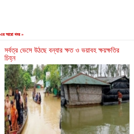
এর আরো খবর »
সর্বত্র ভেসে উঠছে বন্যার ক্ষত ও ভয়াবহ ক্ষয়ক্ষতির
চিহ্ন