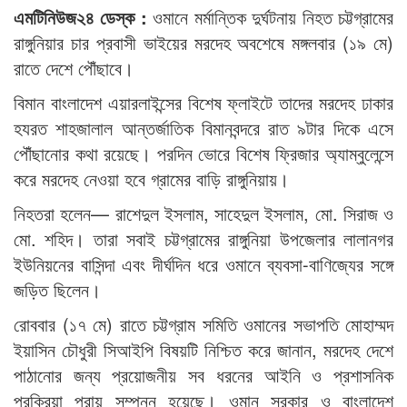
এমটিনিউজ২৪ ডেস্ক :
ওমানে মর্মান্তিক দুর্ঘটনায় নিহত চট্টগ্রামের
রাঙ্গুনিয়ার চার প্রবাসী ভাইয়ের মরদেহ অবশেষে মঙ্গলবার (১৯ মে)
রাতে দেশে পৌঁছাবে।
বিমান বাংলাদেশ এয়ারলাইন্সের বিশেষ ফ্লাইটে তাদের মরদেহ ঢাকার
হযরত শাহজালাল আন্তর্জাতিক বিমানবন্দরে রাত ৯টার দিকে এসে
পৌঁছানোর কথা রয়েছে। পরদিন ভোরে বিশেষ ফ্রিজার অ্যাম্বুলেন্সে
করে মরদেহ নেওয়া হবে গ্রামের বাড়ি রাঙ্গুনিয়ায়।
নিহতরা হলেন— রাশেদুল ইসলাম, সাহেদুল ইসলাম, মো. সিরাজ ও
মো. শহিদ। তারা সবাই চট্টগ্রামের রাঙ্গুনিয়া উপজেলার লালানগর
ইউনিয়নের বাসিন্দা এবং দীর্ঘদিন ধরে ওমানে ব্যবসা-বাণিজ্যের সঙ্গে
জড়িত ছিলেন।
রোববার (১৭ মে) রাতে চট্টগ্রাম সমিতি ওমানের সভাপতি মোহাম্মদ
ইয়াসিন চৌধুরী সিআইপি বিষয়টি নিশ্চিত করে জানান, মরদেহ দেশে
পাঠানোর জন্য প্রয়োজনীয় সব ধরনের আইনি ও প্রশাসনিক
প্রক্রিয়া প্রায় সম্পন্ন হয়েছে। ওমান সরকার ও বাংলাদেশ