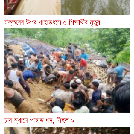
মক্তবের উপর পাহাড়ধসে ৫ শিক্ষার্থীর মৃত্যু
চার স্থানে পাহাড় ধস, নিহত ৯