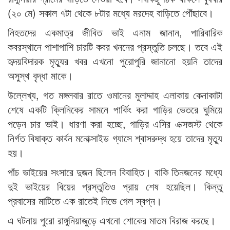
(২০ মে) সকাল ৭টা থেকে ৮টার মধ্যে মরদেহ বাড়িতে পৌঁছাবে।
নিহতদের একমাত্র জীবিত ভাই এনাম জানান, পারিবারিক
কবরস্থানে পাশাপাশি চারটি কবর খননের প্রস্তুতি চলছে। তবে এই
হৃদয়বিদারক মৃত্যুর খবর এখনো পুরোপুরি জানানো হয়নি তাদের
অসুস্থ বৃদ্ধা মাকে।
উল্লেখ্য, গত মঙ্গলবার রাতে ওমানের মুলাদ্দাহ এলাকায় কেনাকাটা
শেষে একটি ক্লিনিকের সামনে পার্কিং করা গাড়ির ভেতরে ঘুমিয়ে
পড়েন চার ভাই। ধারণা করা হচ্ছে, গাড়ির এসির এক্সজস্ট থেকে
নির্গত বিষাক্ত কার্বন মনোক্সাইড গ্যাসে শ্বাসরুদ্ধ হয়ে তাদের মৃত্যু
হয়।
পাঁচ ভাইয়ের সংসারে দুজন ছিলেন বিবাহিত। বাকি তিনজনের মধ্যে
দুই ভাইয়ের বিয়ের প্রস্তুতিও প্রায় শেষ হয়েছিল। কিন্তু
প্রবাসের মাটিতে এক রাতেই নিভে গেল স্বপ্ন।
এ ঘটনায় পুরো রাঙ্গুনিয়াজুড়ে এখনো শোকের মাতম বিরাজ করছে।