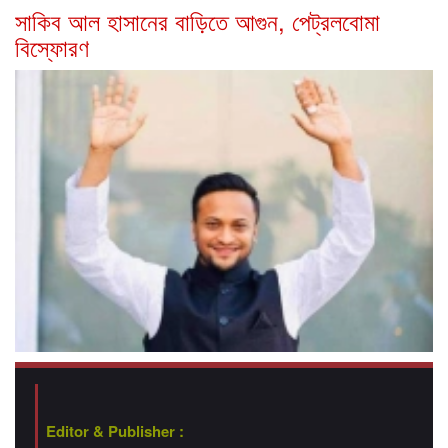
সাকিব আল হাসানের বাড়িতে আগুন, পেট্রলবোমা
বিস্ফোরণ
Editor & Publisher :