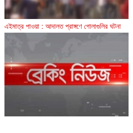
এইমাত্র পাওয়া : আদালত প্রাঙ্গণে গোলাগুলির ঘটনা