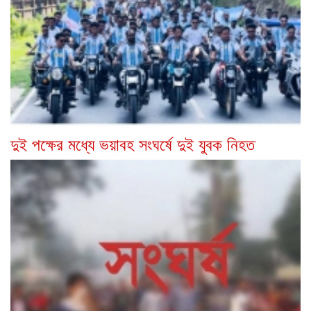
দুই পক্ষের মধ্যে ভয়াবহ সংঘর্ষে দুই যুবক নিহত