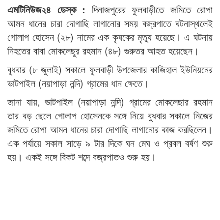
এমটিনিউজ২৪ ডেস্ক :
দিনাজপুরের ফুলবাড়ীতে জমিতে রোপা
আমন ধানের চারা দোগাছি লাগানোর সময় বজ্রপাতে ঘটনাস্থলেই
গোলাপ হোসেন (২৮) নামের এক কৃষকের মৃত্যু হয়েছে। এ ঘটনায়
নিহতের বাবা মোকলেছুর রহমান (৪৮) গুরুতর আহত হয়েছেন।
বুধবার (৮ জুলাই) সকালে ফুলবাড়ী উপজেলার কাজিহাল ইউনিয়নের
ভাটপাইল (নয়াপাড়া নন্দি) গ্রামের ধান ক্ষেতে।
জানা যায়, ভাটপাইল (নয়াপাড়া নন্দি) গ্রামের মোকলেছার রহমান
তার বড় ছেলে গোলাপ হোসেনকে সঙ্গে নিয়ে বুধবার সকালে নিজের
জমিতে রোপা আমন ধানের চারা দোগাছি লাগানোর কাজ করছিলেন।
এক পর্যায়ে সকাল সাড়ে ৯ টার দিকে ঘন মেঘ ও প্রবল বর্ষণ শুরু
হয়। একই সঙ্গে বিকট শব্দে বজ্রপাতও শুরু হয়।