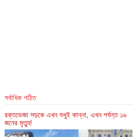
সর্বাধিক পঠিত
রক্তভেজা সড়কে এখন শুধুই কান্না, এখন পর্যন্ত ১৬
জনের মৃত্যু!