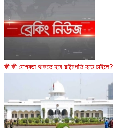
কী কী যোগ্যতা থাকতে হবে রাষ্ট্রপতি হতে চাইলে?