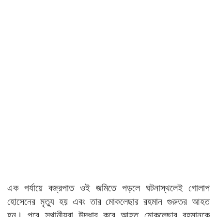
এক পর্যায়ে বজ্রপাত ওই জমিতে পড়লে ঘটনাস্থলেই গোলাপ
হোসেনের মৃত্যু হয় এবং তার মোকলেছার রহমান গুরুতর আহত
হন। পরে স্থানীয়রা উদ্ধার করে আহত মোকলেছার রহমানকে