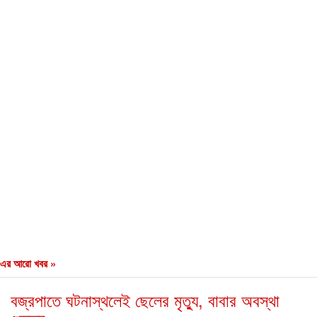
এর আরো খবর »
বজ্রপাতে ঘটনাস্থলেই ছেলের মৃত্যু, বাবার অবস্থা