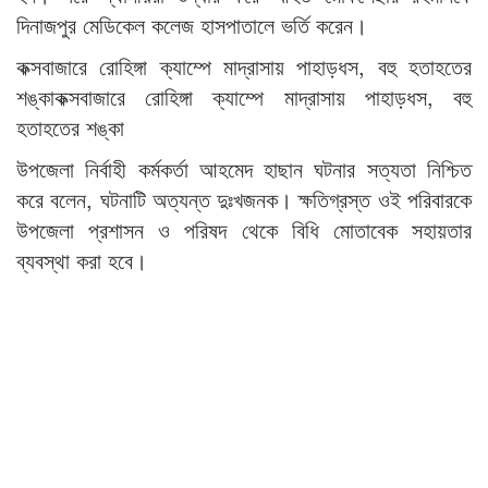
দিনাজপুর মেডিকেল কলেজ হাসপাতালে ভর্তি করেন।
কক্সবাজারে রোহিঙ্গা ক্যাম্পে মাদ্রাসায় পাহাড়ধস, বহু হতাহতের
শঙ্কাকক্সবাজারে রোহিঙ্গা ক্যাম্পে মাদ্রাসায় পাহাড়ধস, বহু
হতাহতের শঙ্কা
উপজেলা নির্বাহী কর্মকর্তা আহমেদ হাছান ঘটনার সত্যতা নিশ্চিত
করে বলেন, ঘটনাটি অত্যন্ত দুঃখজনক। ক্ষতিগ্রস্ত ওই পরিবারকে
উপজেলা প্রশাসন ও পরিষদ থেকে বিধি মোতাবেক সহায়তার
ব্যবস্থা করা হবে।