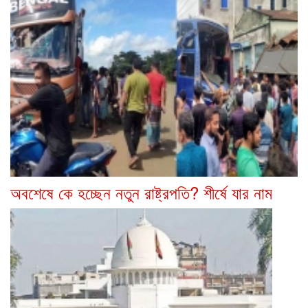
অবশেষে কে হচ্ছেন নতুন রাষ্ট্রপতি? শীর্ষে যার নাম