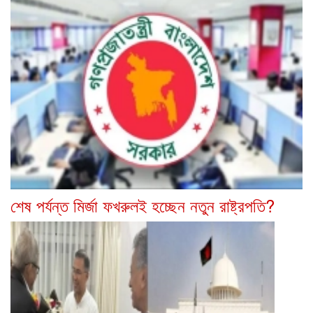
শেষ পর্যন্ত মির্জা ফখরুলই হচ্ছেন নতুন রাষ্ট্রপতি?