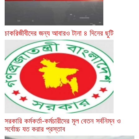
চাকরিজীবীদের জন্য আবারও টানা ৪ দিনের ছুটি
সরকারি কর্মকর্তা-কর্মচারীদের মূল বেতন সর্বনিম্ন ও
সর্বোচ্চ যত করার প্রস্তাব