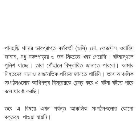
পানছড়ি থানার ভারপ্রাপ্ত কর্মকর্তা (ওসি) মো. ফেরদৌস ওয়াহিদ
জানান, মধু মঙ্গলপাড়ায় ৩ জন নিহতের খবর পেয়েছি। ঘটনাস্থলে
পুলিশ যাচ্ছে। তারা পৌঁছালে বিস্তারিত জানাতে পারবো। আমার
নিহতদের নাম ও রাজনৈতিক পরিচয় জানতে পারিনি। তবে আঞ্চলিক
সংগঠনগুলোর আধিপত্য বিস্তারকে কেন্দ্র করে এ ঘটনা ঘটতে পারে
বলে ধারণা করছি।
তবে এ বিষয়ে এখন পর্যন্ত আঞ্চলিক সংগঠনগুলোর কোনো
বক্তব্য পাওয়া যায়নি।