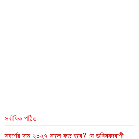
সর্বাধিক পঠিত
স্বর্ণের দাম ২০২৭ সালে কত হবে? যে ভবিষ্যদ্বাণী