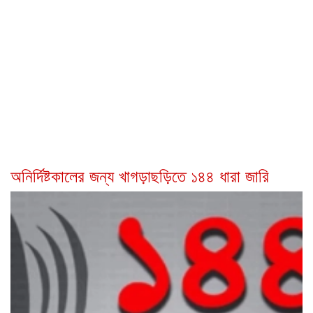
অনির্দিষ্টকালের জন্য খাগড়াছড়িতে ১৪৪ ধারা জারি