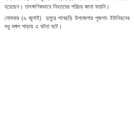
হয়েছেন। তাৎক্ষণিকভাবে নিহতদের পরিচয় জানা যায়নি।
সোমবার (৬ জুলাই) দুপুরে পানছড়ি উপজেলার পূজগাং ইউনিয়নের
মধু মঙ্গল পাড়ায় এ ঘটনা ঘটে।