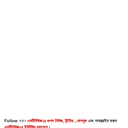
Follow
করুন
এমটিনিউজ২৪ গুগল নিউজ
,
টুইটার
,
ফেসবুক
এবং সাবস্ক্রাইব করুন
এমটিনিউজ২৪ ইউটিউব চ্যানেলে
।