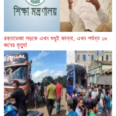
রক্তভেজা সড়কে এখন শুধুই কান্না, এখন পর্যন্ত ১৬
জনের মৃত্যু!