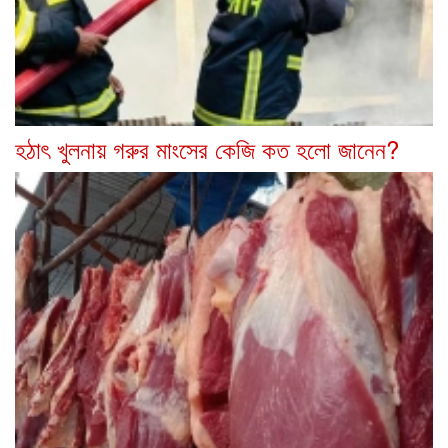
হঠাৎ খুলনায় গরুর মাংসের কেজি কত হলো জানেন?