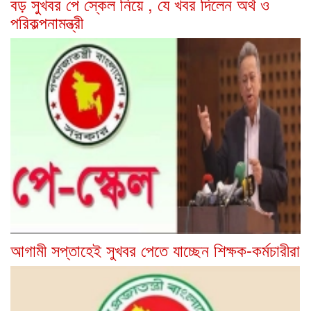
বড় সুখবর পে স্কেল নিয়ে , যে খবর দিলেন অর্থ ও
পরিকল্পনামন্ত্রী
আগামী সপ্তাহেই সুখবর পেতে যাচ্ছেন শিক্ষক-কর্মচারীরা