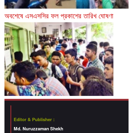
অবশেষে এসএসসির ফল প্রকাশের তারিখ ঘোষণা
Editor & Publisher :
Md. Nuruzzaman Shekh