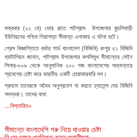
শুক্রবার (২২ মে) ভোর রাতে পাটগ্রাম উপজেলার কুচলিবাড়ী
ইউনিয়নের পশ্চিম গিয়াপাড়া সীমান্ত এলাকায় এ ঘটনা ঘটে।
প্রেস বিজ্ঞাপ্তিতে বর্ডার গার্ড বাংলাদেশ (বিজিবি) রংপুর ৫১ বিজিবি
ব্যাটালিয়ন জানান, পাটগ্রাম উপজেলার কলসিমুখ সীমান্তের মেইন
পিলার-৮০৬ থেকে আনুমানিক ২০০ গজ বাংলাদেশের অভ্যন্তরে
প্রবেশের চেষ্টা করে ভারতীয় একটি চোরাকারবারি দল।
প্রথমে তাদেরকে অবৈধ অনুপ্রবেশ না করতে চ্যালেন্স দেয় বিজিবি
সদস্যরা। তাদের বাধা
...বিস্তারিত»
সীমান্তে বাংলাদেশি গরু নিয়ে যাওয়ার চেষ্টা
বিএসএফের,প্রতিহত করল স্থানীয়রা