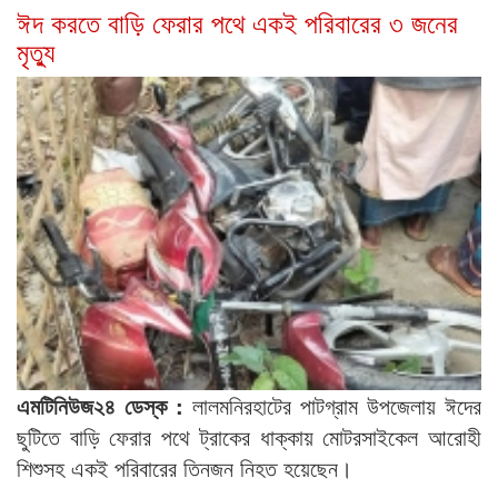
ঈদ করতে বাড়ি ফেরার পথে একই পরিবারের ৩ জনের
মৃত্যু
এমটিনিউজ২৪ ডেস্ক :
লালমনিরহাটের পাটগ্রাম উপজেলায় ঈদের
ছুটিতে বাড়ি ফেরার পথে ট্রাকের ধাক্কায় মোটরসাইকেল আরোহী
শিশুসহ একই পরিবারের তিনজন নিহত হয়েছেন।