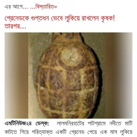
এর আগে...
...বিস্তারিত»
গ্রেনেডকে গুপ্তধন ভেবে লুকিয়ে রাখলেন কৃষক!
তারপর...
এমটিনিউজ২৪ ডেস্ক:
লালমনিরহাটের পাটগ্রামে নদীতে মাটি
কাটতে গিয়ে পরিত্যাক্ত একটি গ্রেনেড পেয়ে এক মাস লুকিয়ে