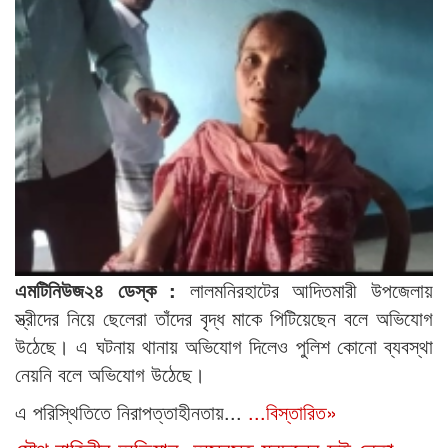
এমটিনিউজ২৪ ডেস্ক :
লালমনিরহাটের আদিতমারী উপজেলায়
স্ত্রীদের নিয়ে ছেলেরা তাঁদের বৃদ্ধ মাকে পিটিয়েছেন বলে অভিযোগ
উঠেছে। এ ঘটনায় থানায় অভিযোগ দিলেও পুলিশ কোনো ব্যবস্থা
নেয়নি বলে অভিযোগ উঠেছে।
এ পরিস্থিতিতে নিরাপত্তাহীনতায়...
...বিস্তারিত»