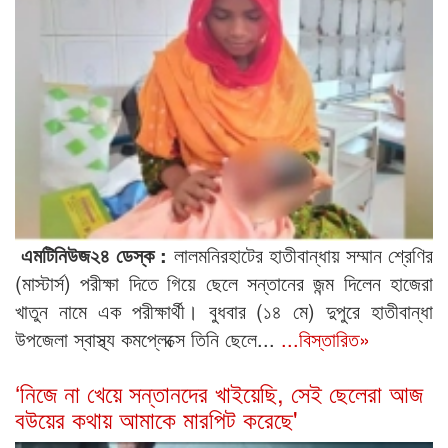
এমটিনিউজ২৪ ডেস্ক :
লালমনিরহাটের হাতীবান্ধায় সম্মান শ্রেণির
(মাস্টার্স) পরীক্ষা দিতে গিয়ে ছেলে সন্তানের জন্ম দিলেন হাজেরা
খাতুন নামে এক পরীক্ষার্থী। বুধবার (১৪ মে) দুপুরে হাতীবান্ধা
উপজেলা স্বাস্থ্য কমপ্লেক্সে তিনি ছেলে...
...বিস্তারিত»
‘নিজে না খেয়ে সন্তানদের খাইয়েছি, সেই ছেলেরা আজ
বউয়ের কথায় আমাকে মারপিট করেছে'