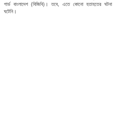
গার্ড বাংলাদেশ (বিজিবি)। তবে, এতে কোনো হতাহতের ঘটনা
ঘটেনি।