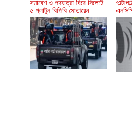
সমাবেশ ও পদযাত্রা ঘিরে সিলেটে
পাল্টাপ
৫ প্লাটুন বিজিবি মোতায়েন
এনসিপি