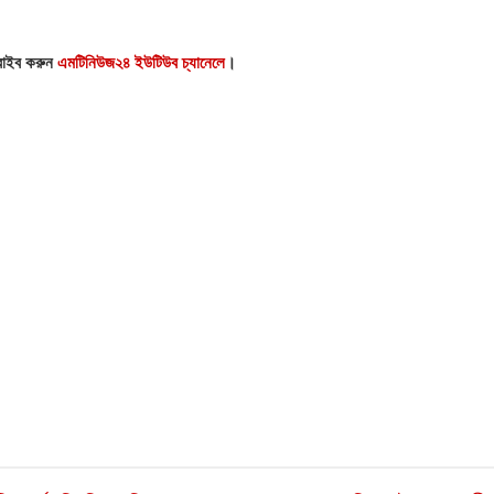
্রাইব করুন
এমটিনিউজ২৪ ইউটিউব চ্যানেলে
।