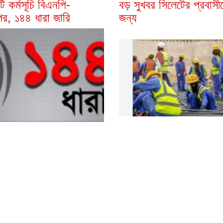
াল্টি কর্মসূচি বিএনপি-
বড় সুখবর সিলেটের প্রবাসী
র, ১৪৪ ধারা জারি
জন্য