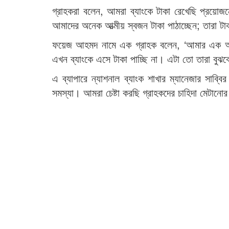
গ্রাহকরা বলেন, আমরা ব্যাংকে টাকা রেখেছি প্রয়োজ
আমাদের অনেক আত্মীয় স্বজন টাকা পাঠাচ্ছেন; তারা টা
ফয়েজ আহমদ নামে এক গ্রাহক বলেন, ‘আমার এক আত্মী
এখন ব্যাংকে এসে টাকা পাচ্ছি না। এটা তো তারা বুঝব
এ ব্যাপারে ন্যাশনাল ব্যাংক শাখার ম্যানেজার সাব্বি
সমস্যা। আমরা চেষ্টা করছি গ্রাহকদের চাহিদা মেটানো