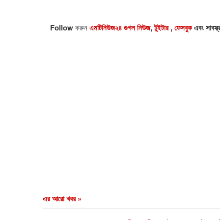
Follow
করুন
এমটিনিউজ২৪ গুগল নিউজ
,
টুইটার
,
ফেসবুক
এবং সাবস্ক
এর আরো খবর »