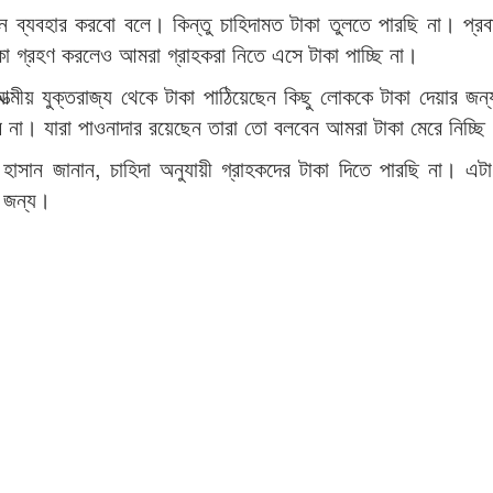
নে ব্যবহার করবো বলে। কিন্তু চাহিদামত টাকা তুলতে পারছি না। প্র
কা গ্রহণ করলেও আমরা গ্রাহকরা নিতে এসে টাকা পাচ্ছি না।
য় যুক্তরাজ্য থেকে টাকা পাঠিয়েছেন কিছু লোককে টাকা দেয়ার জন্য
ে না। যারা পাওনাদার রয়েছেন তারা তো বলবেন আমরা টাকা মেরে নিচ্ছি
র হাসান জানান, চাহিদা অনুযায়ী গ্রাহকদের টাকা দিতে পারছি না। এটা ক
র জন্য।