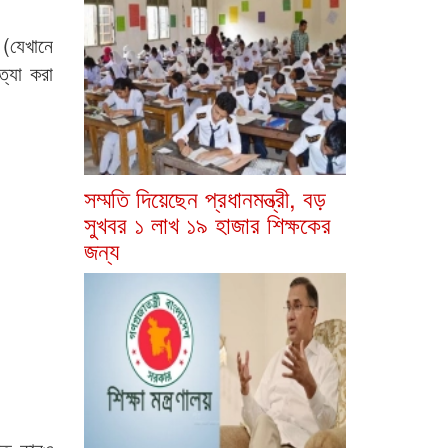
 (যেখানে
ত্যা করা
সম্মতি দিয়েছেন প্রধানমন্ত্রী, বড়
সুখবর ১ লাখ ১৯ হাজার শিক্ষকের
জন্য