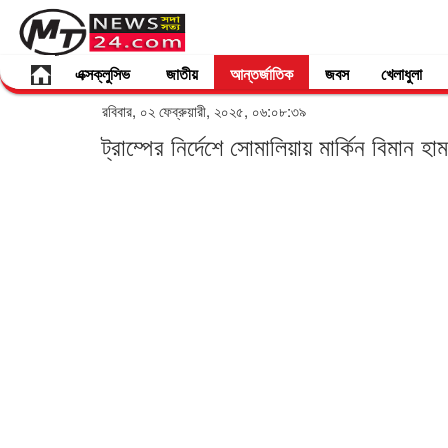
এক্সক্লুসিভ
জাতীয়
আন্তর্জাতিক
জবস
খেলাধুলা
রবিবার, ০২ ফেব্রুয়ারী, ২০২৫, ০৬:০৮:৩৯
ট্রাম্পের নির্দেশে সোমালিয়ায় মার্কিন বিমান হা