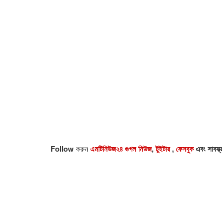
Follow
করুন
এমটিনিউজ২৪ গুগল নিউজ
,
টুইটার
,
ফেসবুক
এবং সাবস্ক