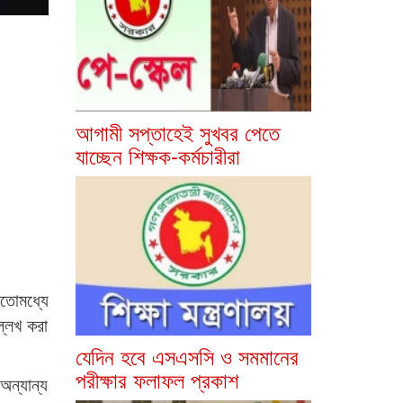
আগামী সপ্তাহেই সুখবর পেতে
যাচ্ছেন শিক্ষক-কর্মচারীরা
 ইতোমধ্যে
্লেখ করা
যেদিন হবে এসএসসি ও সমমানের
পরীক্ষার ফলাফল প্রকাশ
অন্যান্য