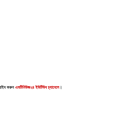
্রাইব করুন
এমটিনিউজ২৪ ইউটিউব চ্যানেলে
।