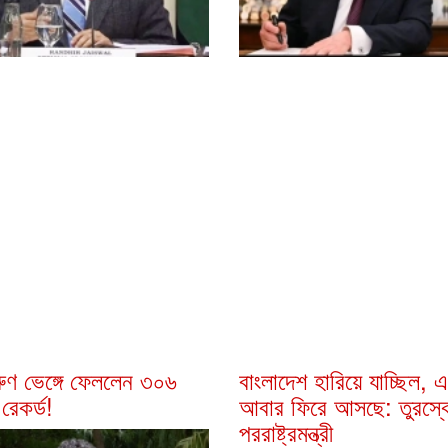
ুণ ভেঙ্গে ফেললেন ৩০৬
বাংলাদেশ হারিয়ে যাচ্ছিল, 
রেকর্ড!
আবার ফিরে আসছে: তুরস্ক
পররাষ্ট্রমন্ত্রী