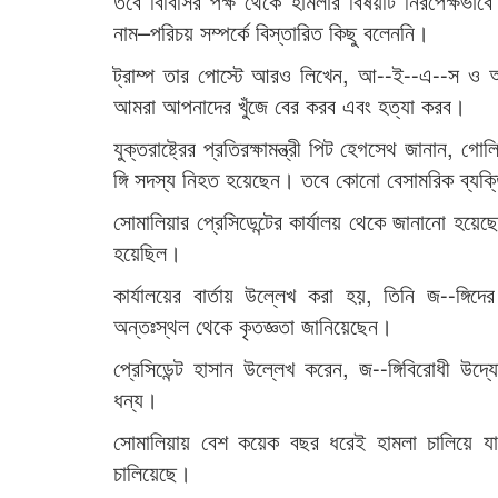
তবে বিবিসির পক্ষ থেকে হামলার বিষয়টি নিরপেক্ষভাবে
নাম–পরিচয় সম্পর্কে বিস্তারিত কিছু বলেননি।
ট্রাম্প তার পোস্টে আরও লিখেন, আ--ই--এ--স ও অন
আমরা আপনাদের খুঁজে বের করব এবং হত্যা করব।
যুক্তরাষ্ট্রের প্রতিরক্ষামন্ত্রী পিট হেগসেথ জানান,
ঙ্গি সদস্য নিহত হয়েছেন। তবে কোনো বেসামরিক ব্যক
সোমালিয়ার প্রেসিডেন্টের কার্যালয় থেকে জানানো হয়েছ
হয়েছিল।
কার্যালয়ের বার্তায় উল্লেখ করা হয়, তিনি জ--ঙ্গিদ
অন্তঃস্থল থেকে কৃতজ্ঞতা জানিয়েছেন।
প্রেসিডেন্ট হাসান উল্লেখ করেন, জ--ঙ্গিবিরোধী উদ
ধন্য।
সোমালিয়ায় বেশ কয়েক বছর ধরেই হামলা চালিয়ে যাচ্
চালিয়েছে।