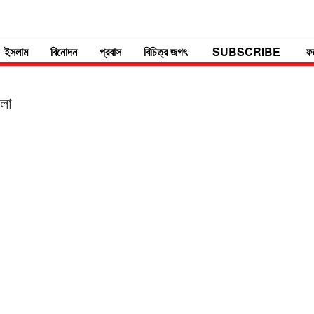
ইসলাম
বিনোদন
প্রবাস
বিচিত্র জগৎ
SUBSCRIBE
ফ
মলা