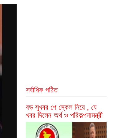
সর্বাধিক পঠিত
বড় সুখবর পে স্কেল নিয়ে , যে
খবর দিলেন অর্থ ও পরিকল্পনামন্ত্রী