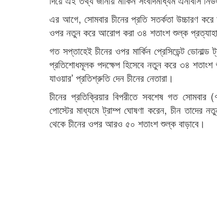
দিয়ে এই তথ্য জানায় মার্কিন সংবাদমাধ্যম এনবিসি ন
এর আগে, সোমবার চীনের প্রতি সতর্কতা উচ্চারণ করে মার
ওপর নতুন করে আরোপ করা ৩৪ শতাংশ শুল্ক প্রত্যাহ
গত সপ্তাহেই চীনের ওপর মার্কিন প্রেসিডেন্ট ডোনাল্ড
প্রতিশোধমূলক পদক্ষেপ হিসেবে নতুন করে ৩৪ শতাংশ শ
যাওয়ার’ প্রতিশ্রুতি দেন চীনের নেতারা।
চীনের প্রতিক্রিয়ার বিপরীতে সবশেষ গত সোমবার (
পোস্টের মাধ্যমে ট্রাম্প ঘোষণা করেন, চীন তাদের নত
থেকে চীনের ওপর আরও ৫০ শতাংশ শুল্ক বাড়াবে।