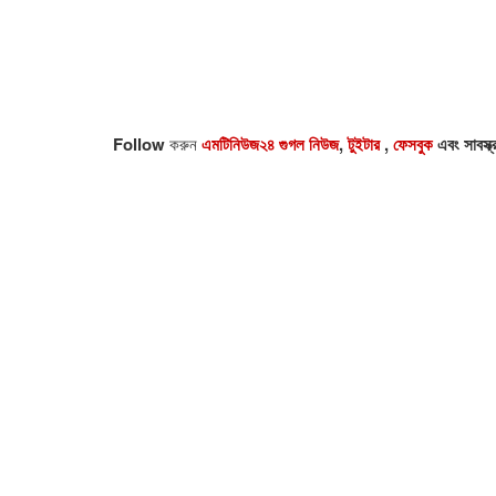
Follow
করুন
এমটিনিউজ২৪ গুগল নিউজ
,
টুইটার
,
ফেসবুক
এবং সাবস্ক