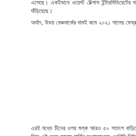
এসেছে। একইভাবে ওয়েস্ট টেক্সাস ইন্টারমিডিয়েট
দাঁড়িয়েছে।
অর্থাৎ, উভয় বেঞ্চমার্কের দামই কমে ২০২১ সালের ফেব্র
এরই মধ্যে চীনের ওপর শুল্ক আরও ৫০ শতাংশ বাড়িয়ে