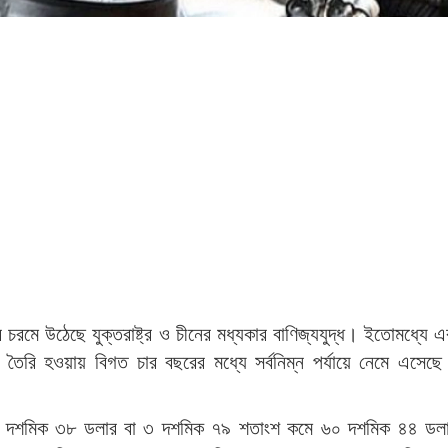
ফের চরমে উঠেছে যুক্তরাষ্ট্র ও চীনের মধ্যকার বাণিজ্যযুদ্ধ। ইতোমধ্যে 
 তৈরি হওয়ায় বিগত চার বছরের মধ্যে সর্বনিম্ন পর্যায়ে নেমে এসেছে 
 দাম ২ দশমিক ৩৮ ডলার বা ৩ দশমিক ৭৯ শতাংশ কমে ৬০ দশমিক ৪৪ ডল