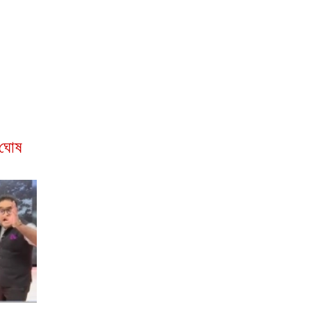
ন ঘোষ