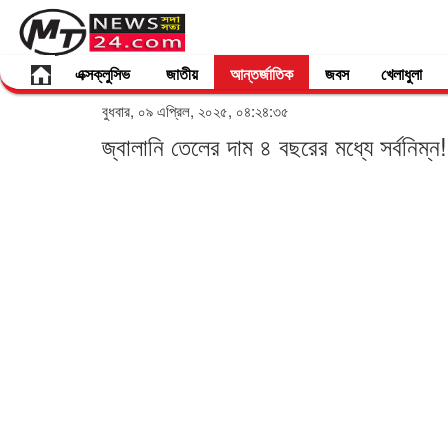
এক্সক্লুসিভ
জাতীয়
আন্তর্জাতিক
জবস
খেলাধুলা
বুধবার, ০৯ এপ্রিল, ২০২৫, ০৪:২৪:৩৫
জ্বালানি তেলের দাম ৪ বছরের মধ্যে সর্বনিম্ন!