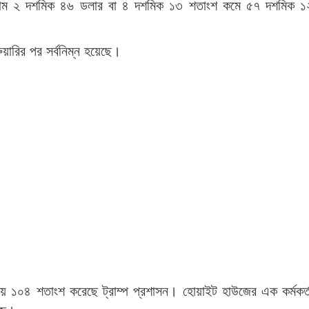
ের দাম ২ দশমিক ৪৬ ডলার বা ৪ দশমিক ১৩ শতাংশ কমে ৫৭ দশমিক ১
ুয়ারির পর সর্বনিম্ন হয়েছে।
 ১০৪ শতাংশ করেছে ট্রাম্প প্রশাসন। হোয়াইট হাউজের এক কর্মকর্