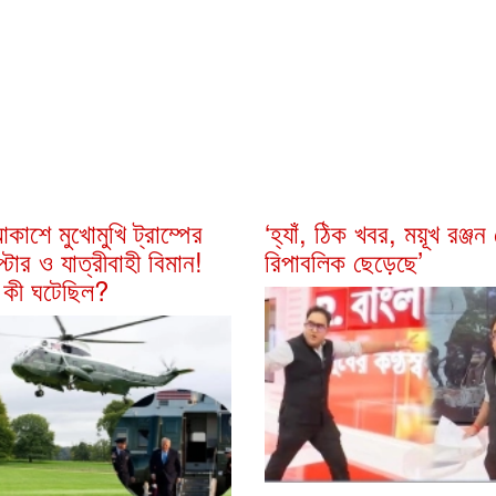
কাশে মুখোমুখি ট্রাম্পের
‘হ্যাঁ, ঠিক খবর, ময়ূখ রঞ্জ
্টার ও যাত্রীবাহী বিমান!
রিপাবলিক ছেড়েছে’
 কী ঘটেছিল?