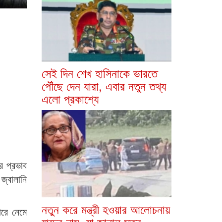
সেই দিন শেখ হাসিনাকে ভারতে
পৌঁছে দেন যারা, এবার নতুন তথ্য
এলো প্রকাশ্যে
এর প্রভাব
জ্বালানি
নতুন করে মন্ত্রী হওয়ার আলোচনায়
ারে নেমে
যাদের নাম, যা জানাল সূত্র