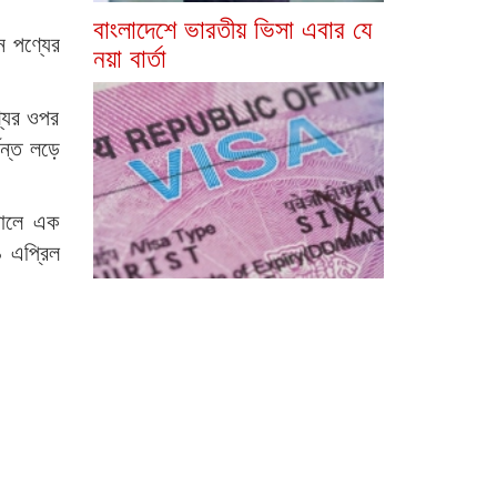
বাংলাদেশে ভারতীয় ভিসা এবার যে
ন পণ্যের
নয়া বার্তা
্যের ওপর
যন্ত লড়ে
যালে এক
৯ এপ্রিল