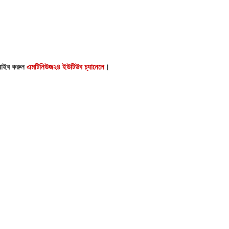
্রাইব করুন
এমটিনিউজ২৪ ইউটিউব চ্যানেলে
।