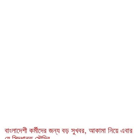
বাংলাদেশী কর্মীদের জন্য বড় সুখবর, আকামা নিয়ে এবার
যে সিদ্ধান্ত সৌদির