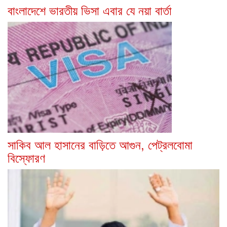
বাংলাদেশে ভারতীয় ভিসা এবার যে নয়া বার্তা
সাকিব আল হাসানের বাড়িতে আগুন, পেট্রলবোমা
বিস্ফোরণ