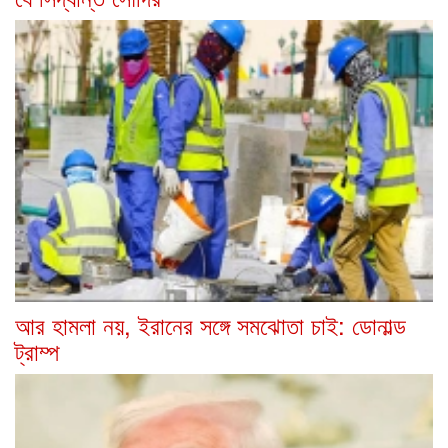
আর হামলা নয়, ইরানের সঙ্গে সমঝোতা চাই: ডোনাল্ড
ট্রাম্প