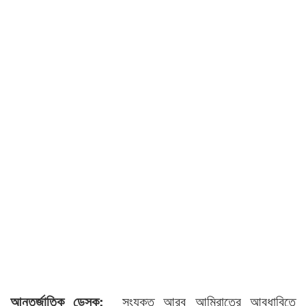
আন্তর্জাতিক ডেস্ক:
সংযুক্ত আরব আমিরাতের আবুধাবিতে