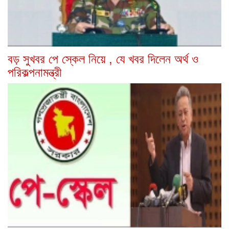
বড় সুখবর পে স্কেল নিয়ে , যে খবর দিলেন অর্থ ও
পরিকল্পনামন্ত্রী