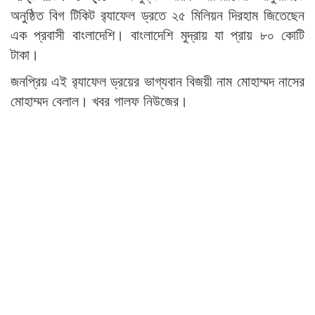
অনুষ্ঠিত বিগ টিকিট র‌্যাফেল ড্রতে ২৫ মিলিয়ন দিরহাম জিতেছেন
এক প্রবাসী বাংলাদেশি। বাংলাদেশি মুদ্রায় যা প্রায় ৮০ কোটি
টাকা।
জনপ্রিয় এই র‌্যাফেল ড্রয়ের ভাগ্যবান বিজয়ী নাম মোহাম্মদ নাসের
মোহাম্মদ বেলাল। খবর গালফ নিউজের।