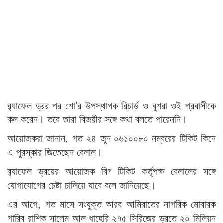
র‌্যাফেল ড্রর পর শো’র উপস্থাপক রিচার্ড ও বুশরা ওই প্রবাসীকে
কল করেন। তবে তারা বিজয়ীর সঙ্গে কথা বলতে পারেননি।
আয়োজকরা জানান, গত ২৪ জুন ০৬১০০৮০ নম্বরের টিকিট কিনে
এ পুরস্কার জিতেছেন বেলাল।
র‌্যাফেল ড্রয়ের আয়োজক বিগ টিকিট কর্তৃপক্ষ বেলালের সঙ্গে
যোগাযোগের চেষ্টা চালিয়ে যাবে বলে জানিয়েছে।
এর আগে, গত মাসে সংযুক্ত আরব আমিরাতের নাগরিক মোবারক
গারিব রাশিক সালেম আল ধাহেরি ২৭৫ সিরিজের ড্রতে ২০ মিলিয়ন