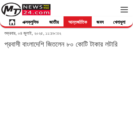
এক্সক্লুসিভ
জাতীয়
আন্তর্জাতিক
জবস
খেলাধুলা
শুক্রবার, ০৪ জুলাই, ২০২৫, ১১:৫৮:৩২
প্রবাসী বাংলাদেশি জিতলেন ৮০ কোটি টাকার লটারি