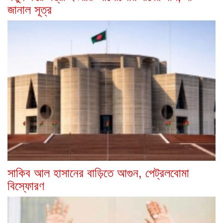
জানাল সূত্র
সাকিব আল হাসানের বাড়িতে আগুন, পেট্রলবোমা
বিস্ফোরণ