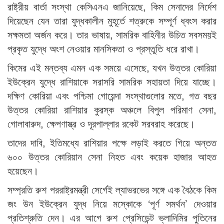
রাষ্ট্রীয় বার্তা সংস্থা কেসিএনএ জানিয়েছে, কিম সেনাদের নির্দেশ
দিয়েছেন যেন তারা যুদ্ধকালীন মুহূর্তে শত্রুকে সম্পূর্ণ ধ্বংস করার
সক্ষমতা অর্জন করে। তার ভাষায়, সামরিক বাহিনীর উচিত সবসময়ই
প্রকৃত যুদ্ধে অংশ নেওয়ার মানসিকতা ও প্রস্তুতি ধরে রাখা।
কিমের এই মন্তব্য এমন এক সময়ে এসেছে, যখন উত্তর কোরিয়া
ইউক্রেন যুদ্ধে রাশিয়াকে সরাসরি সামরিক সহায়তা দিয়ে যাচ্ছে।
দক্ষিণ কোরিয়া এবং পশ্চিমা গোয়েন্দা সংস্থাগুলোর মতে, গত বছর
উত্তর কোরিয়া রাশিয়ার কুরস্ক অঞ্চলে বিপুল পরিমাণ সেনা,
গোলাবারুদ, ক্ষেপণাস্ত্র ও দূরপাল্লার রকেট সরবরাহ করেছে।
তাদের দাবি, ইতিমধ্যে রাশিয়ার পক্ষে লড়াই করতে গিয়ে অন্তত
৬০০ উত্তর কোরিয়ান সেনা নিহত এবং কয়েক হাজার আহত
হয়েছেন।
সম্প্রতি রুশ পররাষ্ট্রমন্ত্রী সের্গেই ল্যাভরভের সঙ্গে এক বৈঠকে কিম
জং উন ইউক্রেন যুদ্ধ নিয়ে মস্কোকে ‘পূর্ণ সমর্থন’ দেওয়ার
প্রতিশ্রুতি দেন। এর আগে রুশ প্রেসিডেন্ট ভ্লাদিমির পুতিনের