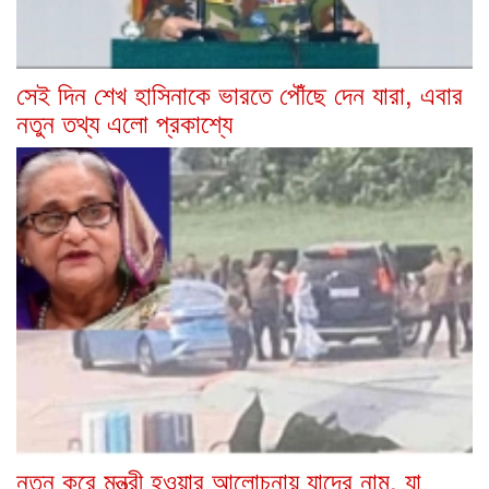
সেই দিন শেখ হাসিনাকে ভারতে পৌঁছে দেন যারা, এবার
নতুন তথ্য এলো প্রকাশ্যে
নতুন করে মন্ত্রী হওয়ার আলোচনায় যাদের নাম, যা