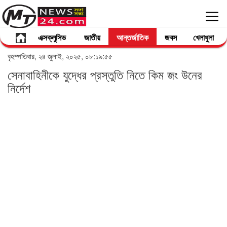
এক্সক্লুসিভ
জাতীয়
আন্তর্জাতিক
জবস
খেলাধুলা
বৃহস্পতিবার, ২৪ জুলাই, ২০২৫, ০৮:১৯:৫৫
সেনাবাহিনীকে যুদ্ধের প্রস্তুতি নিতে কিম জং উনের
নির্দেশ