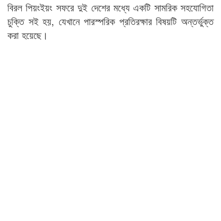
বিরল পিয়ংইয়ং সফরে দুই দেশের মধ্যে একটি সামরিক সহযোগিতা
চুক্তি সই হয়, যেখানে পারস্পরিক প্রতিরক্ষার বিষয়টি অন্তর্ভুক্ত
করা হয়েছে।