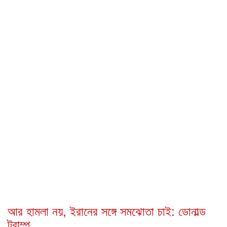
আর হামলা নয়, ইরানের সঙ্গে সমঝোতা চাই: ডোনাল্ড
ট্রাম্প