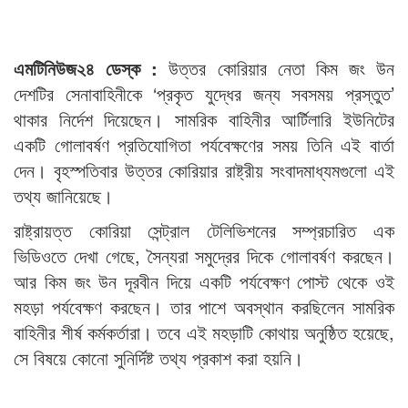
এমটিনিউজ২৪ ডেস্ক :
উত্তর কোরিয়ার নেতা কিম জং উন
দেশটির সেনাবাহিনীকে ‘প্রকৃত যুদ্ধের জন্য সবসময় প্রস্তুত’
থাকার নির্দেশ দিয়েছেন। সামরিক বাহিনীর আর্টিলারি ইউনিটের
একটি গোলাবর্ষণ প্রতিযোগিতা পর্যবেক্ষণের সময় তিনি এই বার্তা
দেন। বৃহস্পতিবার উত্তর কোরিয়ার রাষ্ট্রীয় সংবাদমাধ্যমগুলো এই
তথ্য জানিয়েছে।
রাষ্ট্রায়ত্ত কোরিয়া সেন্ট্রাল টেলিভিশনের সম্প্রচারিত এক
ভিডিওতে দেখা গেছে, সৈন্যরা সমুদ্রের দিকে গোলাবর্ষণ করছেন।
আর কিম জং উন দূরবীন দিয়ে একটি পর্যবেক্ষণ পোস্ট থেকে ওই
মহড়া পর্যবেক্ষণ করছেন। তার পাশে অবস্থান করছিলেন সামরিক
বাহিনীর শীর্ষ কর্মকর্তারা। তবে এই মহড়াটি কোথায় অনুষ্ঠিত হয়েছে,
সে বিষয়ে কোনো সুনির্দিষ্ট তথ্য প্রকাশ করা হয়নি।