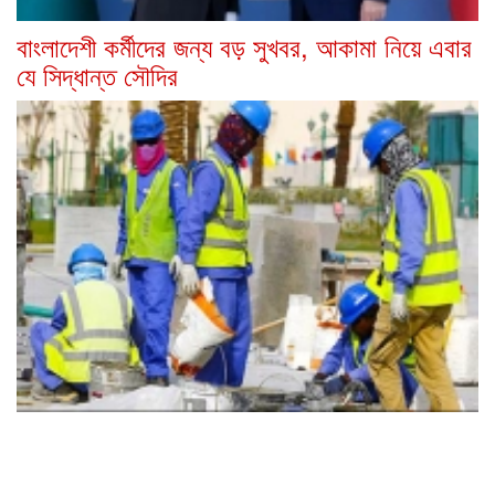
বাংলাদেশী কর্মীদের জন্য বড় সুখবর, আকামা নিয়ে এবার
যে সিদ্ধান্ত সৌদির