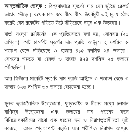
আন্তর্জাতিক ডেস্ক :
বিশ্ববাজারে স্বর্ণের দাম যেন ছুটছে রেকর্ড
ভাঙার দৌড়ে। কয়েক মাস ধরে ধীরে ধীরে ঊর্ধ্বমুখী এই মূল্য হঠাৎ
করেই যেন রকেটের গতিতে উঠে দাঁড়িয়েছে নতুন এক উচ্চতায়।
বার্তা সংস্থা রয়টার্সের এক প্রতিবেদনে বলা হয়, সোমবার (২১
এপ্রিল) স্পট মার্কেটে স্বর্ণের দাম প্রতি আউন্সে ২ দশমিক ৬
শতাংশ বেড়ে দাঁড়িয়েছে ৩ হাজার ৪১৫ দশমিক ২৪ ডলারে।
সেশনের শুরুতে যা রেকর্ড ৩ হাজার ৪২৪ দশমিক ২৫ ডলারে
পৌঁছেছিল।
আর ফিউচার মার্কেটে স্বর্ণের দাম প্রতি আউন্সে ৩ শতাংশ বেড়ে ৩
হাজার ৪২৬ দশমিক ৩০ ডলারে বেচাকেনা হচ্ছে।
মূলত ভূরাজনৈতিক উত্তেজনা, যুক্তরাষ্ট্র ও চীনের মধ্যে চলমান
বাণিজ্য উত্তেজনা এবং ডলারের মান পতনের ফলে
বিনিয়োগকারীদের মাঝে এক ধরনের ভয় ও নিরাপত্তাহীনতা সৃষ্টি
করেছে। এমন প্রেক্ষাপটে বহুদিন ধরে পরীক্ষিত নিরাপদ আশ্রয়