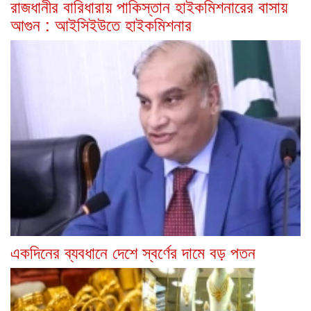
রাজধানীর বারিধারায় পাকিস্তান হাইকমিশনারের বাসায়
আগুন : আইসিইউতে হাইকমিশনার
একদিনের ব্যবধানে দেশে স্বর্ণের দামে বড় পতন