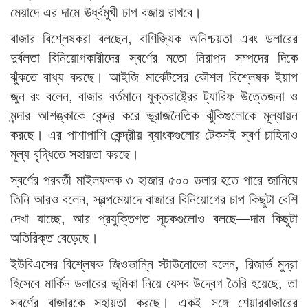
মেয়াদে এর দামে ঊর্ধ্বমুখী চাপ বজায় রাখবে।
বাজার বিশ্লেষকরা বলছেন, বাণিজ্যিক অনিশ্চয়তা এবং ডলারের
দুর্বলতা বিনিয়োগকারীদের স্বর্ণের মতো নিরাপদ সম্পদের দিকে
ঝুঁকতে বাধ্য করছে। আইজি মার্কেটসের কৌশল বিশ্লেষক ইয়াপ
জুন রং বলেন, বাজার বর্তমানে যুক্তরাষ্ট্রের ট্যারিফ উত্তেজনা ও
মন্দার আশঙ্কাকে কেন্দ্র করে ভূরাজনৈতিক ঝুঁকিগুলোকে মূল্যায়ন
করছে। এর পাশাপাশি কেন্দ্রীয় ব্যাংকগুলোর টেকসই স্বর্ণ চাহিদাও
মূল্য বৃদ্ধিতে সহায়তা করছে।
স্বর্ণের পরবর্তী মাইলফলক ৩ হাজার ৫০০ ডলার হতে পারে জানিয়ে
তিনি আরও বলেন, স্বল্পমেয়াদে বাজারে বিনিয়োগের চাপ কিছুটা বেশি
দেখা যাচ্ছে, আর প্রযুক্তিগত সূচকগুলোও বলছে—দাম কিছুটা
অতিরিক্ত বেড়েছে।
ইউবিএসের বিশ্লেষক জিওভান্নি স্টাউনোভো বলেন, রিজার্ভ মুদ্রা
হিসেবে মার্কিন ডলারের ভূমিকা নিয়ে যেসব উদ্বেগ তৈরি হয়েছে, তা
স্বর্ণের বাজারকে সহায়তা করছে। একই সঙ্গে শেয়ারবাজারের