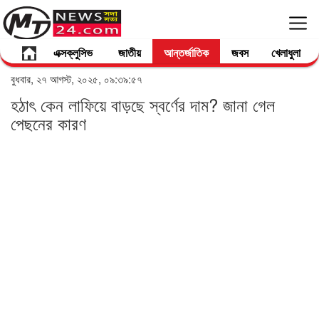
এক্সক্লুসিভ
জাতীয়
আন্তর্জাতিক
জবস
খেলাধুলা
বুধবার, ২৭ আগস্ট, ২০২৫, ০৯:৩৯:৫৭
হঠাৎ কেন লাফিয়ে বাড়ছে স্বর্ণের দাম? জানা গেল
পেছনের কারণ