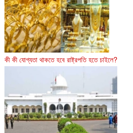
কী কী যোগ্যতা থাকতে হবে রাষ্ট্রপতি হতে চাইলে?