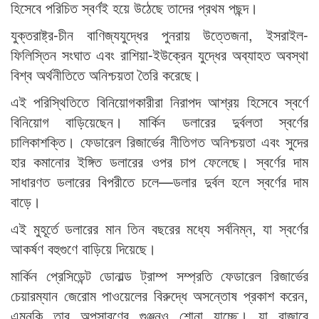
হিসেবে পরিচিত স্বর্ণই হয়ে উঠেছে তাদের প্রথম পছন্দ।
যুক্তরাষ্ট্র-চীন বাণিজ্যযুদ্ধের পুনরায় উত্তেজনা, ইসরাইল-
ফিলিস্তিন সংঘাত এবং রাশিয়া-ইউক্রেন যুদ্ধের অব্যাহত অবস্থা
বিশ্ব অর্থনীতিতে অনিশ্চয়তা তৈরি করেছে।
এই পরিস্থিতিতে বিনিয়োগকারীরা নিরাপদ আশ্রয় হিসেবে স্বর্ণে
বিনিয়োগ বাড়িয়েছেন। মার্কিন ডলারের দুর্বলতা স্বর্ণের
চালিকাশক্তি। ফেডারেল রিজার্ভের নীতিগত অনিশ্চয়তা এবং সুদের
হার কমানোর ইঙ্গিত ডলারের ওপর চাপ ফেলেছে। স্বর্ণের দাম
সাধারণত ডলারের বিপরীতে চলে—ডলার দুর্বল হলে স্বর্ণের দাম
বাড়ে।
এই মুহূর্তে ডলারের মান তিন বছরের মধ্যে সর্বনিম্ন, যা স্বর্ণের
আকর্ষণ বহুগুণে বাড়িয়ে দিয়েছে।
মার্কিন প্রেসিডেন্ট ডোনাল্ড ট্রাম্প সম্প্রতি ফেডারেল রিজার্ভের
চেয়ারম্যান জেরোম পাওয়েলের বিরুদ্ধে অসন্তোষ প্রকাশ করেন,
এমনকি তার অপসারণের গুঞ্জনও শোনা যাচ্ছে। যা বাজারে