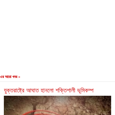
এর আরো খবর »
যুক্তরাষ্ট্রে আঘাত হানলো শক্তিশালী ভূমিকম্প