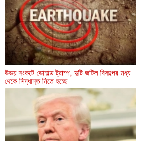
উভয় সংকটে ডোনাল্ড ট্রাম্প, দুটি জটিল বিকল্পের মধ্য
থেকে সিদ্ধান্ত নিতে হচ্ছে