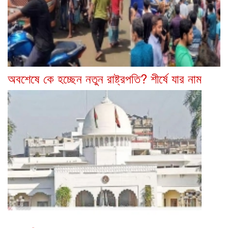
অবশেষে কে হচ্ছেন নতুন রাষ্ট্রপতি? শীর্ষে যার নাম