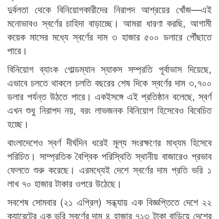
দুর্বলতা থেকে বিনিয়োগকারীদের নিরাপদ আশ্রয়ের খোঁজ—এই
মনোভাবও স্বর্ণের চাহিদা বাড়াচ্ছে। আমরা ধারণা করছি, আগামী
কয়েক মাসের মধ্যে স্বর্ণের দাম ৩ হাজার ৫০০ ডলারে পৌঁছাতে
পারে।
বিনিয়োগ ব্যাংক গোল্ডম্যান স্যাকস সম্প্রতি পূর্বাভাস দিয়েছে,
এভাবে চলতে থাকলে চলতি বছরের শেষ দিকে স্বর্ণের দাম ৩,৭০০
ডলার পর্যন্ত উঠতে পারে। একইসঙ্গে এই প্রতিষ্ঠান বলেছে, স্বর্ণ
এখন শুধু নিরাপদ নয়, বরং লাভজনক বিনিয়োগ হিসেবেও বিবেচিত
হচ্ছে।
বাংলাদেশেও স্বর্ণ দীর্ঘদিন ধরেই মূল্য সংরক্ষণের মাধ্যম হিসেবে
পরিচিত। সাম্প্রতিক বৈশ্বিক পরিস্থিতি স্থানীয় বাজারেও প্রভাব
ফেলতে শুরু করেছে। এরমধ্যেই দেশে স্বর্ণের দাম প্রতি ভরি ১
লাখ ৭০ হাজার টাকার ওপরে উঠেছে।
সবশেষ সোমবার (২১ এপ্রিল) সন্ধ্যায় এক বিজ্ঞপ্তিতে দেশে ২২
ক্যারেটের এক ভরি স্বর্ণের দাম ৪ হাজার ৭১৩ টাকা বাড়িয়ে দেশের