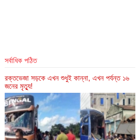
সর্বাধিক পঠিত
রক্তভেজা সড়কে এখন শুধুই কান্না, এখন পর্যন্ত ১৬
জনের মৃত্যু!