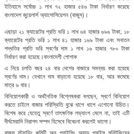
ইতিহাসে সর্বোচ্চ ১ লাখ ৭২ হাজার ৫৪৬ টাকা নির্ধারণ করেছে
বাংলাদেশ জুয়েলার্স অ্যাসোসিয়েশন (বাজুস)।
এছাড়া ২১ ক্যারেটের প্রতি ভরি ১ লাখ ৬৪ হাজার ৬৯৬ টাকা, ১৮
ক্যারেটের প্রতি ভরি ১ লাখ ৪১ হাজার ১৬৯ টাকা এবং সনাতন
পদ্ধতির প্রতি ভরি স্বর্ণের দাম ১ লাখ ১৬ হাজার ৭৮০ টাকা
নির্ধারণ করা হয়েছে।বাংলাদেশী পোশাক
এ নিয়ে চলতি বছর ২৪ বার দেশের বাজারে সমন্বয় করা হয়েছে
স্বর্ণের দাম। যেখানে দাম বাড়ানো হয়েছে ১৮ বার, আর কমেছে
মাত্র ৬ বার।
বিনিয়োগকারী ও অর্থনৈতিক বিশ্লেষকরা বলছেন, স্বর্ণে বিনিয়োগ
করতে চাইলে বাজার পরিস্থিতি বুঝে ধাপে ধাপে এগোনো উচিত।
বিশেষ করে যেহেতু স্বর্ণে তাৎক্ষণিক লভ্যাংশ মেলে না, তাই এটি
দীর্ঘমেয়াদি নিরাপদ সম্পদ হিসেবে বিবেচনা করলেই ভালো।
বাজুস স্ট্যান্ডিং কমিটি অন প্রাইসিং অ্যান্ড প্রাইস মনিটরিংয়ের