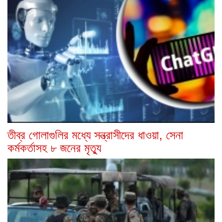
তীব্র গোলাগুলির মধ্যে সন্ত্রাসীদের ধাওয়া, সেনা
কর্মকর্তাসহ ৮ জনের মৃত্যু