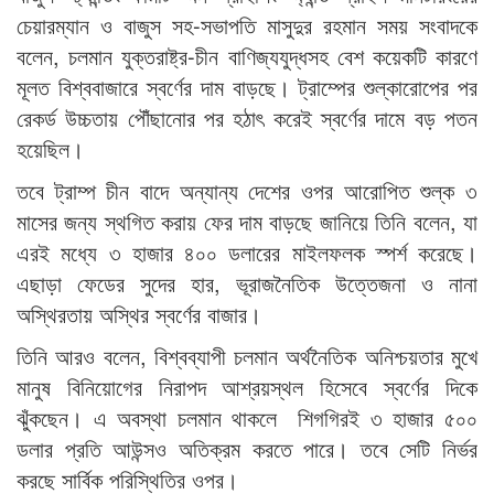
চেয়ারম্যান ও বাজুস সহ-সভাপতি মাসুদুর রহমান সময় সংবাদকে
বলেন, চলমান যুক্তরাষ্ট্র-চীন বাণিজ্যযুদ্ধসহ বেশ কয়েকটি কারণে
মূলত বিশ্ববাজারে স্বর্ণের দাম বাড়ছে। ট্রাম্পের শুল্কারোপের পর
রেকর্ড উচ্চতায় পৌঁছানোর পর হঠাৎ করেই স্বর্ণের দামে বড় পতন
হয়েছিল।
তবে ট্রাম্প চীন বাদে অন্যান্য দেশের ওপর আরোপিত শুল্ক ৩
মাসের জন্য স্থগিত করায় ফের দাম বাড়ছে জানিয়ে তিনি বলেন, যা
এরই মধ্যে ৩ হাজার ৪০০ ডলারের মাইলফলক স্পর্শ করেছে।
এছাড়া ফেডের সুদের হার, ভূরাজনৈতিক উত্তেজনা ও নানা
অস্থিরতায় অস্থির স্বর্ণের বাজার।
তিনি আরও বলেন, বিশ্বব্যাপী চলমান অর্থনৈতিক অনিশ্চয়তার মুখে
মানুষ বিনিয়োগের নিরাপদ আশ্রয়স্থল হিসেবে স্বর্ণের দিকে
ঝুঁকছেন। এ অবস্থা চলমান থাকলে শিগগিরই ৩ হাজার ৫০০
ডলার প্রতি আউন্সও অতিক্রম করতে পারে। তবে সেটি নির্ভর
করছে সার্বিক পরিস্থিতির ওপর।