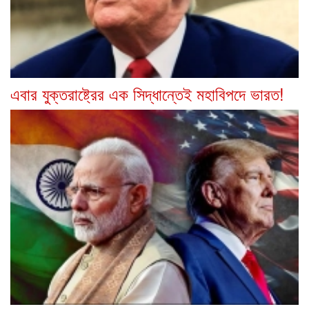
এবার যুক্তরাষ্ট্রের এক সিদ্ধান্তেই মহাবিপদে ভারত!