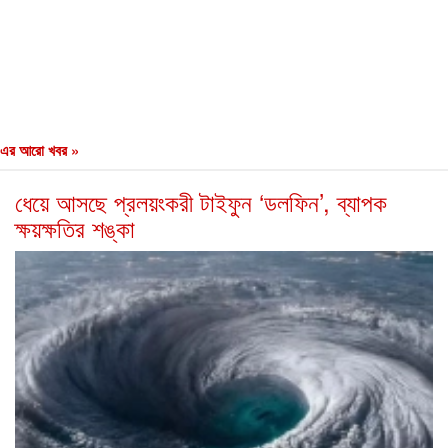
এর আরো খবর »
ধেয়ে আসছে প্রলয়ংকরী টাইফুন ‌‘ডলফিন’, ব্যাপক
ক্ষয়ক্ষতির শঙ্কা