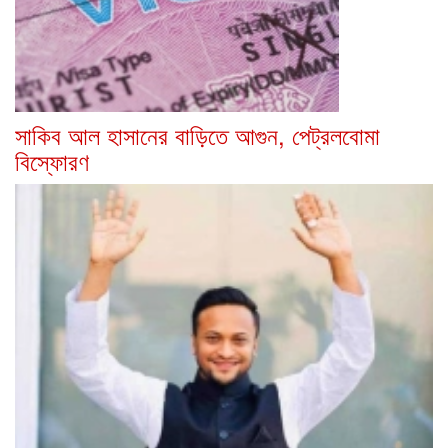
সাকিব আল হাসানের বাড়িতে আগুন, পেট্রলবোমা
বিস্ফোরণ