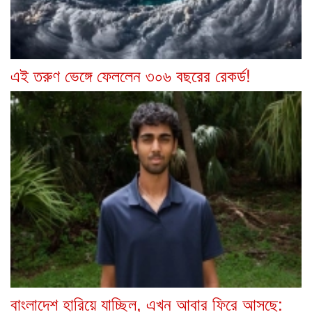
এই তরুণ ভেঙ্গে ফেললেন ৩০৬ বছরের রেকর্ড!
বাংলাদেশ হারিয়ে যাচ্ছিল, এখন আবার ফিরে আসছে: