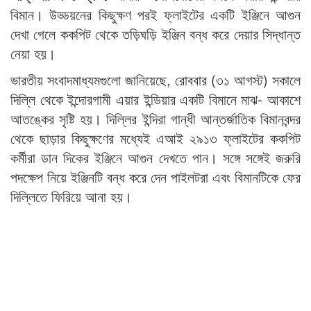
বিমান। উড্ডয়নের কিছুক্ষণ পরই ফ্লাইটের একটি ইঞ্জিনে আগুন
দেখা গেলে ককপিট থেকে তড়িঘড়ি ইঞ্জিন বন্ধ করে দেয়ার সিদ্ধান্ত
নেয়া হয়।
ভারতীয় সংবাদমাধ্যমগুলো জানিয়েছে, রোববার (৩১ আগস্ট) সকালে
দিল্লি থেকে ইন্দোরগামী এয়ার ইন্ডিয়ার একটি বিমানে মাঝ- আকাশে
আতঙ্কের সৃষ্টি হয়। দিল্লির ইন্দিরা গান্ধী আন্তর্জাতিক বিমানবন্দর
থেকে ছাড়ার কিছুক্ষণের মধ্যেই এআই ২৯১৩ ফ্লাইটের ককপিট
কর্মীরা ডান দিকের ইঞ্জিনে আগুন দেখতে পান। সঙ্গে সঙ্গেই জরুরি
পদক্ষেপ নিয়ে ইঞ্জিনটি বন্ধ করে দেন পাইলটরা এবং বিমানটিকে ফের
দিল্লিতে ফিরিয়ে আনা হয়।