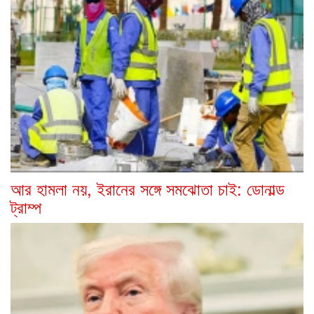
আর হামলা নয়, ইরানের সঙ্গে সমঝোতা চাই: ডোনাল্ড
ট্রাম্প