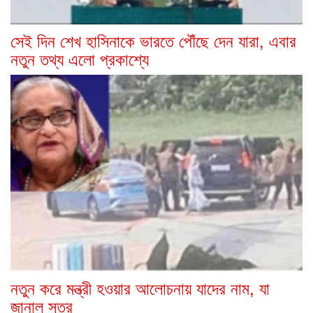
সেই দিন শেখ হাসিনাকে ভারতে পৌঁছে দেন যারা, এবার
নতুন তথ্য এলো প্রকাশ্যে
নতুন করে মন্ত্রী হওয়ার আলোচনায় যাদের নাম, যা
জানাল সূত্র