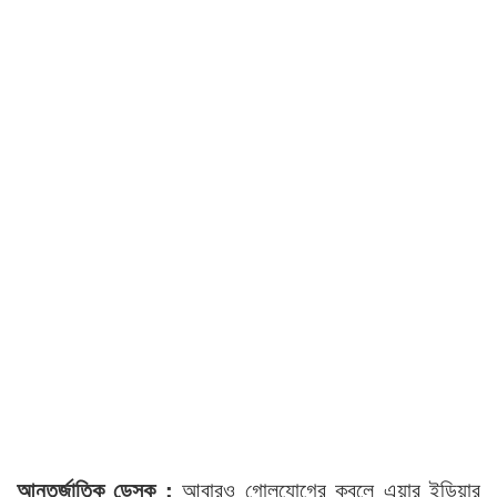
আন্তর্জাতিক ডেস্ক :
আবারও গোলযোগের কবলে এয়ার ইন্ডিয়ার