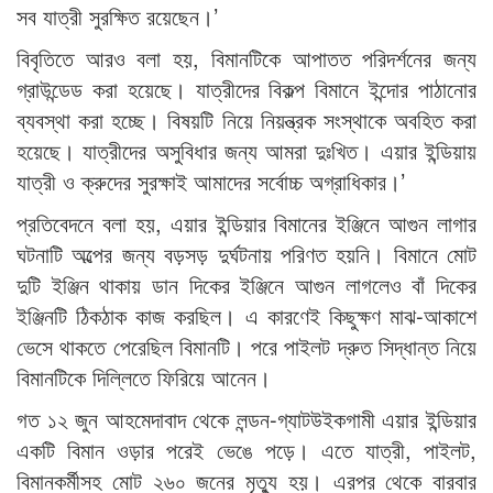
সব যাত্রী সুরক্ষিত রয়েছেন।’
বিবৃতিতে আরও বলা হয়, বিমানটিকে আপাতত পরিদর্শনের জন্য
গ্রাউন্ডেড করা হয়েছে। যাত্রীদের বিকল্প বিমানে ইন্দোর পাঠানোর
ব্যবস্থা করা হচ্ছে। বিষয়টি নিয়ে নিয়ন্ত্রক সংস্থাকে অবহিত করা
হয়েছে। যাত্রীদের অসুবিধার জন্য আমরা দুঃখিত। এয়ার ইন্ডিয়ায়
যাত্রী ও ক্রুদের সুরক্ষাই আমাদের সর্বোচ্চ অগ্রাধিকার।’
প্রতিবেদনে বলা হয়, এয়ার ইন্ডিয়ার বিমানের ইঞ্জিনে আগুন লাগার
ঘটনাটি অল্পের জন্য বড়সড় দুর্ঘটনায় পরিণত হয়নি। বিমানে মোট
দুটি ইঞ্জিন থাকায় ডান দিকের ইঞ্জিনে আগুন লাগলেও বাঁ দিকের
ইঞ্জিনটি ঠিকঠাক কাজ করছিল। এ কারণেই কিছুক্ষণ মাঝ-আকাশে
ভেসে থাকতে পেরেছিল বিমানটি। পরে পাইলট দ্রুত সিদ্ধান্ত নিয়ে
বিমানটিকে দিল্লিতে ফিরিয়ে আনেন।
গত ১২ জুন আহমেদাবাদ থেকে লন্ডন-গ্যাটউইকগামী এয়ার ইন্ডিয়ার
একটি বিমান ওড়ার পরেই ভেঙে পড়ে। এতে যাত্রী, পাইলট,
বিমানকর্মীসহ মোট ২৬০ জনের মৃত্যু হয়। এরপর থেকে বারবার