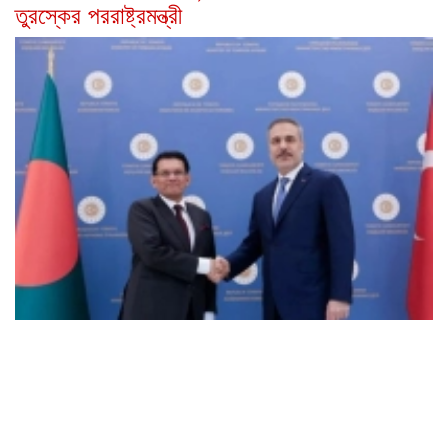
তুরস্কের পররাষ্ট্রমন্ত্রী