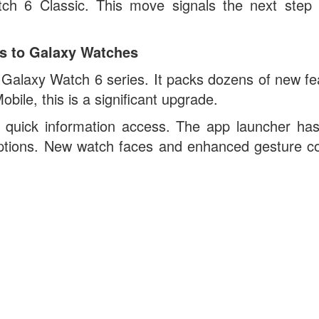
h 6 Classic. This move signals the next step 
gs to Galaxy Watches
Galaxy Watch 6 series. It packs dozens of new fe
le, this is a significant upgrade.
quick information access. The app launcher ha
ptions. New watch faces and enhanced gesture co