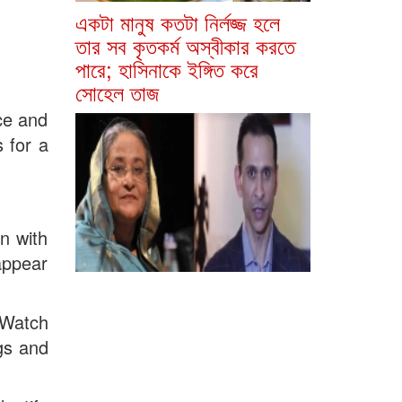
একটা মানুষ কতটা নির্লজ্জ হলে
তার সব কৃতকর্ম অস্বীকার করতে
পারে; হাসিনাকে ইঙ্গিত করে
সোহেল তাজ
ce and
 for a
n with
appear
 Watch
ugs and