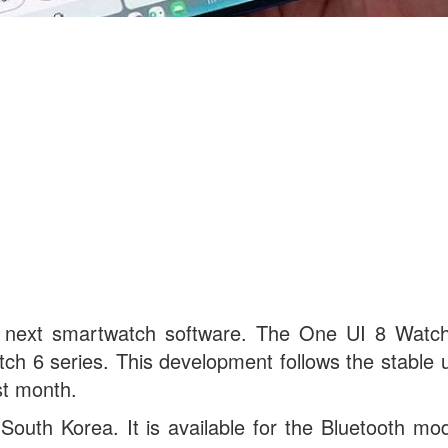
s next smartwatch software. The One UI 8 Watc
tch 6 series. This development follows the stable 
st month.
o South Korea. It is available for the Bluetooth mo