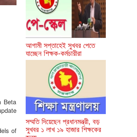
আগামী সপ্তাহেই সুখবর পেতে
যাচ্ছেন শিক্ষক-কর্মচারীরা
h Beta
update
সম্মতি দিয়েছেন প্রধানমন্ত্রী, বড়
সুখবর ১ লাখ ১৯ হাজার শিক্ষকের
dels of
জন্য