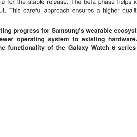
 for the stable release. The beta phase helps id
ut. This careful approach ensures a higher quality
ting progress for Samsung’s wearable ecosyst
ewer operating system to existing hardware
the functionality of the Galaxy Watch 6 serie