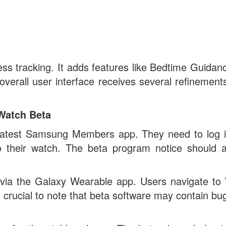
ss tracking. It adds features like Bedtime Guidan
verall user interface receives several refinements
Watch Beta
he latest Samsung Members app. They need to log i
 their watch. The beta program notice should 
led via the Galaxy Wearable app. Users navigate to
s crucial to note that beta software may contain b