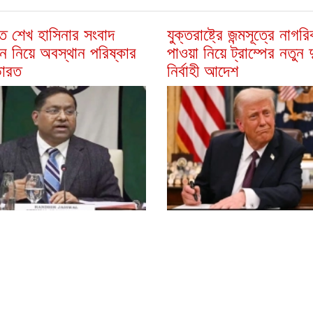
তে শেখ হাসিনার সংবাদ
যুক্তরাষ্ট্রে জন্মসূত্রে নাগর
নে নিয়ে অবস্থান পরিষ্কার
পাওয়া নিয়ে ট্রাম্পের নতুন দ
ারত
নির্বাহী আদেশ