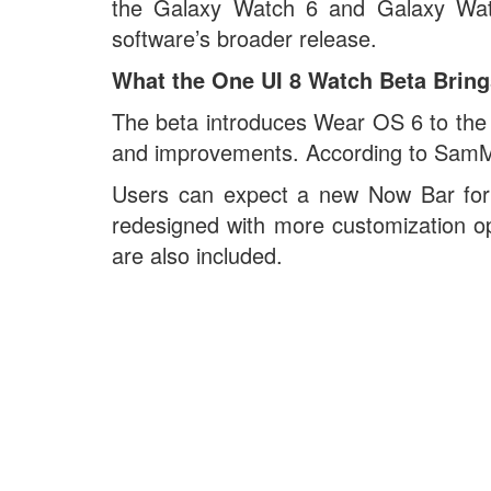
the Galaxy Watch 6 and Galaxy Watc
software’s broader release.
What the One UI 8 Watch Beta Brin
The beta introduces Wear OS 6 to the 
and improvements. According to SamMobi
Users can expect a new Now Bar for 
redesigned with more customization o
are also included.