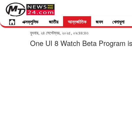
এক্সক্লুসিভ
জাতীয়
আন্তর্জাতিক
জবস
খেলাধুলা
বুধবার, ২৪ সেপ্টেম্বর, ২০২৫, ০৯:৪৪:৪৩
One UI 8 Watch Beta Program is 