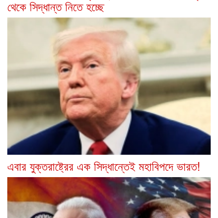
থেকে সিদ্ধান্ত নিতে হচ্ছে
এবার যুক্তরাষ্ট্রের এক সিদ্ধান্তেই মহাবিপদে ভারত!