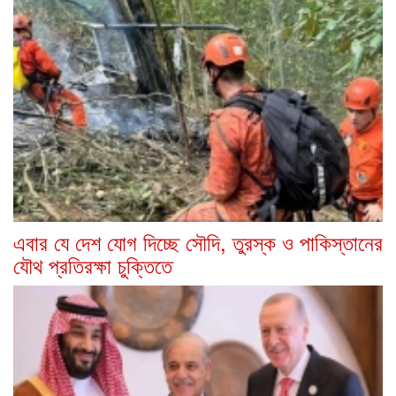
এবার যে দেশ যোগ দিচ্ছে সৌদি, তুরস্ক ও পাকিস্তানের
যৌথ প্রতিরক্ষা চুক্তিতে