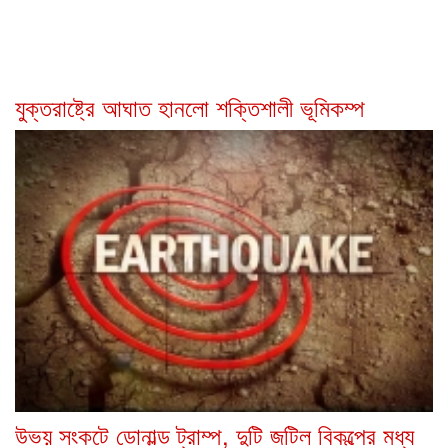
যুক্তরাষ্ট্রে আঘাত হানলো শক্তিশালী ভূমিকম্প
উভয় সংকটে ডোনাল্ড ট্রাম্প, দুটি জটিল বিকল্পের মধ্য