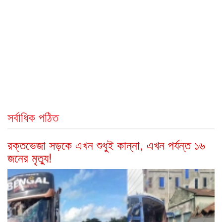
সর্বাধিক পঠিত
রক্তভেজা সড়কে এখন শুধুই কান্না, এখন পর্যন্ত ১৬
জনের মৃত্যু!