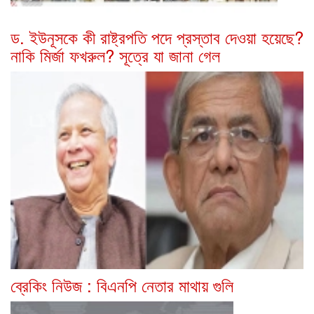
ড. ইউনূসকে কী রাষ্ট্রপতি পদে প্রস্তাব দেওয়া হয়েছে?
নাকি মির্জা ফখরুল? সূত্রে যা জানা গেল
ব্রেকিং নিউজ : বিএনপি নেতার মাথায় গুলি