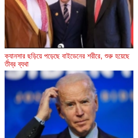
ক্যানসার ছড়িয়ে পড়েছে বাইডেনের শরীরে, শুরু হয়েছে
তীব্র ব্যথা