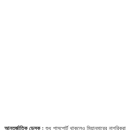
আন্তর্জাতিক ডেস্ক :
শুধু পাসপোর্ট থাকলেও মিয়ানমারের নাগরিকরা