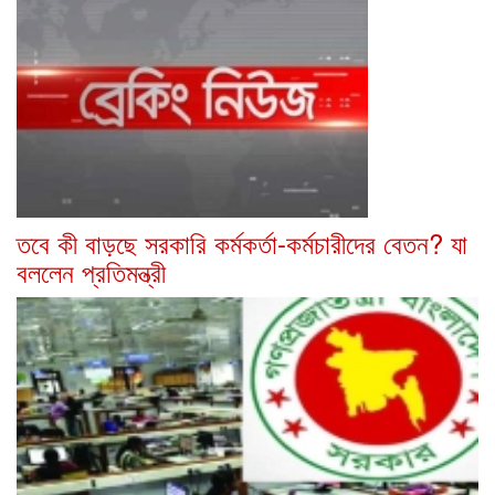
তবে কী বাড়ছে সরকারি কর্মকর্তা-কর্মচারীদের বেতন? যা
বললেন প্রতিমন্ত্রী