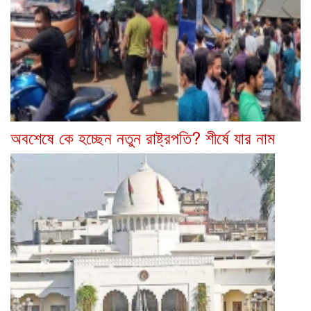
অবশেষে কে হচ্ছেন নতুন রাষ্ট্রপতি? শীর্ষে যার নাম