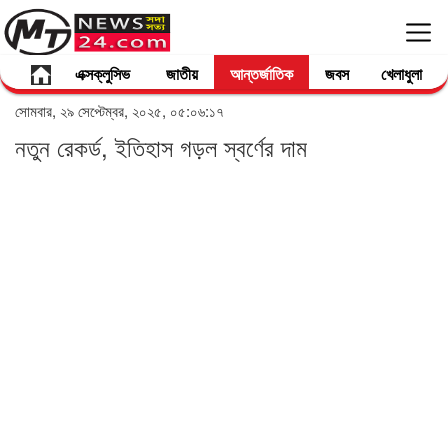
এক্সক্লুসিভ
জাতীয়
আন্তর্জাতিক
জবস
খেলাধুলা
সোমবার, ২৯ সেপ্টেম্বর, ২০২৫, ০৫:০৬:১৭
নতুন রেকর্ড, ইতিহাস গড়ল স্বর্ণের দাম