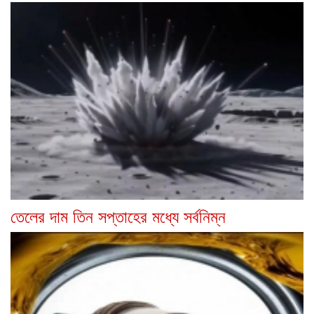
তেলের দাম তিন সপ্তাহের মধ্যে সর্বনিম্ন