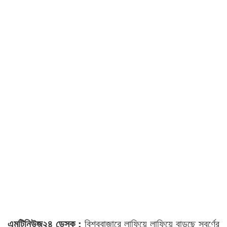
এমটিনিউজ২৪ ডেস্ক :
বিশ্ববাজারে লাফিয়ে লাফিয়ে বাড়ছে স্বর্ণের