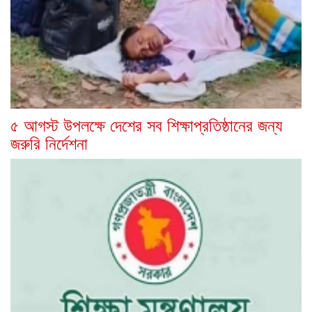
৫ আগস্ট উপলক্ষে দেশের সব শিক্ষাপ্রতিষ্ঠানের জন্য
জরুরি নির্দেশনা