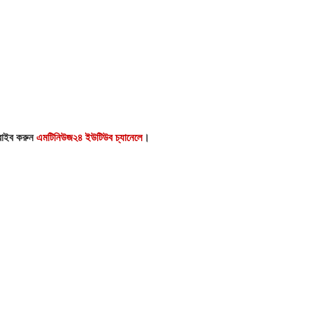
্রাইব করুন
এমটিনিউজ২৪ ইউটিউব চ্যানেলে
।