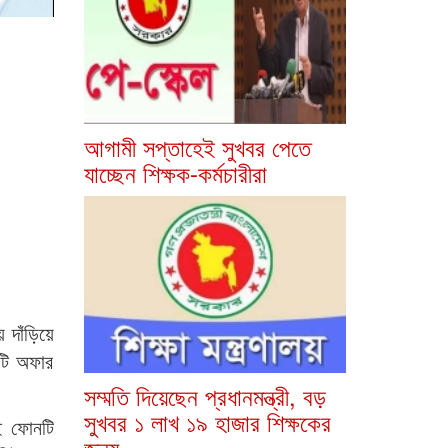
আগামী সপ্তাহেই সুখবর পেতে
যাচ্ছেন শিক্ষক-কর্মচারীরা
 দাঁড়িয়ে
টি অফার
সম্মতি দিয়েছেন প্রধানমন্ত্রী, বড়
সুখবর ১ লাখ ১৯ হাজার শিক্ষকের
এই ফোনটি
জন্য