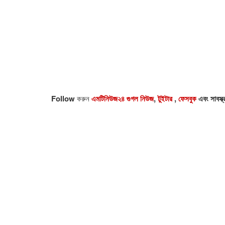
Follow
করুন
এমটিনিউজ২৪ গুগল নিউজ
,
টুইটার
,
ফেসবুক
এবং সাবস্ক