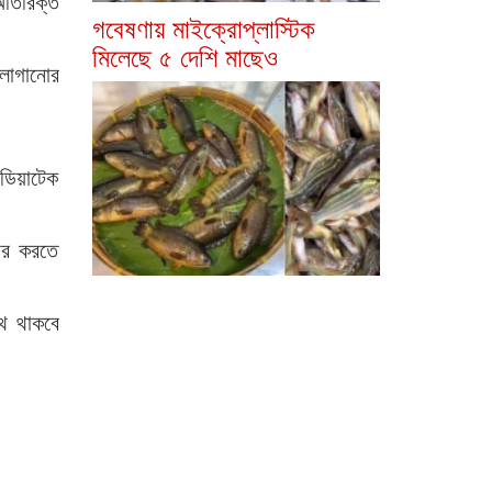
অতিরিক্ত
গবেষণায় মাইক্রোপ্লাস্টিক
মিলেছে ৫ দেশি মাছেও
 লাগানোর
িয়াটেক
হার করতে
থে থাকবে