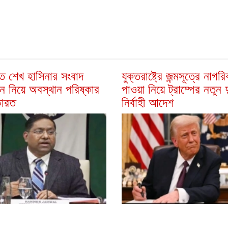
তে শেখ হাসিনার সংবাদ
যুক্তরাষ্ট্রে জন্মসূত্রে নাগর
নে নিয়ে অবস্থান পরিষ্কার
পাওয়া নিয়ে ট্রাম্পের নতুন দ
ারত
নির্বাহী আদেশ