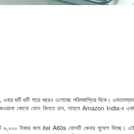
এবার গুটি গুটি পায়ে বছরও এগোচ্ছে পরিসমাপ্তির দিকে। এমতাবস্থায়
টোরেজওয়ালা কোনো ফোন কিনতে চান, তাহলে Amazon India-র এক
ফর্মটি ৬,০০০ টাকার কমে itel A60s ফোনটি কেনার সুযোগ দিচ্ছে। 