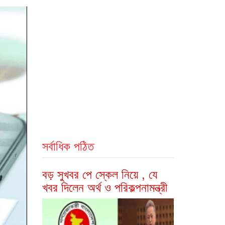
সর্বাধিক পঠিত
বড় সুখবর পে স্কেল নিয়ে , যে
খবর দিলেন অর্থ ও পরিকল্পনামন্ত্রী