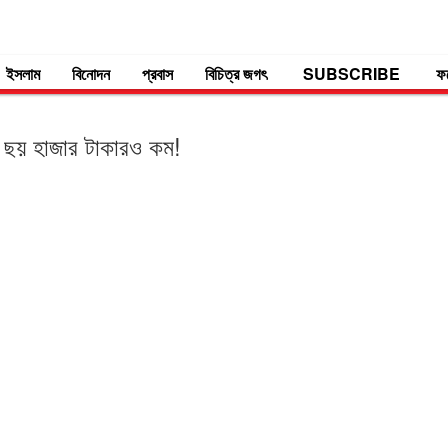
ইসলাম
বিনোদন
প্রবাস
বিচিত্র জগৎ
SUBSCRIBE
ফ
 ছয় হাজার টাকারও কম!