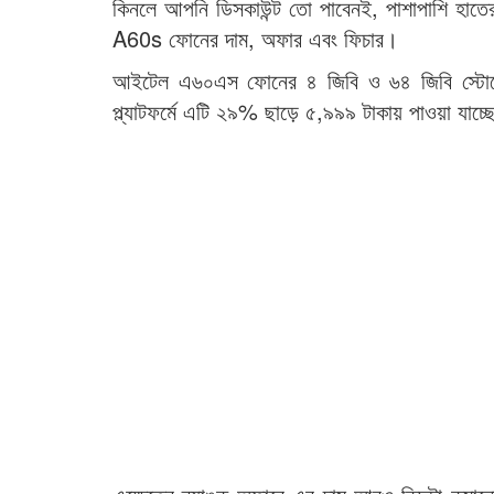
কিনলে আপনি ডিসকাউন্ট তো পাবেনই, পাশাপাশি হাতে
A60s ফোনের দাম, অফার এবং ফিচার।
আইটেল এ৬০এস ফোনের ৪ জিবি ও ৬৪ জিবি স্টোরেজ ভ
প্ল্যাটফর্মে এটি ২৯% ছাড়ে ৫,৯৯৯ টাকায় পাওয়া যাচ্