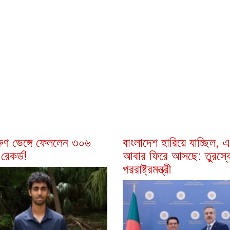
ুণ ভেঙ্গে ফেললেন ৩০৬
বাংলাদেশ হারিয়ে যাচ্ছিল, 
রেকর্ড!
আবার ফিরে আসছে: তুরস্ক
পররাষ্ট্রমন্ত্রী