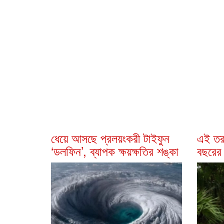
ধেয়ে আসছে প্রলয়ংকরী টাইফুন
এই তর
‌‘ডলফিন’, ব্যাপক ক্ষয়ক্ষতির শঙ্কা
বছরের 