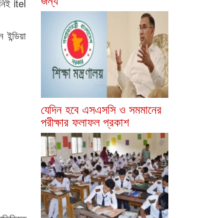
নিই itel
ন্ডিয়া
যেদিন হবে এসএসসি ও সমমানের
পরীক্ষার ফলাফল প্রকাশ