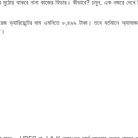
র মুঠোয় থাকবে নানা কাজের ফিচার। কীভাবে? চলুন, এক নজরে দেখে 
্যারিয়েন্টের দাম এমনিতে ৮,৪৯৯ টাকা। তবে বর্তমানে অ্যামাজন ই
ছে।