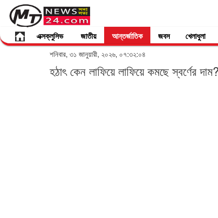
এক্সক্লুসিভ
জাতীয়
আন্তর্জাতিক
জবস
খেলাধুলা
শনিবার, ৩১ জানুয়ারী, ২০২৬, ০৭:৩২:০৪
হঠাৎ কেন লাফিয়ে লাফিয়ে কমছে স্বর্ণের দা