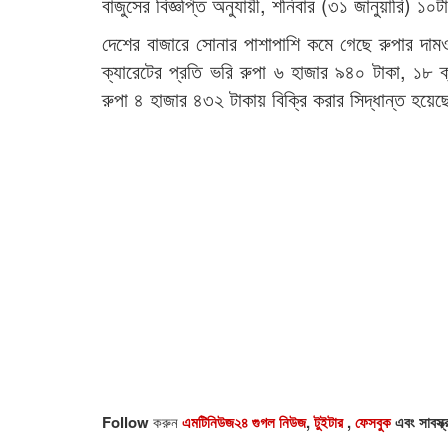
বাজুসের বিজ্ঞপ্তি অনুযায়ী, শনিবার (৩১ জানুয়ারি) 
দেশের বাজারে সোনার পাশাপাশি কমে গেছে রুপার দা
ক্যারেটের প্রতি ভরি রুপা ৬ হাজার ৯৪০ টাকা, ১৮ 
রুপা ৪ হাজার ৪৩২ টাকায় বিক্রি করার সিদ্ধান্ত হয়ে
Follow
করুন
এমটিনিউজ২৪ গুগল নিউজ
,
টুইটার
,
ফেসবুক
এবং সাবস্ক