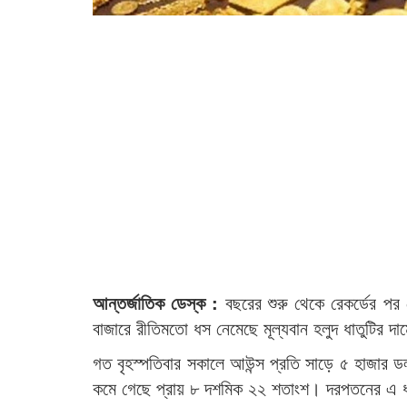
আন্তর্জাতিক ডেস্ক :
বছরের শুরু থেকে রেকর্ডের পর 
বাজারে রীতিমতো ধস নেমেছে মূল্যবান হলুদ ধাতুটির দ
গত বৃহস্পতিবার সকালে আউন্স প্রতি সাড়ে ৫ হাজার 
কমে গেছে প্রায় ৮ দশমিক ২২ শতাংশ। দরপতনের এ ধার