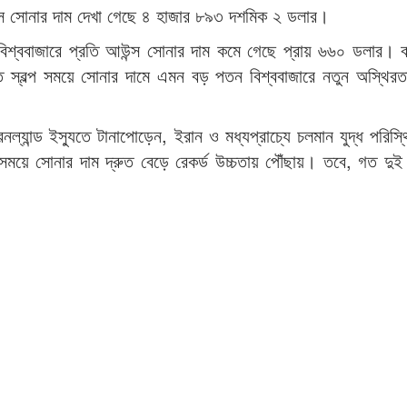
উন্স সোনার দাম দেখা গেছে ৪ হাজার ৮৯৩ দশমিক ২ ডলার।
ে বিশ্ববাজারে প্রতি আউন্স সোনার দাম কমে গেছে প্রায় ৬৬০ ডলার। ব
স্বল্প সময়ে সোনার দামে এমন বড় পতন বিশ্ববাজারে নতুন অস্থিরতা
্রিনল্যান্ড ইস্যুতে টানাপোড়েন, ইরান ও মধ্যপ্রাচ্যে চলমান যুদ্ধ পরিস
 সময়ে সোনার দাম দ্রুত বেড়ে রেকর্ড উচ্চতায় পৌঁছায়। তবে, গত দুই