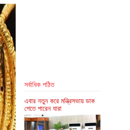
সর্বাধিক পঠিত
এবার নতুন করে মন্ত্রিসভায় ডাক
পেতে পারেন যারা