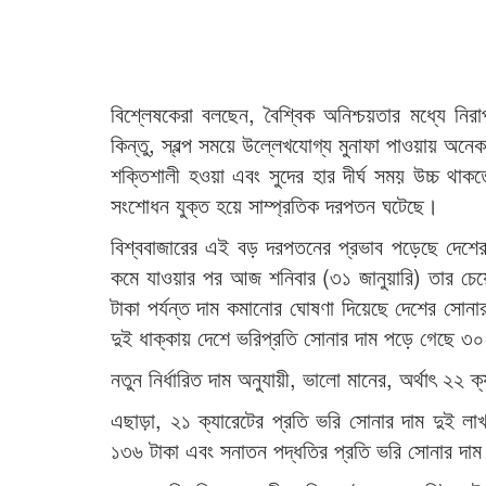
বিশ্লেষকেরা বলছেন, বৈশ্বিক অনিশ্চয়তার মধ্যে নির
কিন্তু, স্বল্প সময়ে উল্লেখযোগ্য মুনাফা পাওয়ায় অনে
শক্তিশালী হওয়া এবং সুদের হার দীর্ঘ সময় উচ্চ থাক
সংশোধন যুক্ত হয়ে সাম্প্রতিক দরপতন ঘটেছে।
বিশ্ববাজারের এই বড় দরপতনের প্রভাব পড়েছে দেশের
কমে যাওয়ার পর আজ শনিবার (৩১ জানুয়ারি) তার চে
টাকা পর্যন্ত দাম কমানোর ঘোষণা দিয়েছে দেশের সোনার 
দুই ধাক্কায় দেশে ভরিপ্রতি সোনার দাম পড়ে গেছে ৩০
নতুন নির্ধারিত দাম অনুযায়ী, ভালো মানের, অর্থাৎ ২
এছাড়া, ২১ ক্যারেটের প্রতি ভরি সোনার দাম দুই ল
১৩৬ টাকা এবং সনাতন পদ্ধতির প্রতি ভরি সোনার দাম