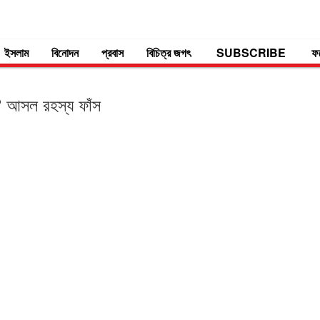
ইসলাম
বিনোদন
প্রবাস
বিচিত্র জগৎ
SUBSCRIBE
ফ
ম? আসল রহস্য ফাঁস