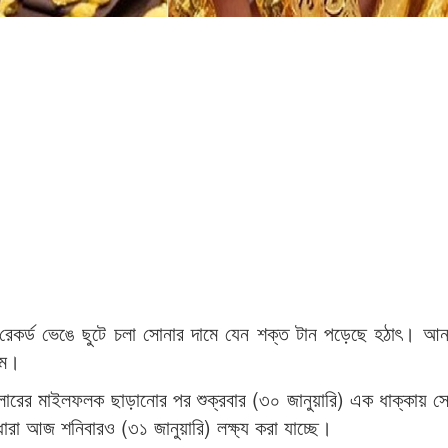
রেকর্ড ভেঙে ছুটে চলা সোনার দামে যেন শক্ত টান পড়েছে হঠাৎ। আন্
ামে।
ডলারের মাইলফলক ছাড়ানোর পর শুক্রবার (৩০ জানুয়ারি) এক ধাক্কায় স
া আজ শনিবারও (৩১ জানুয়ারি) লক্ষ্য করা যাচ্ছে।