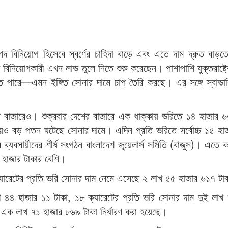
াপদ বিনিয়োগ হিসেবে স্বর্ণের চাহিদা বাড়ে এবং এতে দাম দ্রুত বাড়
ক বিনিয়োগকারী এখন লাভ তুলে নিতে শুরু করেছেন। পাশাপাশি যুক্তরাষ্ট্
তে পারে—এমন ইঙ্গিত সোনার দামে চাপ তৈরি করছে। এর সঙ্গে স্বাভাব
 বাজারেও। শুক্রবার দেশের বাজারে এক ধাক্কায় ভরিতে ১৪ হাজার 
য়েও বড় পতন ঘটেছে সোনার দামে। এদিন প্রতি ভরিতে সর্বোচ্চ ১৫ হ
ব্যবসায়ীদের শীর্ষ সংগঠন বাংলাদেশ জুয়েলার্স সমিতি (বাজুস)। এতে ক
 হাজার টাকার বেশি।
২ ক্যারেটের প্রতি ভরি সোনার দাম নেমে এসেছে ২ লাখ ৫৫ হাজার ৬১৭ ট
াখ ৪৪ হাজার ১১ টাকা, ১৮ ক্যারেটের প্রতি ভরি সোনার দাম দুই লাখ
 এক লাখ ৭১ হাজার ৮৬৯ টাকা নির্ধারণ করা হয়েছে।