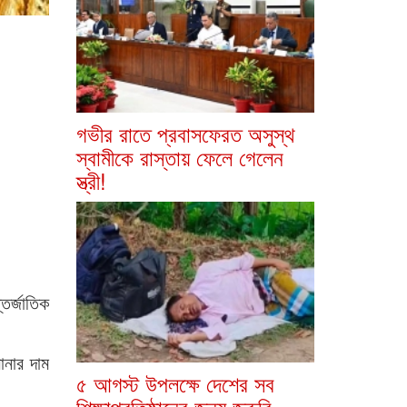
গভীর রাতে প্রবাসফেরত অসুস্থ
স্বামীকে রাস্তায় ফেলে গেলেন
স্ত্রী!
তর্জাতিক
োনার দাম
৫ আগস্ট উপলক্ষে দেশের সব
শিক্ষাপ্রতিষ্ঠানের জন্য জরুরি