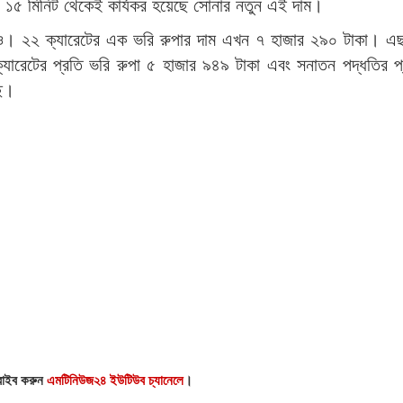
১০টা ১৫ মিনিট থেকেই কার্যকর হয়েছে সোনার নতুন এই দাম।
মও। ২২ ক্যারেটের এক ভরি রুপার দাম এখন ৭ হাজার ২৯০ টাকা। এছ
ক্যারেটের প্রতি ভরি রুপা ৫ হাজার ৯৪৯ টাকা এবং সনাতন পদ্ধতির প
ছে।
্রাইব করুন
এমটিনিউজ২৪ ইউটিউব চ্যানেলে
।