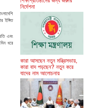
নির্দেশনা
াংলাদেশি
র ইঙ্গিত
্থিতি এবং
 দিন ধরে
কারা আসছেন নতুন মন্ত্রিসভায়,
কারা বাদ পড়ছেন? নতুন করে
যাদের নাম আলোচনায়