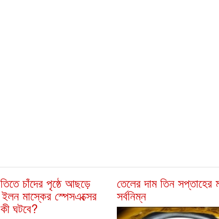
গতিতে চাঁদের পৃষ্ঠে আছড়ে
তেলের দাম তিন সপ্তাহের ম
ইলন মাস্কের স্পেসএক্সের
সর্বনিম্ন
 কী ঘটবে?