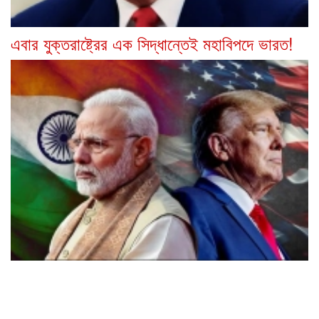
এবার যুক্তরাষ্ট্রের এক সিদ্ধান্তেই মহাবিপদে ভারত!