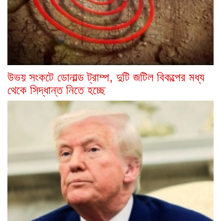
উভয় সংকটে ডোনাল্ড ট্রাম্প, দুটি জটিল বিকল্পের মধ্য
থেকে সিদ্ধান্ত নিতে হচ্ছে