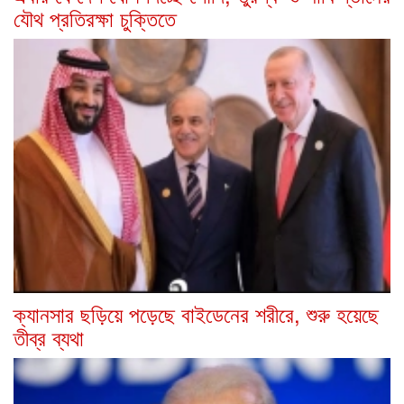
যৌথ প্রতিরক্ষা চুক্তিতে
ক্যানসার ছড়িয়ে পড়েছে বাইডেনের শরীরে, শুরু হয়েছে
তীব্র ব্যথা