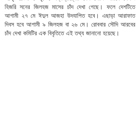
হিজরি সনের জিলহজ মাসের চাঁদ দেখা গেছে। ফলে দেশটিতে
আগামী ২৭ মে ঈদুল আজহা উদযাপিত হবে। এছাড়া আরাফাত
দিবস হবে আগামী ৯ জিলহজ বা ২৬ মে। রোববার সৌদি আরবের
চাঁদ দেখা কমিটির এক বিবৃতিতে এই তথ্য জানানো হয়েছে।