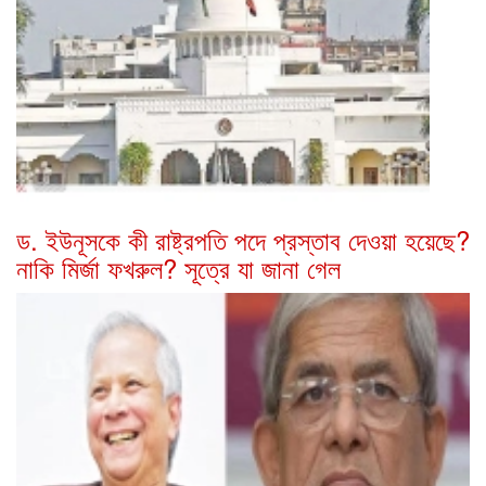
ড. ইউনূসকে কী রাষ্ট্রপতি পদে প্রস্তাব দেওয়া হয়েছে?
নাকি মির্জা ফখরুল? সূত্রে যা জানা গেল