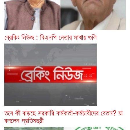
ব্রেকিং নিউজ : বিএনপি নেতার মাথায় গুলি
তবে কী বাড়ছে সরকারি কর্মকর্তা-কর্মচারীদের বেতন? যা
বললেন প্রতিমন্ত্রী