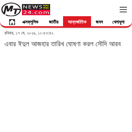
এক্সক্লুসিভ
জাতীয়
আন্তর্জাতিক
জবস
খেলাধুলা
রবিবার, ১৭ মে, ২০২৬, ১০:৫৩:৪২
এবার ঈদুল আজহার তারিখ ঘোষণা করল সৌদি আরব