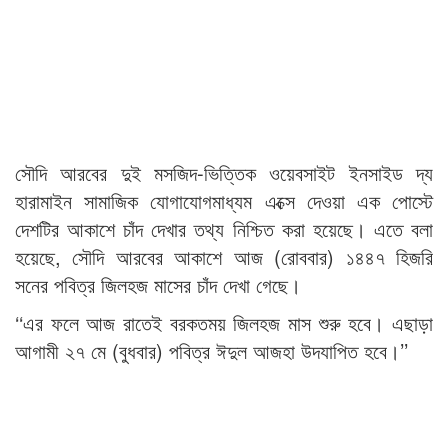
সৌদি আরবের দুই মসজিদ-ভিত্তিক ওয়েবসাইট ইনসাইড দ্য
হারামাইন সামাজিক যোগাযোগমাধ্যম এক্সে দেওয়া এক পোস্টে
দেশটির আকাশে চাঁদ দেখার তথ্য নিশ্চিত করা হয়েছে। এতে বলা
হয়েছে, সৌদি আরবের আকাশে আজ (রোববার) ১৪৪৭ হিজরি
সনের পবিত্র জিলহজ মাসের চাঁদ দেখা গেছে।
‘‘এর ফলে আজ রাতেই বরকতময় জিলহজ মাস শুরু হবে। এছাড়া
আগামী ২৭ মে (বুধবার) পবিত্র ঈদুল আজহা উদযাপিত হবে।’’