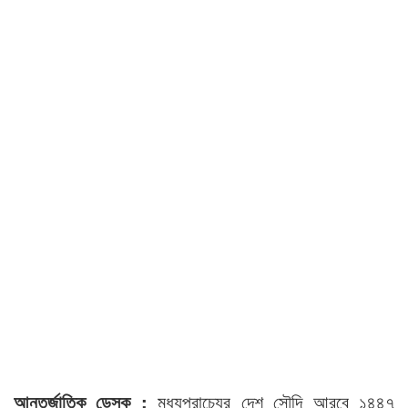
আন্তর্জাতিক ডেস্ক :
মধ্যপ্রাচ্যের দেশ সৌদি আরবে ১৪৪৭