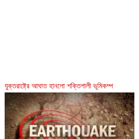
যুক্তরাষ্ট্রে আঘাত হানলো শক্তিশালী ভূমিকম্প