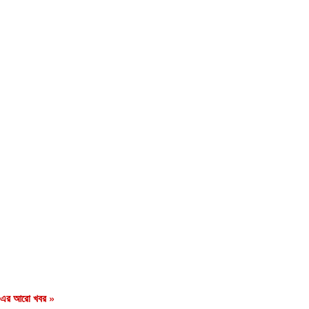
এর আরো খবর »