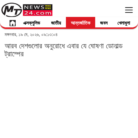
এক্সক্লুসিভ
জাতীয়
আন্তর্জাতিক
জবস
খেলাধুলা
মঙ্গলবার, ১৯ মে, ২০২৬, ০৯:১৩:০৪
আরব দেশগুলোর অনুরোধে এবার যে ঘোষণা ডোনাল্ড
ট্রাম্পের