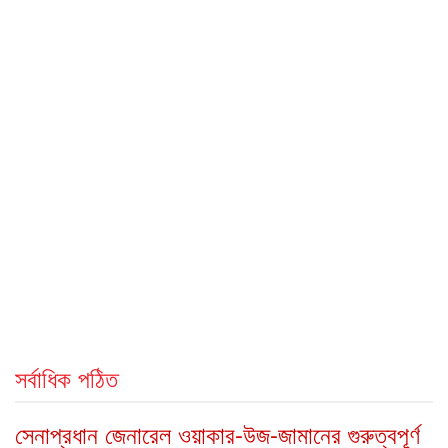
সর্বাধিক পঠিত
সেনাপ্রধান জেনারেল ওয়াকার-উজ-জামানের গুরুত্বপূর্ণ