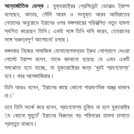
আন্তর্জাতিক ডেস্ক :
যুক্তরাষ্ট্রের প্রেসিডেন্ট ডোনাল্ড ট্রাম্প
বলেছেন, কাতার, সৌদি আরব ও সংযুক্ত আরব আমিরাতের
নেতাদের অনুরোধে ইরানের ওপর মঙ্গলবারের পরিকল্পিত নতুন হামলা
স্থগিত করেছেন তিনি। একই সঙ্গে তিনি দাবি করেন, তেহরানের
সঙ্গে ‘গুরুত্বপূর্ণ আলোচনা’ চলছে।
মঙ্গলবার নিজের সামাজিক যোগাযোগমাধ্যম ট্রুথ সোশ্যালে দেওয়া
পোস্টে ট্রাম্প বলেন, তাকে জানানো হয়েছে যে এমন একটি
সমঝোতা হতে যাচ্ছে, যা যুক্তরাষ্ট্রের জন্য ‘খুবই গ্রহণযোগ্য’
হবে। খবর আলজাজিরার।
তিনি আরও বলেন, ‘ইরানের কাছে কোনো পারমাণবিক অস্ত্র থাকবে
না।’
তবে তিনি সতর্ক করে বলেন, গ্রহণযোগ্য চুক্তি না হলে যুক্তরাষ্ট্র
‘যে কোনো মুহূর্তে’ ইরানের বিরুদ্ধে বড় পরিসরের হামলা চালাতে
প্রস্তুত থাকবে।