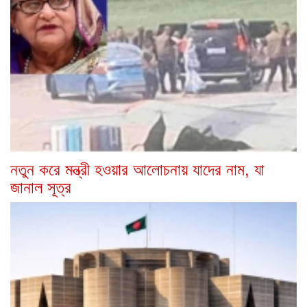
নতুন করে মন্ত্রী হওয়ার আলোচনায় যাদের নাম, যা
জানাল সূত্র