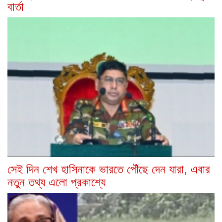
বার্তা
সেই দিন শেখ হাসিনাকে ভারতে পৌঁছে দেন যারা, এবার
নতুন তথ্য এলো প্রকাশ্যে