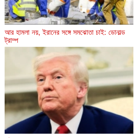
আর হামলা নয়, ইরানের সঙ্গে সমঝোতা চাই: ডোনাল্ড
ট্রাম্প