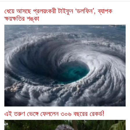
ধেয়ে আসছে প্রলয়ংকরী টাইফুন ‌‘ডলফিন’, ব্যাপক
ক্ষয়ক্ষতির শঙ্কা
এই তরুণ ভেঙ্গে ফেললেন ৩০৬ বছরের রেকর্ড!