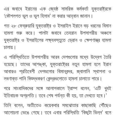
এর জবাবে ইরানের এক জ্যেষ্ঠ সামরিক কর্মকর্তা যুক্তরাষ্ট্রকে
‘কৌশলগত ভুল ও ভুল হিসাব’ না করার আহ্বান জানান।
গত ২৮ ফেব্রুয়ারি যুক্তরাষ্ট্র ও ইসরাইল ইরানে বড় ধরনের বিমান
হামলা শুরু করে। পালটা জবাবে তেহরান উপসাগরীয় অঞ্চলে
যুক্তরাষ্ট্র ও ইসরাইলের লক্ষ্যবস্তুতে ড্রোন ও ক্ষেপণাস্ত্র হামলা
চালায়।
এ পরিস্থিতিতে উপসাগরীয় আরব দেশগুলোর মধ্যে উদ্বেগ তৈরি
হয়েছে। তাদের আশঙ্কা, যুক্তরাষ্ট্রের নতুন হামলা হলে ইরান
আবারও প্রতিবেশী দেশগুলোর বিমানবন্দর, জ্বালানি স্থাপনা ও
লবণাক্ত পানি বিশুদ্ধকরণ কেন্দ্রগুলোতে হামলা চালাতে পারে।
পরে সাংবাদিকদের সঙ্গে আলাপকালে ট্রাম্প বলেন, ‘এটি খুবই
ইতিবাচক অগ্রগতি। তবে শেষ পর্যন্ত কী হয়, তা দেখতে হবে।’
তিনি বলেন, অতীতেও কয়েকবার সমঝোতার কাছাকাছি পৌঁছেও
আলোচনা ভেঙে গেছে। তবে এবার পরিস্থিতি ‘কিছুটা ভিন্ন’ বলে