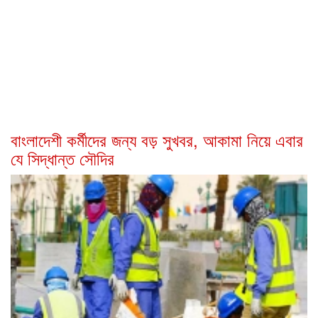
বাংলাদেশী কর্মীদের জন্য বড় সুখবর, আকামা নিয়ে এবার
যে সিদ্ধান্ত সৌদির