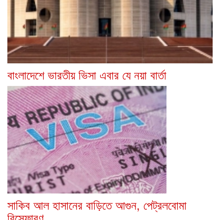
বাংলাদেশে ভারতীয় ভিসা এবার যে নয়া বার্তা
সাকিব আল হাসানের বাড়িতে আগুন, পেট্রলবোমা
বিস্ফোরণ