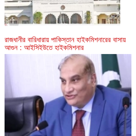
রাজধানীর বারিধারায় পাকিস্তান হাইকমিশনারের বাসায়
আগুন : আইসিইউতে হাইকমিশনার