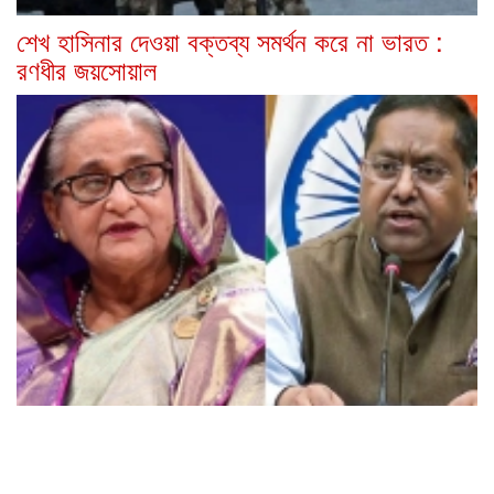
শেখ হাসিনার দেওয়া বক্তব্য সমর্থন করে না ভারত :
রণধীর জয়সোয়াল