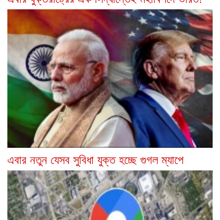
এবার নতুন যেসব সুবিধা যুক্ত হচ্ছে গুগল ম্যাপে