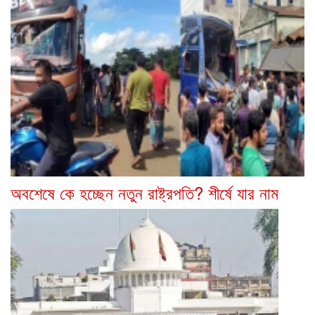
অবশেষে কে হচ্ছেন নতুন রাষ্ট্রপতি? শীর্ষে যার নাম