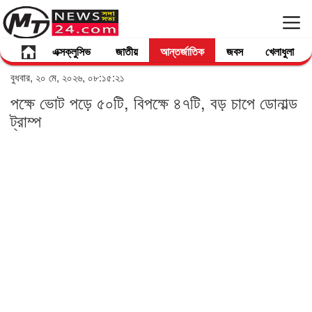
এক্সক্লুসিভ
জাতীয়
আন্তর্জাতিক
জবস
খেলাধুলা
বুধবার, ২০ মে, ২০২৬, ০৮:১৫:২১
পক্ষে ভোট পড়ে ৫০টি, বিপক্ষে ৪৭টি, বড় চাপে ডোনাল্ড
ট্রাম্প