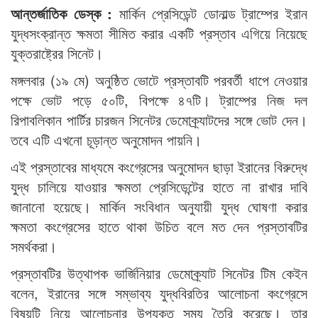
আন্তর্জাতিক ডেস্ক :
মার্কিন প্রেসিডেন্ট ডোনাল্ড ট্রাম্পের ইরান
যুদ্ধসংক্রান্ত ক্ষমতা সীমিত করার একটি প্রস্তাব এগিয়ে নিয়েছে
যুক্তরাষ্ট্রের সিনেট।
মঙ্গলবার (১৯ মে) অনুষ্ঠিত ভোটে প্রস্তাবটি পরবর্তী ধাপে নেওয়ার
পক্ষে ভোট পড়ে ৫০টি, বিপক্ষে ৪৭টি। ট্রাম্পের নিজ দল
রিপাবলিকান পার্টির চারজন সিনেটর ডেমোক্র্যাটদের সঙ্গে ভোট দেন।
তবে এটি এখনো চূড়ান্ত অনুমোদন পায়নি।
এই প্রস্তাবের মাধ্যমে কংগ্রেসের অনুমোদন ছাড়া ইরানের বিরুদ্ধে
যুদ্ধ চালিয়ে যাওয়ার ক্ষমতা প্রেসিডেন্টের হাতে না রাখার দাবি
জানানো হয়েছে। মার্কিন সংবিধান অনুযায়ী যুদ্ধ ঘোষণা করার
ক্ষমতা কংগ্রেসের হাতে থাকা উচিত বলে মত দেন প্রস্তাবটির
সমর্থকরা।
প্রস্তাবটির উত্থাপক ভার্জিনিয়ার ডেমোক্র্যাট সিনেটর টিম কেইন
বলেন, ইরানের সঙ্গে সম্ভাব্য যুদ্ধবিরতির আলোচনা কংগ্রেসে
বিষয়টি নিয়ে আলোচনার উপযুক্ত সময় তৈরি করেছে। তার