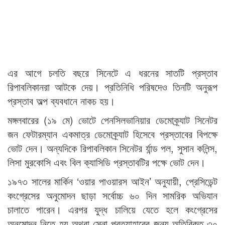
এর আগে চলতি বছরে সিনেটে এ ধরনের সাতটি প্রস্তাব
রিপাবলিকানরা আটকে দেয়। প্রতিনিধি পরিষদেও তিনটি অনুরূপ
প্রস্তাব অল্প ব্যবধানে নাকচ হয়।
মঙ্গলবারের (১৯ মে) ভোটে পেনসিলভানিয়ার ডেমোক্র্যাট সিনেটর
জন ফেটারম্যান একমাত্র ডেমোক্র্যাট হিসেবে প্রস্তাবের বিপক্ষে
ভোট দেন। অন্যদিকে রিপাবলিকান সিনেটর র্যান্ড পল, সুসান কলিন্স,
লিসা মুরকোসি এবং বিল ক্যাসিডি প্রস্তাবটির পক্ষে ভোট দেন।
১৯৭৩ সালের মার্কিন ‘ওয়ার পাওয়ারস আইন’ অনুযায়ী, প্রেসিডেন্ট
কংগ্রেসের অনুমোদন ছাড়া সর্বোচ্চ ৬০ দিন সামরিক অভিযান
চালাতে পারেন। এরপর যুদ্ধ চালিয়ে যেতে হলে কংগ্রেসের
অনুমোদন নিতে হয় অথবা সেনা প্রত্যাহারের জন্য অতিরিক্ত ৩০