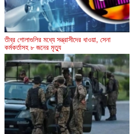
তীব্র গোলাগুলির মধ্যে সন্ত্রাসীদের ধাওয়া, সেনা
কর্মকর্তাসহ ৮ জনের মৃত্যু