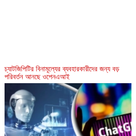
চ্যাটজিপিটির বিনামূল্যের ব্যবহারকারীদের জন্য বড়
পরিবর্তন আনছে ওপেনএআই