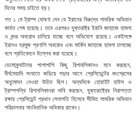
দিনের সময় চাইতে হয়।
গত ১ মে ট্রাম্প ঘোষণা দেন যে ইরানের বিরুদ্ধে সামরিক অভিযান
কার্যত শেষ হয়েছে। তবে এরপরও যুক্তরাষ্ট্র ইরানি জাহাজে হামলা
ও বন্দর অবরোধ চালিয়ে যাচ্ছে বলে অভিযোগ রয়েছে। একইসঙ্গে
ইরানও হরমুজ প্রণালি অবরোধ এবং মার্কিন জাহাজে হামলা চালাচ্ছে
বলে প্রতিবেদনে উল্লেখ করা হয়েছে।
ডেমোক্র্যাটদের পাশাপাশি কিছু রিপাবলিকানও মনে করছেন,
দীর্ঘমেয়াদি সংঘাতে জড়িয়ে পড়ার আগে প্রেসিডেন্টের কংগ্রেসের
অনুমোদন নেওয়া উচিত ছিল। অন্যদিকে হোয়াইট হাউস ও
ট্রাম্পপন্থি রিপাবলিকানরা দাবি করছেন, যুক্তরাষ্ট্রের নিরাপত্তা
রক্ষায় প্রেসিডেন্ট প্রধান সেনাপতি হিসেবে সীমিত সামরিক অভিযান
পরিচালনার সাংবিধানিক অধিকার রাখেন।