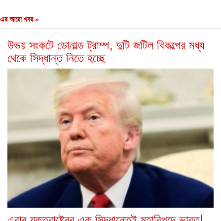
এর আরো খবর »
উভয় সংকটে ডোনাল্ড ট্রাম্প, দুটি জটিল বিকল্পের মধ্য
থেকে সিদ্ধান্ত নিতে হচ্ছে
এবার যুক্তরাষ্ট্রের এক সিদ্ধান্তেই মহাবিপদে ভারত!