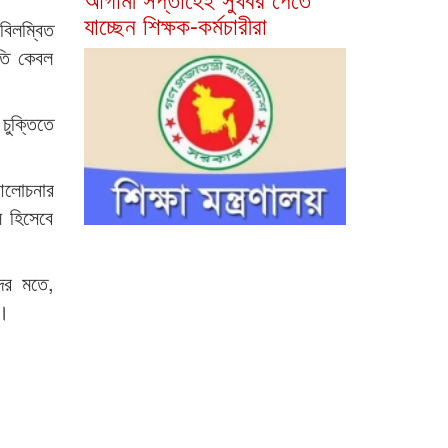
যাচ্ছেন শিক্ষক-কর্মচারীরা
বিলম্বিত
ীতি কেবল
চুক্তিতে
 আলোচনার
ল হিসেবে
দের মতে,
ে।