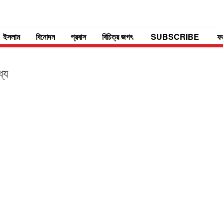
ইসলাম
বিনোদন
প্রবাস
বিচিত্র জগৎ
SUBSCRIBE
ফ
্যে