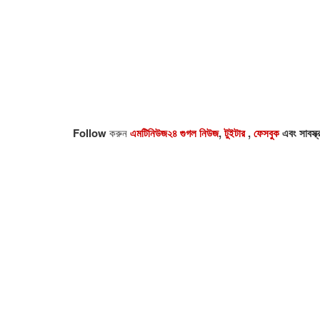
Follow
করুন
এমটিনিউজ২৪ গুগল নিউজ
,
টুইটার
,
ফেসবুক
এবং সাবস্ক