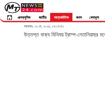
এক্সক্লুসিভ
জাতীয়
আন্তর্জাতিক
জবস
খেলাধুলা
শুক্রবার, ২২ মে, ২০২৬, ০৯:০৪:৪১
উত্তপ্ত বাক্য বিনিময় ট্রাম্প-নেতানিয়াহুর মধ