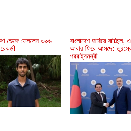
ুণ ভেঙ্গে ফেললেন ৩০৬
বাংলাদেশ হারিয়ে যাচ্ছিল, 
রেকর্ড!
আবার ফিরে আসছে: তুরস্ক
পররাষ্ট্রমন্ত্রী