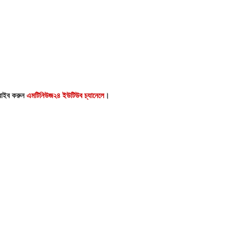
্রাইব করুন
এমটিনিউজ২৪ ইউটিউব চ্যানেলে
।