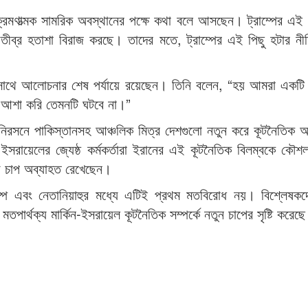
ক্রমণাত্মক সামরিক অবস্থানের পক্ষে কথা বলে আসছেন। ট্রাম্পের এই 
লে তীব্র হতাশা বিরাজ করছে। তাদের মতে, ট্রাম্পের এই পিছু হটার ন
ের সাথে আলোচনার শেষ পর্যায়ে রয়েছেন। তিনি বলেন, “হয় আমরা একটি 
 আশা করি তেমনটি ঘটবে না।”
না নিরসনে পাকিস্তানসহ আঞ্চলিক মিত্র দেশগুলো নতুন করে কূটনৈতিক
ইসরায়েলের জ্যেষ্ঠ কর্মকর্তারা ইরানের এই কূটনৈতিক বিলম্বকে কৌশ
য চাপ অব্যাহত রেখেছেন।
ট্রাম্প এবং নেতানিয়াহুর মধ্যে এটিই প্রথম মতবিরোধ নয়। বিশ্লেষক
মতপার্থক্য মার্কিন-ইসরায়েল কূটনৈতিক সম্পর্কে নতুন চাপের সৃষ্টি করেছ