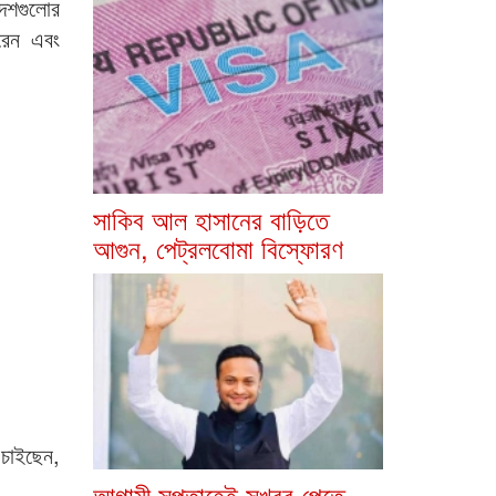
দেশগুলোর
রেন এবং
সাকিব আল হাসানের বাড়িতে
আগুন, পেট্রলবোমা বিস্ফোরণ
 চাইছেন,
আগামী সপ্তাহেই সুখবর পেতে