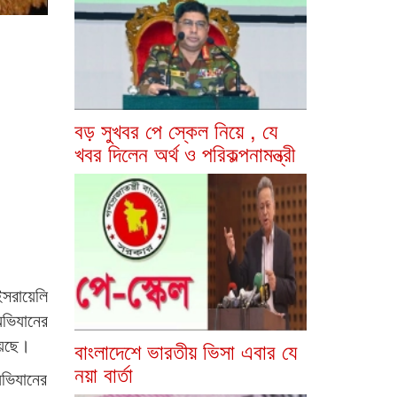
বড় সুখবর পে স্কেল নিয়ে , যে
খবর দিলেন অর্থ ও পরিকল্পনামন্ত্রী
সরায়েলি
অভিযানের
য়েছে।
বাংলাদেশে ভারতীয় ভিসা এবার যে
নয়া বার্তা
অভিযানের