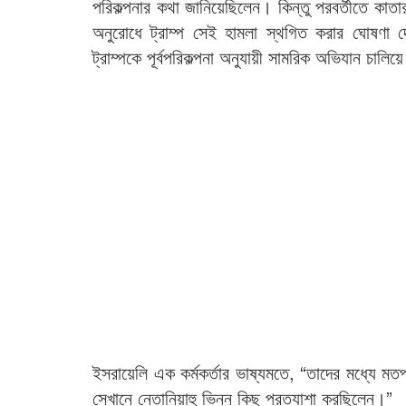
পরিকল্পনার কথা জানিয়েছিলেন। কিন্তু পরবর্তীতে ক
অনুরোধে ট্রাম্প সেই হামলা স্থগিত করার ঘোষণা 
ট্রাম্পকে পূর্বপরিকল্পনা অনুযায়ী সামরিক অভিযান চা
ইসরায়েলি এক কর্মকর্তার ভাষ্যমতে, “তাদের মধ্যে মতপা
সেখানে নেতানিয়াহু ভিন্ন কিছু প্রত্যাশা করছিলেন।”