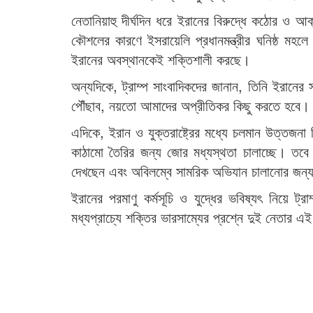
নেতানিয়াহু দীর্ঘদিন ধরে ইরানের বিরুদ্ধে কঠোর ও আ
কৌশলের কারণে ইসরায়েলি প্রধানমন্ত্রীর ঘনিষ্ঠ মহ
ইরানের অবস্থানকেই শক্তিশালী করছে।
অন্যদিকে, ট্রাম্প সাংবাদিকদের জানান, তিনি ইরান
পৌঁছাব, নয়তো আমাদের অপ্রীতিকর কিছু করতে হবে।
এদিকে, ইরান ও যুক্তরাষ্ট্রের মধ্যে চলমান উত্তজ
কাঠামো তৈরির জন্য জোর মধ্যস্থতা চালাচ্ছে। তবে 
দেখছেন এবং অবিলম্বে সামরিক অভিযান চালানোর জন্
ইরানের পরমাণু কর্মসূচি ও যুদ্ধের ভবিষ্যৎ নিয়ে 
মধ্যপ্রাচ্যে শক্তির ভারসাম্যের প্রশ্নে দুই নেতার এই 