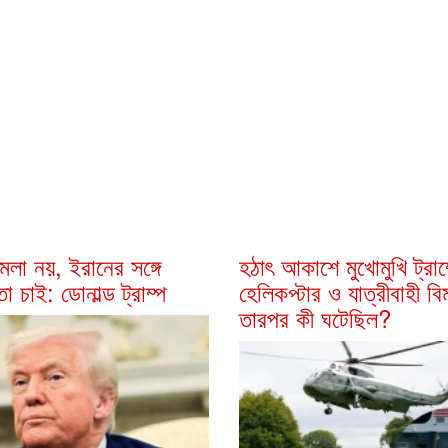
লা নয়, ইরানের সঙ্গে
হঠাৎ আকাশে মুখোমুখি ট্রাম
 চাই: ডোনাল্ড ট্রাম্প
হেলিকপ্টার ও যাত্রীবাহী বি
তারপর কী ঘটেছিল?