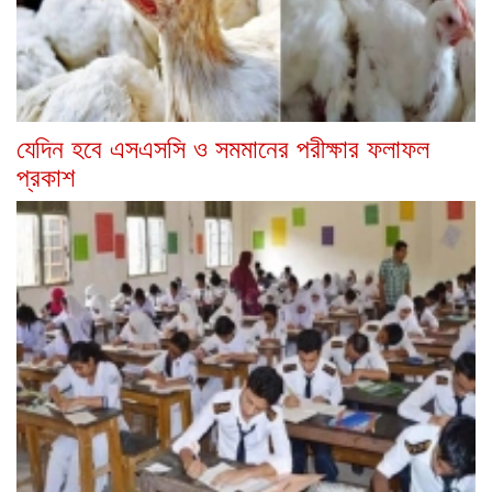
যেদিন হবে এসএসসি ও সমমানের পরীক্ষার ফলাফল
প্রকাশ