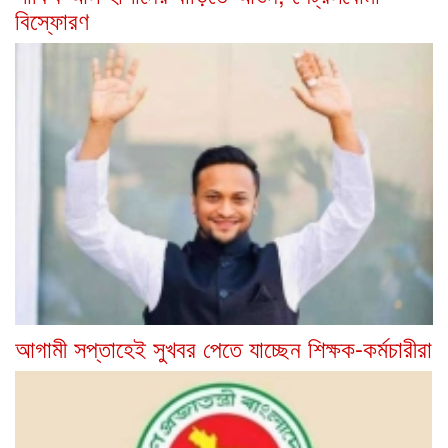
বিস্ফোরণ
আগামী সপ্তাহেই সুখবর পেতে যাচ্ছেন শিক্ষক-কর্মচারীরা