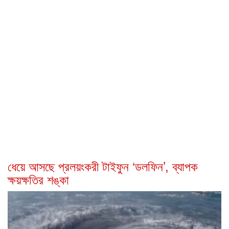
ধেয়ে আসছে প্রলয়ংকরী টাইফুন ‌‘ডলফিন’, ব্যাপক
ক্ষয়ক্ষতির শঙ্কা