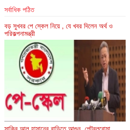
সর্বাধিক পঠিত
বড় সুখবর পে স্কেল নিয়ে , যে খবর দিলেন অর্থ ও
পরিকল্পনামন্ত্রী
সাকিব আল হাসানের বাড়িতে আগুন, পেট্রলবোমা