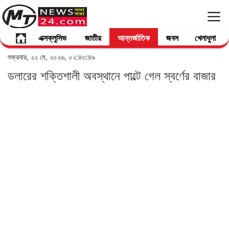
এক্সক্লুসিভ
জাতীয়
আন্তর্জাতিক
জবস
খেলাধুলা
শুক্রবার, ২২ মে, ২০২৬, ০২:৪৩:৪৯
ডলারের শক্তিশালী অবস্থানে পাল্টে গেল স্বর্ণের বাজার