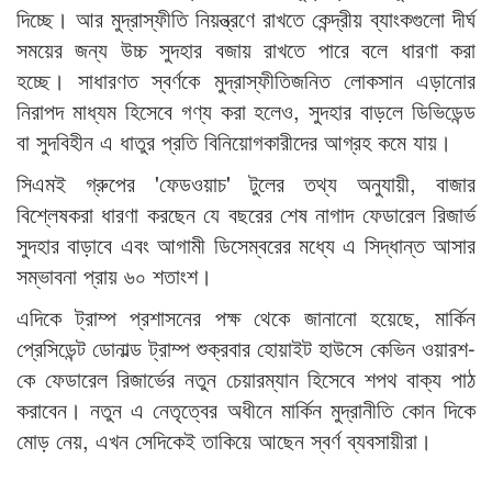
দিচ্ছে। আর মুদ্রাস্ফীতি নিয়ন্ত্রণে রাখতে কেন্দ্রীয় ব্যাংকগুলো দীর্ঘ
সময়ের জন্য উচ্চ সুদহার বজায় রাখতে পারে বলে ধারণা করা
হচ্ছে। সাধারণত স্বর্ণকে মুদ্রাস্ফীতিজনিত লোকসান এড়ানোর
নিরাপদ মাধ্যম হিসেবে গণ্য করা হলেও, সুদহার বাড়লে ডিভিডেন্ড
বা সুদবিহীন এ ধাতুর প্রতি বিনিয়োগকারীদের আগ্রহ কমে যায়।
সিএমই গ্রুপের 'ফেডওয়াচ' টুলের তথ্য অনুযায়ী, বাজার
বিশ্লেষকরা ধারণা করছেন যে বছরের শেষ নাগাদ ফেডারেল রিজার্ভ
সুদহার বাড়াবে এবং আগামী ডিসেম্বরের মধ্যে এ সিদ্ধান্ত আসার
সম্ভাবনা প্রায় ৬০ শতাংশ।
এদিকে ট্রাম্প প্রশাসনের পক্ষ থেকে জানানো হয়েছে, মার্কিন
প্রেসিডেন্ট ডোনাল্ড ট্রাম্প শুক্রবার হোয়াইট হাউসে কেভিন ওয়ারশ-
কে ফেডারেল রিজার্ভের নতুন চেয়ারম্যান হিসেবে শপথ বাক্য পাঠ
করাবেন। নতুন এ নেতৃত্বের অধীনে মার্কিন মুদ্রানীতি কোন দিকে
মোড় নেয়, এখন সেদিকেই তাকিয়ে আছেন স্বর্ণ ব্যবসায়ীরা।