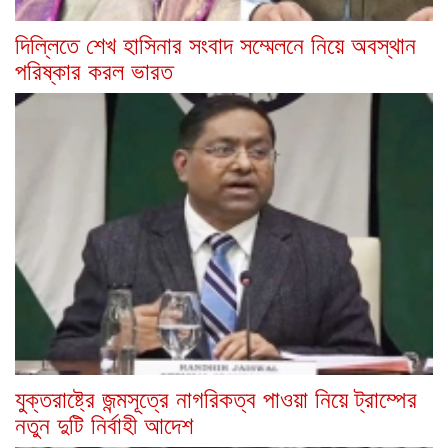
দিল্লিতে শেখ হাসিনার সংবাদ সম্মেলনে নিয়ে অবস্থান
পরিষ্কার করল ভারত
যুক্তরাষ্ট্রে জন্মসূত্রে নাগরিকত্ব পাওয়া নিয়ে ট্রাম্পের
নতুন দুটি নির্বাহী আদেশ