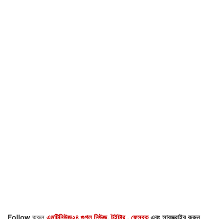
Follow
করুন
এমটিনিউজ২৪ গুগল নিউজ
,
টুইটার
,
ফেসবুক
এবং সাবস্ক্রাইব করুন