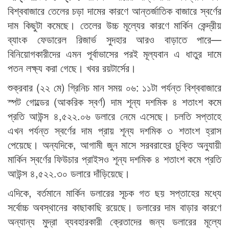
বিশ্ববাজারে তেলের চড়া দামের কারণে আন্তর্জাতিক বাজারে স্বর্ণের
দাম কিছুটা কমেছে। তেলের উচ্চ মূল্যের কারণে মার্কিন কেন্দ্রীয়
ব্যাংক ফেডারেল রিজার্ভ সুদহার আরও বাড়াতে পারে—
বিনিয়োগকারীদের এমন পূর্বাভাসের পরই মূল্যবান এ ধাতুর দামে
পতন লক্ষ্য করা গেছে। খবর রয়টার্সের।
শুক্রবার (২২ মে) গ্রিনিচ মান সময় ০৬: ১১টা পর্যন্ত বিশ্ববাজারে
স্পট গোল্ডের (আকরিক স্বর্ণ) দাম শূন্য দশমিক ৪ শতাংশ কমে
প্রতি আউন্স ৪,৫২২.০৬ ডলারে নেমে এসেছে। চলতি সপ্তাহে
এখন পর্যন্ত স্বর্ণের দাম প্রায় শূন্য দশমিক ৩ শতাংশ হ্রাস
পেয়েছে। অন্যদিকে, আগামী জুন মাসে সরবরাহের চুক্তি অনুযায়ী
মার্কিন স্বর্ণের ফিউচার প্রাইসও শূন্য দশমিক ৪ শতাংশ কমে প্রতি
আউন্স ৪,৫২২.৩০ ডলারে দাঁড়িয়েছে।
এদিকে, বর্তমানে মার্কিন ডলারের সূচক গত ছয় সপ্তাহের মধ্যে
সর্বোচ্চ অবস্থানের কাছাকাছি রয়েছে। ডলারের দাম বাড়ার কারণে
অন্যান্য মুদ্রা ব্যবহারকারী ক্রেতাদের জন্য ডলারের মূল্যে