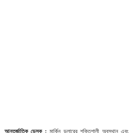
আন্তর্জাতিক ডেস্ক :
মার্কিন ডলারের শক্তিশালী অবস্থান এবং