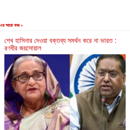
এর আরো খবর »
শেখ হাসিনার দেওয়া বক্তব্য সমর্থন করে না ভারত :
রণধীর জয়সোয়াল