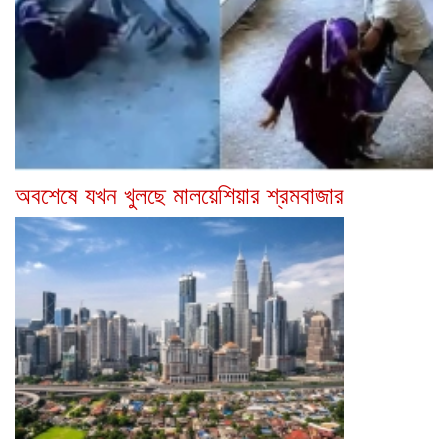
অবশেষে যখন খুলছে মালয়েশিয়ার শ্রমবাজার