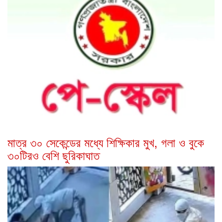
মাত্র ৩০ সেকেন্ডের মধ্যে শিক্ষিকার মুখ, গলা ও বুকে
৩০টিরও বেশি ছুরিকাঘাত