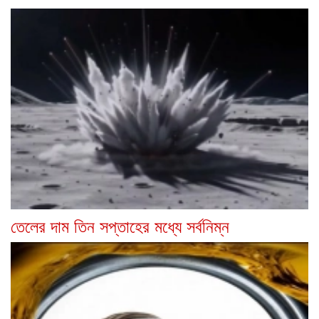
তেলের দাম তিন সপ্তাহের মধ্যে সর্বনিম্ন