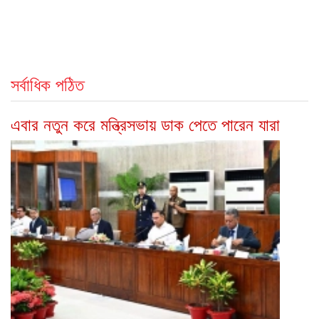
সর্বাধিক পঠিত
এবার নতুন করে মন্ত্রিসভায় ডাক পেতে পারেন যারা