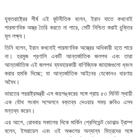
যুক্তরাষ্ট্রের শীর্ষ এই কূটনীতিক বলেন, ইরান যাতে কখনোই
পারমাণবিক অস্ত্র তৈরি করতে না পারে, সেটি নিশ্চিত করাই চুক্তির
মূল লক্ষ্য।
তিনি বলেন, ইরান কখনোই পারমাণবিক অস্ত্রের অধিকারী হতে পারে
না। হরমুজ প্রণালি একটি আন্তর্জাতিক জলপথ এবং তারা
আন্তর্জাতিক এই জলপথ ব্যবহারকারী বাণিজ্যিক জাহাজগুলো ধ্বংস
করার হুমকি দিচ্ছে; যা আন্তর্জাতিক আইনের যেকোনও ধারণায়
অবৈধ।
ভারতের পররাষ্ট্রমন্ত্রী এস জয়শঙ্করের সঙ্গে প্রায় ৫৩ মিনিট স্থায়ী
এক যৌথ সংবাদ সম্মেলনে বক্তব্য দেওয়ার সময় রুবিও এসব
মন্তব্য করেন।
এর আগে, রোববার সকালের দিকে মার্কিন প্রেসিডেন্ট ডোনাল্ড ট্রাম্প
বলেন, ইসরায়েল এবং ওই অঞ্চলের অন্যান্য মিত্রদের সঙ্গে