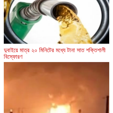
দুবাইয়ে মাত্র ২০ মিনিটের মধ্যে টানা সাত শক্তিশালী
বিস্ফোরণ