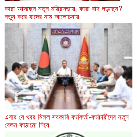
কারা আসছেন নতুন মন্ত্রিসভায়, কারা বাদ পড়ছেন?
নতুন করে যাদের নাম আলোচনায়
এবার যে খবর মিলল সরকারি কর্মকর্তা-কর্মচারীদের নতুন
বেতন কাঠামো নিয়ে