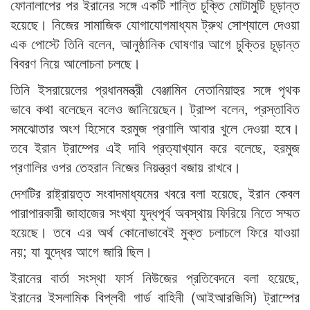
ফোনালাপের পর ইরানের সঙ্গে একটি শান্তি চুক্তি মোটামুটি চূড়ান্ত
হয়েছে। নিজের সামাজিক যোগাযোগমাধ্যম ট্রুথ সোশ্যালে দেওয়া
এক পোস্টে তিনি বলেন, আনুষ্ঠানিক ঘোষণার আগে চুক্তির চূড়ান্ত
বিবরণ নিয়ে আলোচনা চলছে।
তিনি ইসরায়েলের প্রধানমন্ত্রী বেঞ্জামিন নেতানিয়াহুর সঙ্গে পৃথক
ভাবে কথা বলেছেন বলেও জানিয়েছেন। ট্রাম্প বলেন, প্রস্তাবিত
সমঝোতার অংশ হিসেবে হরমুজ প্রণালি আবার খুলে দেওয়া হবে।
তবে ইরান ট্রাম্পের এই দাবি প্রত্যাখ্যান করে বলেছে, হরমুজ
প্রণালির ওপর তেহরান নিজের নিয়ন্ত্রণ বজায় রাখবে।
দেশটির রাষ্ট্রায়ত্ত সংবাদমাধ্যমের খবরে বলা হয়েছে, ইরান কেবল
পারাপারকারী জাহাজের সংখ্যা যুদ্ধপূর্ব অবস্থায় ফিরিয়ে নিতে সম্মত
হয়েছে। তবে এর অর্থ কোনোভাবেই মুক্ত চলাচলে ফিরে যাওয়া
নয়; যা যুদ্ধের আগে জারি ছিল।
ইরানের বার্তা সংস্থা ফার্স নিউজের প্রতিবেদনে বলা হয়েছে,
ইরানের ইসলামিক বিপ্লবী গার্ড বাহিনী (আইআরজিসি) ট্রাম্পের