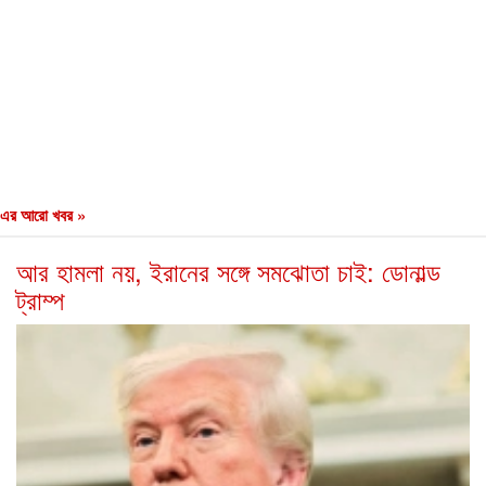
এর আরো খবর »
আর হামলা নয়, ইরানের সঙ্গে সমঝোতা চাই: ডোনাল্ড
ট্রাম্প