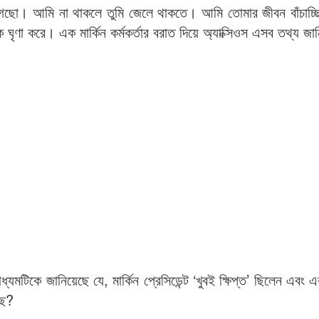
হয়ে গেছো। আমি না থাকলে তুমি জেলে থাকতে। আমি তোমার জীবন বাঁচাচ
ণা করে। এক মার্কিন কর্মকর্তার বরাত দিয়ে অ্যাক্সিওস এসব তথ্য জা
িকে জানিয়েছে যে, মার্কিন প্রেসিডেন্ট ‘খুবই ক্ষিপ্ত’ ছিলেন এবং এক 
রছ?