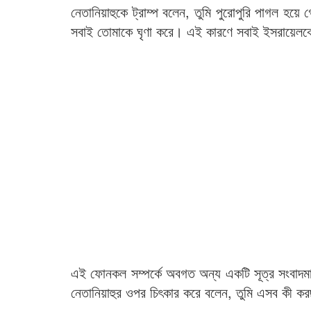
নেতানিয়াহুকে ট্রাম্প বলেন, তুমি পুরোপুরি পাগল 
সবাই তোমাকে ঘৃণা করে। এই কারণে সবাই ইসরায়েলকে ঘৃ
এই ফোনকল সম্পর্কে অবগত অন্য একটি সূত্র সংবাদমাধ্যমট
নেতানিয়াহুর ওপর চিৎকার করে বলেন, তুমি এসব কী ক