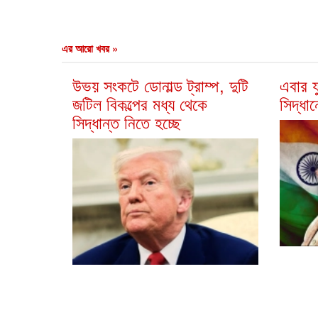
এর আরো খবর »
উভয় সংকটে ডোনাল্ড ট্রাম্প, দুটি
এবার য
জটিল বিকল্পের মধ্য থেকে
সিদ্ধা
সিদ্ধান্ত নিতে হচ্ছে