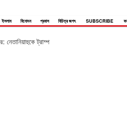
ইসলাম
বিনোদন
প্রবাস
বিচিত্র জগৎ
SUBSCRIBE
ফ
 নেতানিয়াহুকে ট্রাম্প