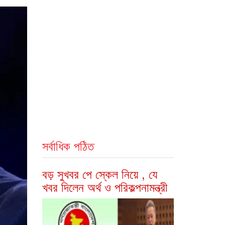
সর্বাধিক পঠিত
বড় সুখবর পে স্কেল নিয়ে , যে
খবর দিলেন অর্থ ও পরিকল্পনামন্ত্রী