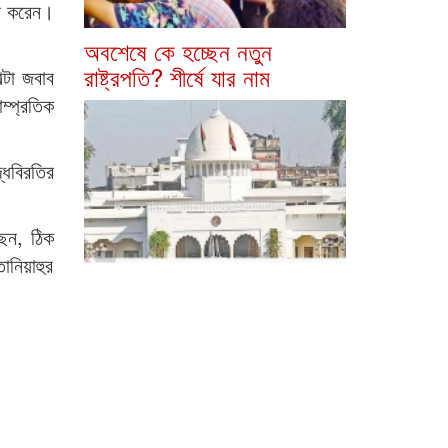
্ত করেন।
অবশেষে কে হচ্ছেন নতুন
রাষ্ট্রপতি? শীর্ষে যার নাম
্টা জবাব
ম্প্রতিক
দ্ধবিরতির
ছেন, ঠিক
নিয়াহুর