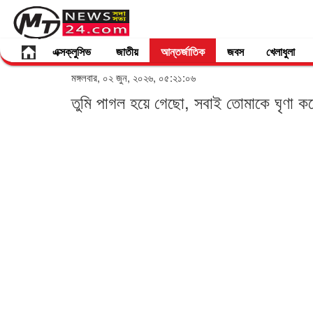
এক্সক্লুসিভ
জাতীয়
আন্তর্জাতিক
জবস
খেলাধুলা
মঙ্গলবার, ০২ জুন, ২০২৬, ০৫:২১:০৬
তুমি পাগল হয়ে গেছো, সবাই তোমাকে ঘৃণা করে: