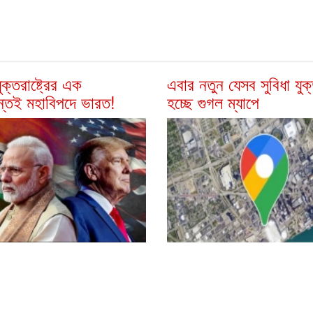
ুক্তরাষ্ট্রের এক
এবার নতুন যেসব সুবিধা যুক
ন্তেই মহাবিপদে ভারত!
হচ্ছে গুগল ম্যাপে