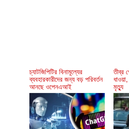
চ্যাটজিপিটির বিনামূল্যের
তীব্র গ
ব্যবহারকারীদের জন্য বড় পরিবর্তন
ধাওয়া,
আনছে ওপেনএআই
মৃত্যু