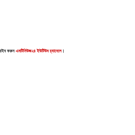
্রাইব করুন
এমটিনিউজ২৪ ইউটিউব চ্যানেলে
।