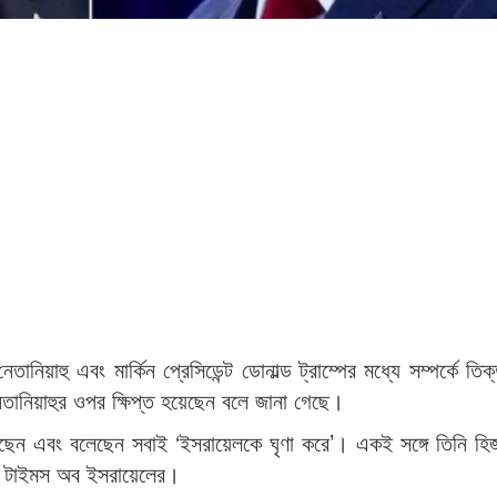
নেতানিয়াহু এবং মার্কিন প্রেসিডেন্ট ডোনাল্ড ট্রাম্পের মধ্যে সম্পর্কে তিক
তানিয়াহুর ওপর ক্ষিপ্ত হয়েছেন বলে জানা গেছে।
েছেন এবং বলেছেন সবাই ‘ইসরায়েলকে ঘৃণা করে’। একই সঙ্গে তিনি হিজ
খবর টাইমস অব ইসরায়েলের।