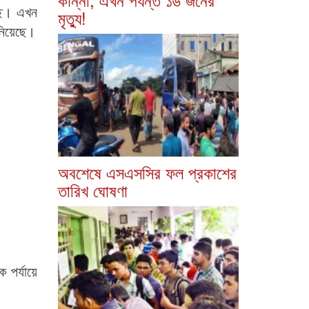
্ছি। এখন
মৃত্যু!
নিয়েছে।
অবশেষে এসএসসির ফল প্রকাশের
তারিখ ঘোষণা
পর্যায়ে