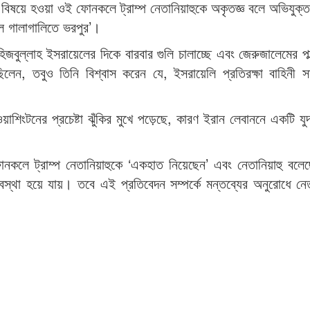
র বিষয়ে হওয়া ওই ফোনকলে ট্রাম্প নেতানিয়াহুকে অকৃতজ্ঞ বলে অভিযুক
ীল গালাগালিতে ভরপুর’।
হিজবুল্লাহ ইসরায়েলের দিকে বারবার গুলি চালাচ্ছে এবং জেরুজালেমের পাল
েন, তবুও তিনি বিশ্বাস করেন যে, ইসরায়েলি প্রতিরক্ষা বাহিনী সা
ওয়াশিংটনের প্রচেষ্টা ঝুঁকির মুখে পড়েছে, কারণ ইরান লেবাননে একটি যু
ফোনকলে ট্রাম্প নেতানিয়াহুকে ‘একহাত নিয়েছেন’ এবং নেতানিয়াহু বলে
্থা হয়ে যায়। তবে এই প্রতিবেদন সম্পর্কে মন্তব্যের অনুরোধে নেতা