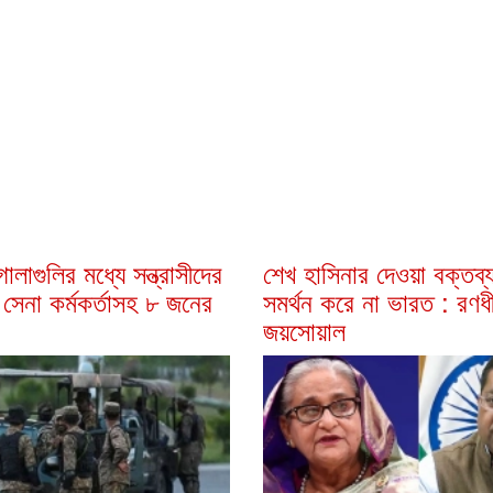
োলাগুলির মধ্যে সন্ত্রাসীদের
শেখ হাসিনার দেওয়া বক্তব্
 সেনা কর্মকর্তাসহ ৮ জনের
সমর্থন করে না ভারত : রণধ
জয়সোয়াল