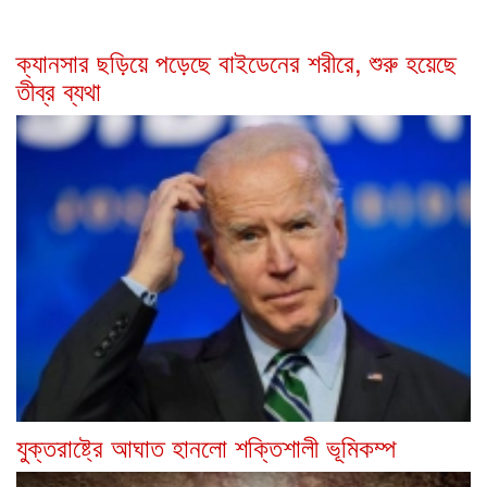
ক্যানসার ছড়িয়ে পড়েছে বাইডেনের শরীরে, শুরু হয়েছে
তীব্র ব্যথা
যুক্তরাষ্ট্রে আঘাত হানলো শক্তিশালী ভূমিকম্প