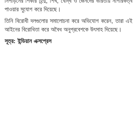
নিপীড়নের শিকার হিন্দু, শিখ, বৌদ্ধ ও জৈনদের ভারতীয় নাগরিকত্ব
পাওয়ার সুযোগ করে দিয়েছে।
তিনি বিরোধী দলগুলোর সমালোচনা করে অভিযোগ করেন, তারা এই
আইনের বিরোধিতা করে অবৈধ অনুপ্রবেশকে উৎসাহ দিয়েছে।
সূত্র: ইন্ডিয়ান এক্সপ্রেস