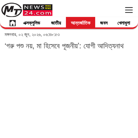
এক্সক্লুসিভ
জাতীয়
আন্তর্জাতিক
জবস
খেলাধুলা
মঙ্গলবার, ০২ জুন, ২০২৬, ০৬:৪৮:৫৩
‘গরু পশু নয়, মা হিসেবে পূজনীয়’: যোগী আদিত্যনাথ