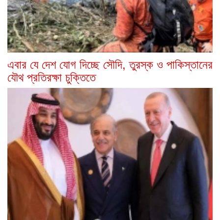
এবার যে দেশ যোগ দিচ্ছে সৌদি, তুরস্ক ও পাকিস্তানের
যৌথ প্রতিরক্ষা চুক্তিতে