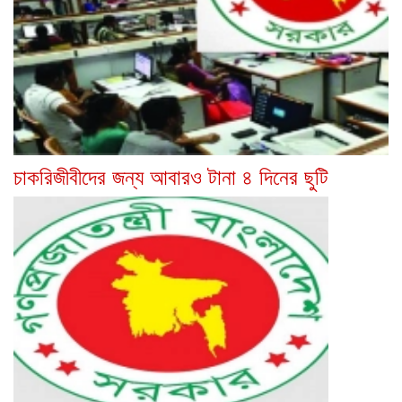
চাকরিজীবীদের জন্য আবারও টানা ৪ দিনের ছুটি