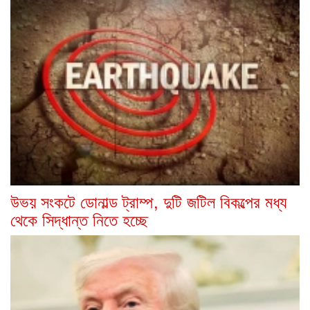
উভয় সংকটে ডোনাল্ড ট্রাম্প, দুটি জটিল বিকল্পের মধ্য
থেকে সিদ্ধান্ত নিতে হচ্ছে