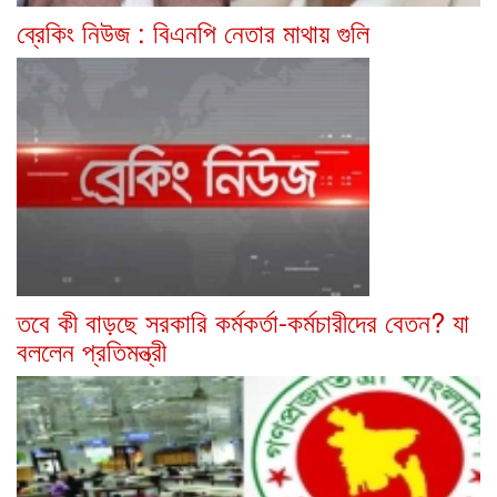
ব্রেকিং নিউজ : বিএনপি নেতার মাথায় গুলি
তবে কী বাড়ছে সরকারি কর্মকর্তা-কর্মচারীদের বেতন? যা
বললেন প্রতিমন্ত্রী