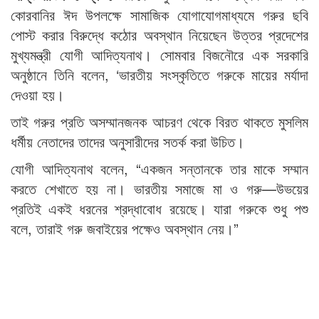
কোরবানির ঈদ উপলক্ষে সামাজিক যোগাযোগমাধ্যমে গরুর ছবি
পোস্ট করার বিরুদ্ধে কঠোর অবস্থান নিয়েছেন উত্তর প্রদেশের
মুখ্যমন্ত্রী যোগী আদিত্যনাথ। সোমবার বিজনৌরে এক সরকারি
অনুষ্ঠানে তিনি বলেন, ‘ভারতীয় সংস্কৃতিতে গরুকে মায়ের মর্যাদা
দেওয়া হয়।
তাই গরুর প্রতি অসম্মানজনক আচরণ থেকে বিরত থাকতে মুসলিম
ধর্মীয় নেতাদের তাদের অনুসারীদের সতর্ক করা উচিত।
যোগী আদিত্যনাথ বলেন, “একজন সন্তানকে তার মাকে সম্মান
করতে শেখাতে হয় না। ভারতীয় সমাজে মা ও গরু—উভয়ের
প্রতিই একই ধরনের শ্রদ্ধাবোধ রয়েছে। যারা গরুকে শুধু পশু
বলে, তারাই গরু জবাইয়ের পক্ষেও অবস্থান নেয়।”