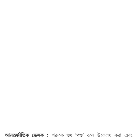
আন্তর্জাতিক ডেস্ক :
গরুকে শুধু ‘পশু’ বলে উল্লেখ করা এবং