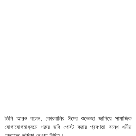
তিনি আরও বলেন, কোরবানির ঈদের শুভেচ্ছা জানিয়ে সামাজিক
যোগাযোগমাধ্যমে গরুর ছবি পোস্ট করার প্রবণতা বন্ধে ধর্মীয়
নেতাদের ভূমিকা নেওয়া উচিত।