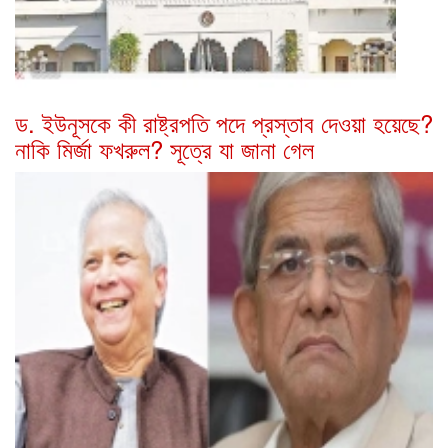
ড. ইউনূসকে কী রাষ্ট্রপতি পদে প্রস্তাব দেওয়া হয়েছে?
নাকি মির্জা ফখরুল? সূত্রে যা জানা গেল