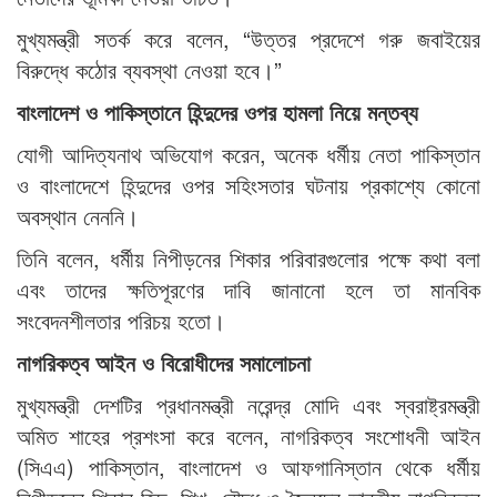
মুখ্যমন্ত্রী সতর্ক করে বলেন, “উত্তর প্রদেশে গরু জবাইয়ের
বিরুদ্ধে কঠোর ব্যবস্থা নেওয়া হবে।”
বাংলাদেশ ও পাকিস্তানে হিন্দুদের ওপর হামলা নিয়ে মন্তব্য
যোগী আদিত্যনাথ অভিযোগ করেন, অনেক ধর্মীয় নেতা পাকিস্তান
ও বাংলাদেশে হিন্দুদের ওপর সহিংসতার ঘটনায় প্রকাশ্যে কোনো
অবস্থান নেননি।
তিনি বলেন, ধর্মীয় নিপীড়নের শিকার পরিবারগুলোর পক্ষে কথা বলা
এবং তাদের ক্ষতিপূরণের দাবি জানানো হলে তা মানবিক
সংবেদনশীলতার পরিচয় হতো।
নাগরিকত্ব আইন ও বিরোধীদের সমালোচনা
মুখ্যমন্ত্রী দেশটির প্রধানমন্ত্রী নরেন্দ্র মোদি এবং স্বরাষ্ট্রমন্ত্রী
অমিত শাহের প্রশংসা করে বলেন, নাগরিকত্ব সংশোধনী আইন
(সিএএ) পাকিস্তান, বাংলাদেশ ও আফগানিস্তান থেকে ধর্মীয়