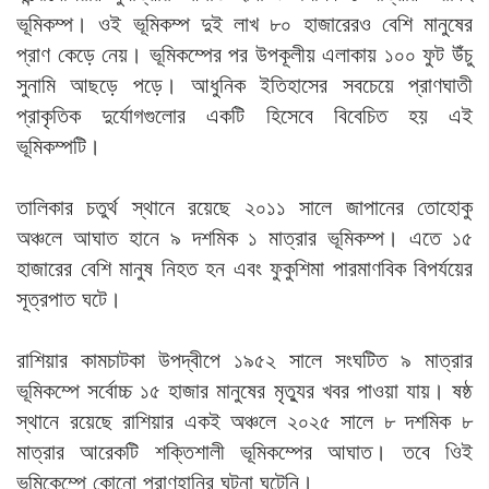
ভূমিকম্প। ওই ভূমিকম্প দুই লাখ ৮০ হাজারেরও বেশি মানুষের
প্রাণ কেড়ে নেয়। ভূমিকম্পের পর উপকূলীয় এলাকায় ১০০ ফুট উঁচু
সুনামি আছড়ে পড়ে। আধুনিক ইতিহাসের সবচেয়ে প্রাণঘাতী
প্রাকৃতিক দুর্যোগগুলোর একটি হিসেবে বিবেচিত হয় এই
ভূমিকম্পটি।
তালিকার চতুর্থ স্থানে রয়েছে ২০১১ সালে জাপানের তোহোকু
অঞ্চলে আঘাত হানে ৯ দশমিক ১ মাত্রার ভূমিকম্প। এতে ১৫
হাজারের বেশি মানুষ নিহত হন এবং ফুকুশিমা পারমাণবিক বিপর্যয়ের
সূত্রপাত ঘটে।
রাশিয়ার কামচাটকা উপদ্বীপে ১৯৫২ সালে সংঘটিত ৯ মাত্রার
ভূমিকম্পে সর্বোচ্চ ১৫ হাজার মানুষের মৃত্যুর খবর পাওয়া যায়। ষষ্ঠ
স্থানে রয়েছে রাশিয়ার একই অঞ্চলে ২০২৫ সালে ৮ দশমিক ৮
মাত্রার আরেকটি শক্তিশালী ভূমিকম্পের আঘাত। তবে ওিই
ভূমিকেম্পে কোনো প্রাণহানির ঘটনা ঘটেনি।