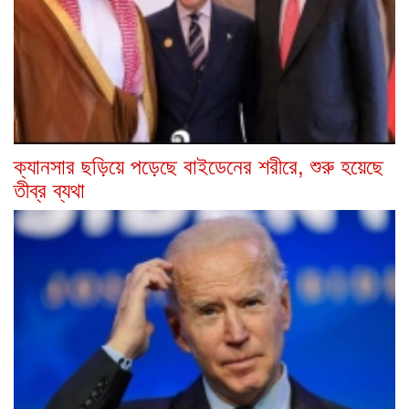
ক্যানসার ছড়িয়ে পড়েছে বাইডেনের শরীরে, শুরু হয়েছে
তীব্র ব্যথা