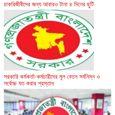
চাকরিজীবীদের জন্য আবারও টানা ৪ দিনের ছুটি
সরকারি কর্মকর্তা-কর্মচারীদের মূল বেতন সর্বনিম্ন ও
সর্বোচ্চ যত করার প্রস্তাব