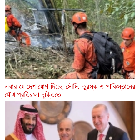
এবার যে দেশ যোগ দিচ্ছে সৌদি, তুরস্ক ও পাকিস্তানের
যৌথ প্রতিরক্ষা চুক্তিতে