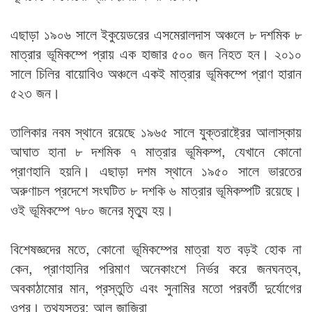
এছাড়া ১৯০৬ সালে ইকুয়েডরের এসমেরালদাস অঞ্চলে ৮ দশমিক ৮
মাত্রার ভূমিকম্পে প্রায় এক হাজার ৫০০ জন নিহত হন। ২০১০
সালে চিলির বায়োবিও অঞ্চলে একই মাত্রার ভূমিকম্পে প্রাণ হারান
৫২৩ জন।
তালিকার নবম স্থানে রয়েছে ১৯৬৫ সালে যুক্তরাষ্ট্রের আলাস্কায়
আঘাত হানা ৮ দশমিক ৭ মাত্রার ভূমিকম্প, যেখানে কোনো
প্রাণহানি হয়নি। এছাড়া দশম স্থানে ১৯৫০ সালে ভারতের
অরুণাচল প্রদেশে সংঘটিত ৮ দশকি ৬ মাত্রার ভূমিকম্পটি রয়েছে।
ওই ভূমিকম্পে ৭৮০ জনের মৃত্যু হয়।
বিশেষজ্ঞদের মতে, কোনো ভূমিকম্পের মাত্রা যত বড়ই হোক না
কেন, প্রাণহানির পরিমাণ অনেকাংশে নির্ভর করে জনঘনত্ব,
অবকাঠামোর মান, প্রস্তুতি এবং সুনামির মতো পরবর্তী দুর্যোগের
ওপর। তথ্যসূত্র: আল জাজিরা