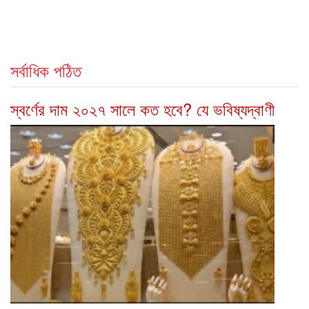
সর্বাধিক পঠিত
স্বর্ণের দাম ২০২৭ সালে কত হবে? যে ভবিষ্যদ্বাণী