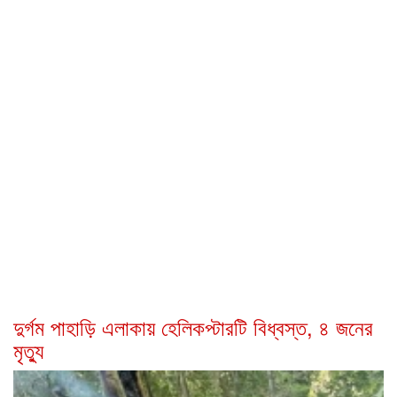
দুর্গম পাহাড়ি এলাকায় হেলিকপ্টারটি বিধ্বস্ত, ৪ জনের
মৃত্যু