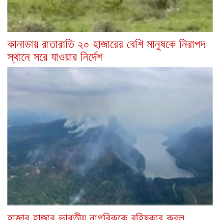
কানাডায় রাতারাতি ২০ হাজারের বেশি মানুষকে নিরাপদ
স্থানে সরে যাওয়ার নির্দেশ
হাজার হাজার ভারতীয় নাগরিককে বহিষ্কার করল