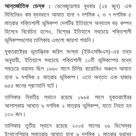
আন্তর্জাতিক ডেস্ক :
ভেনেজুয়েলায় বুধবার (২৪ জুন) এক
মিনিটেরও কম ব্যবধানে আঘাত হানা ৭ দশমিক ২ ও ৭ দশমিক ৫
মাত্রার শক্তিশালী ভূমিকম্প দেশটির ইতিহাসে অন্যতম বড় কম্পন
হিসেবে বিবেচিত হলেও, বিশ্বের ইতিহাসে সবচেয়ে শক্তিশালী
ভূমিকম্পগুলোর তালিকায় এগুলো জায়গা পায়নি।
যুক্তরাষ্ট্রের ভূতাত্ত্বিক জরিপ সংস্থা (ইউএসজিএস)-এর তথ্য
অনুযায়ী, ইতিহাসে সবচেয়ে শক্তিশালী ১০টি ভূমিকম্পের মধ্যে
সবচেয়ে ভয়াবহ ছিল ১৯৬০ সালে চিলির বায়োবিও অঞ্চলে আঘাত
হানা ৯ দশমিক ৫ মাত্রার ভূমিকম্প। এতে অন্তত এক হাজার
৬৫৫ জনের প্রাণহানি ঘটে।
তালিকার দ্বিতীয় স্থানে রয়েছে ১৯৬৪ সালে যুক্তরাষ্ট্রের
আলাস্কায় আঘাত ৯ দশমিক ২ মাত্রার ভূমিকম্প, যাতে নিহত হন
১৩০ জন।
তালিকায় তৃতীয় স্থানে রয়েছে ২০০৪ সালের ২৬ ডিসেম্বর
ইন্দোনেশিয়ার সুমাত্রায় আঘাত হানা ৯ দশমিক ১ মাত্রার ভয়াবহ