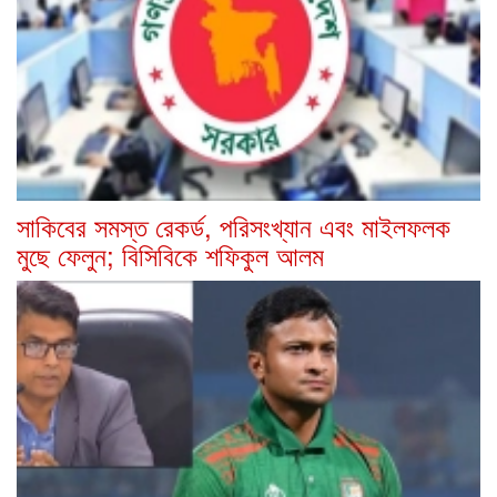
সাকিবের সমস্ত রেকর্ড, পরিসংখ্যান এবং মাইলফলক
মুছে ফেলুন; বিসিবিকে শফিকুল আলম