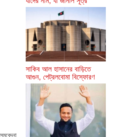
সাকিব আল হাসানের বাড়িতে
আগুন, পেট্রলবোমা বিস্ফোরণ
 সমবেদনা