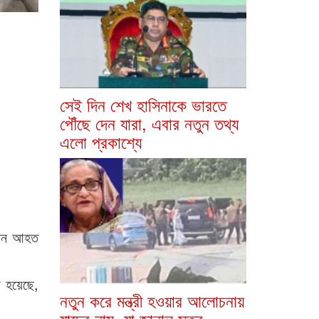
সেই দিন শেখ হাসিনাকে ভারতে
পৌঁছে দেন যারা, এবার নতুন তথ্য
এলো প্রকাশ্যে
ঁচজন আহত
ু হয়েছে,
নতুন করে মন্ত্রী হওয়ার আলোচনায়
যাদের নাম, যা জানাল সূত্র