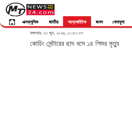
এক্সক্লুসিভ
জাতীয়
আন্তর্জাতিক
জবস
খেলাধুলা
মঙ্গলবার, ৩০ জুন, ২০২৬, ১০:৫০:৩৭
কোচিং সেন্টারের ছাদ ধসে ১৪ শিশুর মৃত্যু