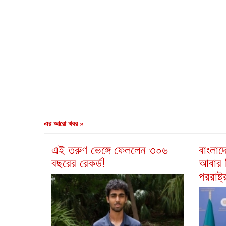
এর আরো খবর »
এই তরুণ ভেঙ্গে ফেললেন ৩০৬
বাংলাদ
বছরের রেকর্ড!
আবার 
পররাষ্ট্র