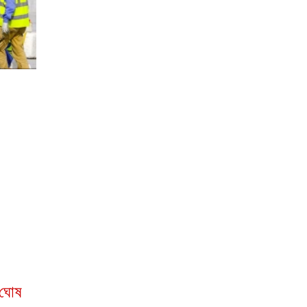
ন ঘোষ