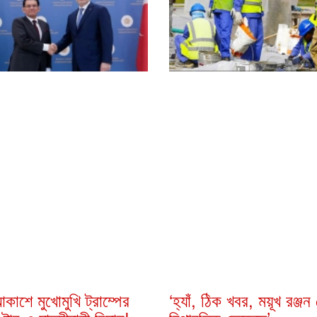
কাশে মুখোমুখি ট্রাম্পের
‘হ্যাঁ, ঠিক খবর, ময়ূখ রঞ্জ