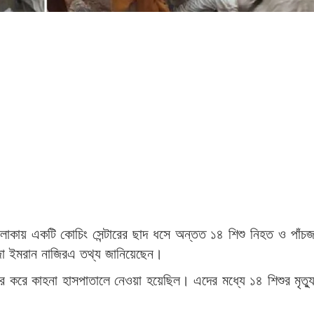
এলাকায় একটি কোচিং সেন্টারের ছাদ ধসে অন্তত ১৪ শিশু নিহত ও পা
ী খাজা ইমরান নাজিরএ তথ্য জানিয়েছেন।
র করে কাহনা হাসপাতালে নেওয়া হয়েছিল। এদের মধ্যে ১৪ শিশুর মৃত্য