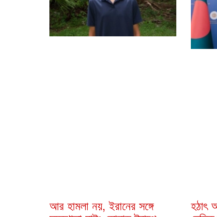
আর হামলা নয়, ইরানের সঙ্গে
হঠাৎ আ