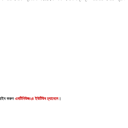
্রাইব করুন
এমটিনিউজ২৪ ইউটিউব চ্যানেলে
।