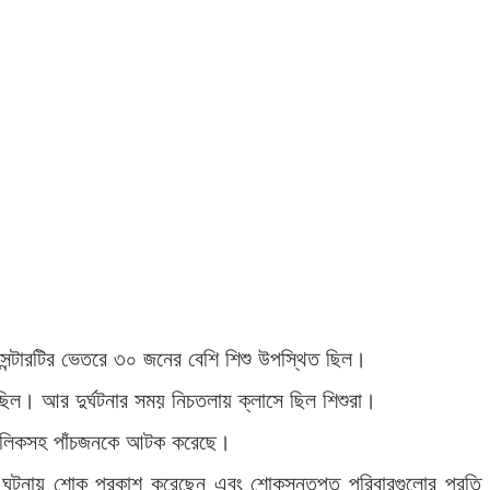
সেন্টারটির ভেতরে ৩০ জনের বেশি শিশু উপস্থিত ছিল।
ছিল। আর দুর্ঘটনার সময় নিচতলায় ক্লাসে ছিল শিশুরা।
 মালিকসহ পাঁচজনকে আটক করেছে।
ির ঘটনায় শোক প্রকাশ করেছেন এবং শোকসন্তপ্ত পরিবারগুলোর প্রতি