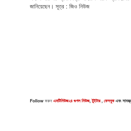
জানিয়েছেন। সূত্র : জিও নিউজ
Follow
করুন
এমটিনিউজ২৪ গুগল নিউজ
,
টুইটার
,
ফেসবুক
এবং সাবস্ক