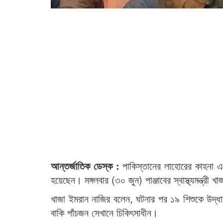
আন্তর্জাতিক ডেস্ক :
পাকিস্তানের লাহোরের কাহনা 
হয়েছেন। মঙ্গলবার (৩০ জুন) পাঞ্জাবের স্বাস্থ্যমন্ত্র
খাজা ইমরান নাজির বলেন, ঘটনার পর ১৯ শিশুকে উদ্ধা
বাকি পাঁচজন সেখানে চিকিৎসাধীন।