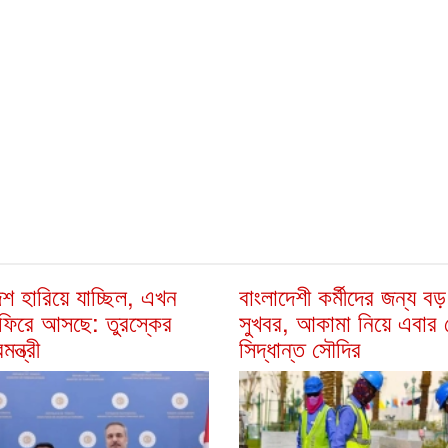
েশ হারিয়ে যাচ্ছিল, এখন
বাংলাদেশী কর্মীদের জন্য বড়
ফিরে আসছে: তুরস্কের
সুখবর, আকামা নিয়ে এবার 
মন্ত্রী
সিদ্ধান্ত সৌদির