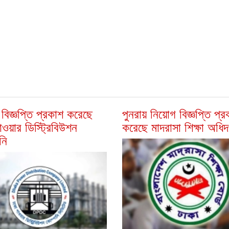
বিজ্ঞপ্তি প্রকাশ করেছে
পুনরায় নিয়োগ বিজ্ঞপ্তি প্র
াওয়ার ডিস্ট্রিবিউশন
করেছে মাদরাসা শিক্ষা অধি
নি