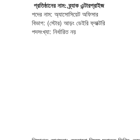
প্রতিষ্ঠানের নাম: ব্র্যাক এন্টারপ্রাইজ
পদের নাম: অ্যাসোসিয়েট অফিসার
বিভাগ: (স্টোর) আড়ং ডেইরি ফ্যাক্টরি
পদসংখ্যা: নির্ধারিত নয়