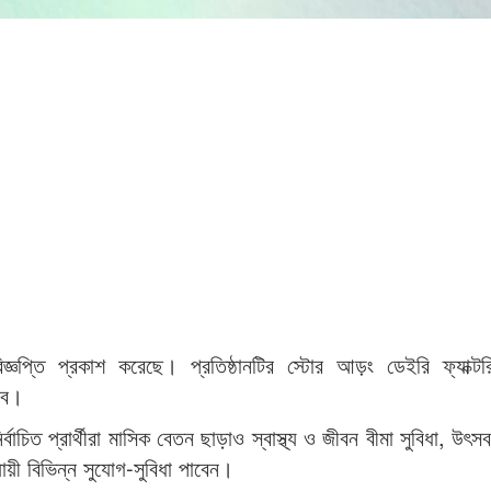
 বিজ্ঞপ্তি প্রকাশ করেছে। প্রতিষ্ঠানটির স্টোর আড়ং ডেইরি ফ্যাক্ট
বে।
াচিত প্রার্থীরা মাসিক বেতন ছাড়াও স্বাস্থ্য ও জীবন বীমা সুবিধা, উৎস
নুযায়ী বিভিন্ন সুযোগ-সুবিধা পাবেন।