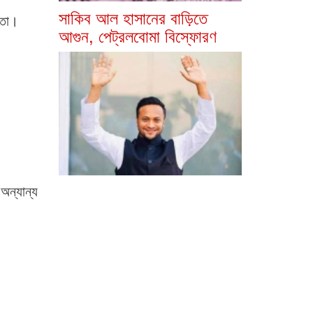
সাকিব আল হাসানের বাড়িতে
্ষতা।
আগুন, পেট্রলবোমা বিস্ফোরণ
 অন্যান্য