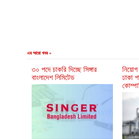
এর আরো খবর »
৩০ পদে চাকরি দিচ্ছে সিঙ্গার
নিয়োগ 
বাংলাদেশ লিমিটেড
ঢাকা প
কোম্পা