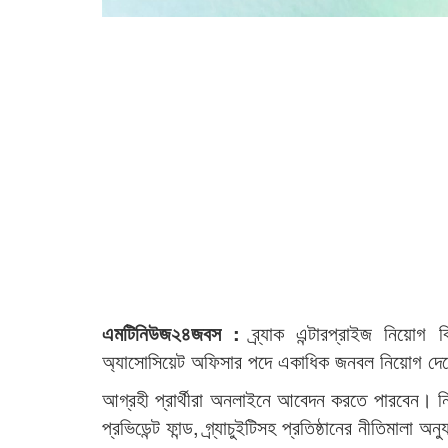
এমটিনিউজ২৪জবস :
ব্র্যাক এন্টারপ্রাইজ নিয়োগ
অ্যাসোসিয়েট অফিসার পদে একাধিক জনবল নিয়োগ দে
আগ্রহী প্রার্থীরা অনলাইনে আবেদন করতে পারবেন। নির্ব
প্রভিডেন্ট ফান্ড, গ্র্যাচুইটিসহ প্রতিষ্ঠানের নীতিমালা অ