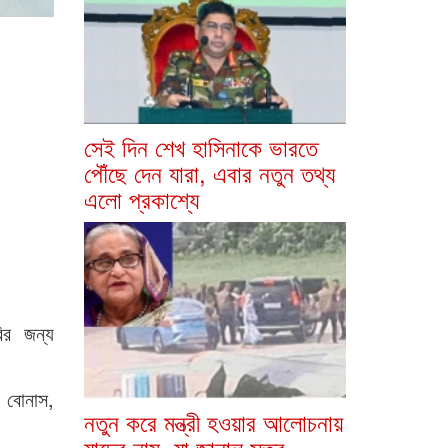
সেই দিন শেখ হাসিনাকে ভারতে
পৌঁছে দেন যারা, এবার নতুন তথ্য
এলো প্রকাশ্যে
রির জন্য
ব বোনাস,
নতুন করে মন্ত্রী হওয়ার আলোচনায়
যাদের নাম, যা জানাল সূত্র