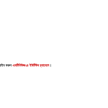
্রাইব করুন
এমটিনিউজ২৪ ইউটিউব চ্যানেলে
।