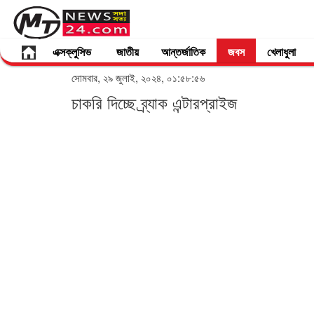
এক্সক্লুসিভ
জাতীয়
আন্তর্জাতিক
জবস
খেলাধুলা
সোমবার, ২৯ জুলাই, ২০২৪, ০১:৫৮:৫৬
চাকরি দিচ্ছে ব্র্যাক এন্টারপ্রাইজ