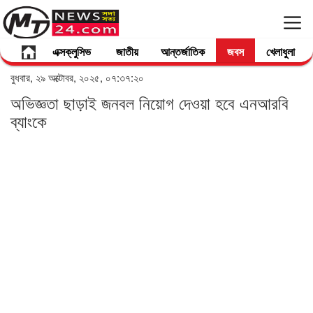
এক্সক্লুসিভ
জাতীয়
আন্তর্জাতিক
জবস
খেলাধুলা
বুধবার, ২৯ অক্টোবর, ২০২৫, ০৭:৩৭:২০
অভিজ্ঞতা ছাড়াই জনবল নিয়োগ দেওয়া হবে এনআরবি
ব্যাংকে