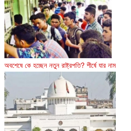
অবশেষে কে হচ্ছেন নতুন রাষ্ট্রপতি? শীর্ষে যার নাম