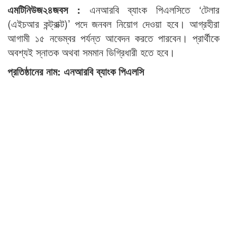
এমটিনিউজ২৪জবস :
এনআরবি ব্যাংক পিএলসিতে ‘টেলার
(এইচআর কন্ট্রাক্ট)’ পদে জনবল নিয়োগ দেওয়া হবে। আগ্রহীরা
আগামী ১৫ নভেম্বর পর্যন্ত আবেদন করতে পারবেন। প্রার্থীকে
অবশ্যই স্নাতক অথবা সমমান ডিগ্রিধারী হতে হবে।
প্রতিষ্ঠানের নাম: এনআরবি ব্যাংক পিএলসি