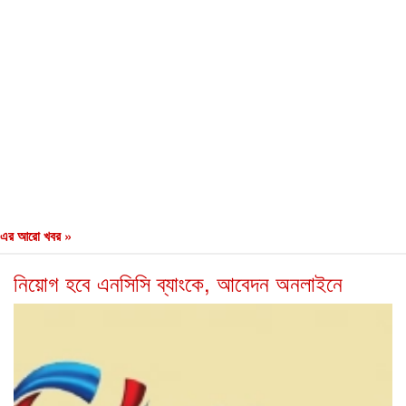
এর আরো খবর »
নিয়োগ হবে এনসিসি ব্যাংকে, আবেদন অনলাইনে