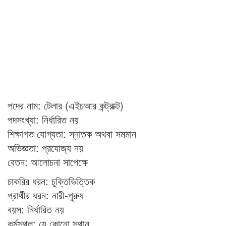
পদের নাম: টেলার (এইচআর কন্ট্রাক্ট)
পদসংখ্যা: নির্ধারিত নয়
শিক্ষাগত যোগ্যতা: স্নাতক অথবা সমমান
অভিজ্ঞতা: প্রযোজ্য নয়
বেতন: আলোচনা সাপেক্ষে
চাকরির ধরন: চুক্তিভিত্তিক
প্রার্থীর ধরন: নারী-পুরুষ
বয়স: নির্ধারিত নয়
কর্মস্থল: যে কোনো স্থান