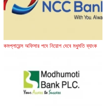
কমপ্লায়েন্স অফিসার পদে নিয়োগ দেবে মধুমতি ব্যাংক