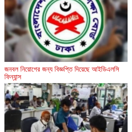
জনবল নিয়োগের জন্য বিজ্ঞপ্তি দিয়েছে আইডিএলসি
ফিন্যান্স