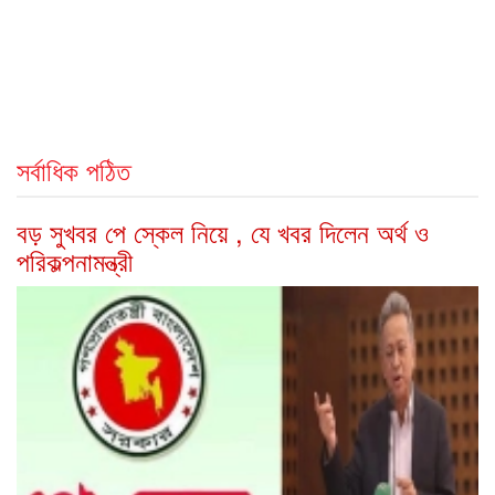
সর্বাধিক পঠিত
বড় সুখবর পে স্কেল নিয়ে , যে খবর দিলেন অর্থ ও
পরিকল্পনামন্ত্রী