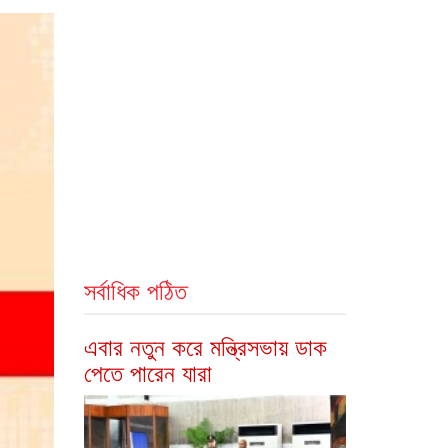
সর্বাধিক পঠিত
এবার নতুন করে মন্ত্রিসভায় ডাক
পেতে পারেন যারা