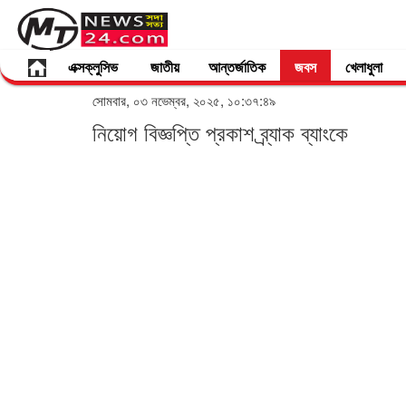
এক্সক্লুসিভ
জাতীয়
আন্তর্জাতিক
জবস
খেলাধুলা
সোমবার, ০৩ নভেম্বর, ২০২৫, ১০:৩৭:৪৯
নিয়োগ বিজ্ঞপ্তি প্রকাশ ব্র্যাক ব্যাংকে