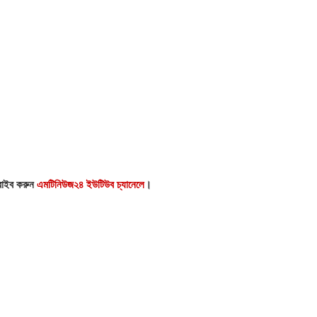
্রাইব করুন
এমটিনিউজ২৪ ইউটিউব চ্যানেলে
।