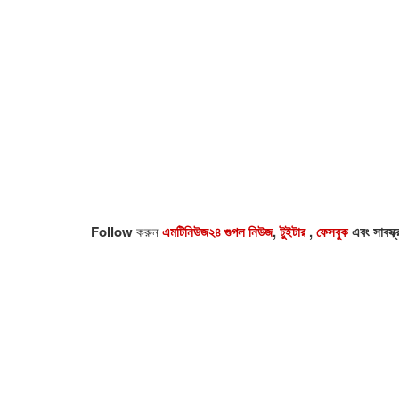
Follow
করুন
এমটিনিউজ২৪ গুগল নিউজ
,
টুইটার
,
ফেসবুক
এবং সাবস্ক