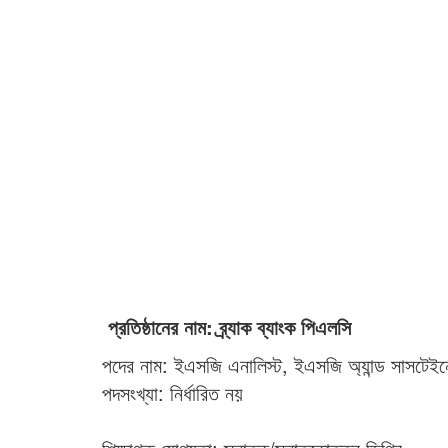
প্রতিষ্ঠানের নাম: ব্র্যাক ব্যাংক পিএলসি
পদের নাম: ইএসজি এনালিস্ট, ইএসজি অ্যান্ড সাসটেইনে
পদসংখ্যা: নির্ধারিত নয়