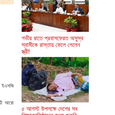
গভীর রাতে প্রবাসফেরত অসুস্থ
স্বামীকে রাস্তায় ফেলে গেলেন
স্ত্রী!
টি ইএসজি
যায়ী আরো
৫ আগস্ট উপলক্ষে দেশের সব
শিক্ষাপ্রতিষ্ঠানের জন্য জরুরি