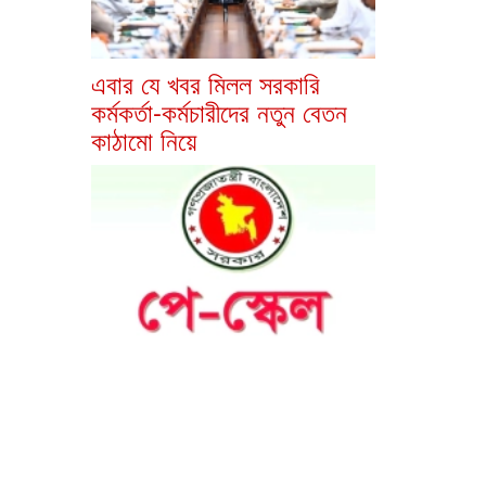
এবার যে খবর মিলল সরকারি
কর্মকর্তা-কর্মচারীদের নতুন বেতন
কাঠামো নিয়ে