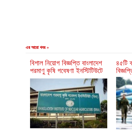
এর আরো খবর »
বিশাল নিয়োগ বিজ্ঞপ্তি বাংলাদেশ
৪৫টি ক
পরমাণু কৃষি গবেষণা ইনস্টিটিউটে
বিজ্ঞপ