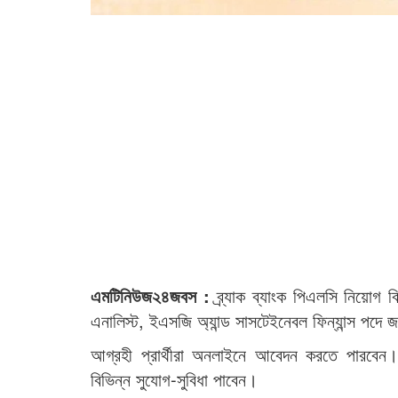
এমটিনিউজ২৪জবস :
ব্র্যাক ব্যাংক পিএলসি নিয়োগ 
এনালিস্ট, ইএসজি অ্যান্ড সাসটেইনেবল ফিন্যান্স পদে 
আগ্রহী প্রার্থীরা অনলাইনে আবেদন করতে পারবেন। নি
বিভিন্ন সুযোগ-সুবিধা পাবেন।