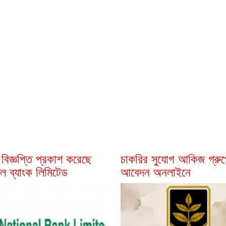
 বিজ্ঞপ্তি প্রকাশ করেছে
চাকরির সুযোগ আকিজ গ্রুপ
াল ব্যাংক লিমিটেড
আবেদন অনলাইনে