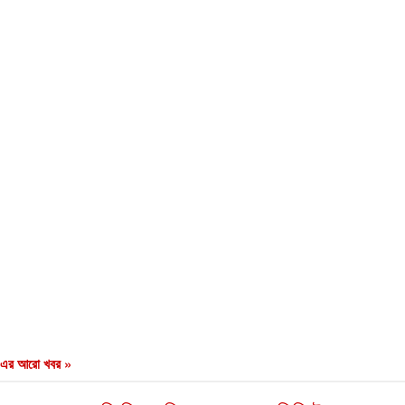
এর আরো খবর »