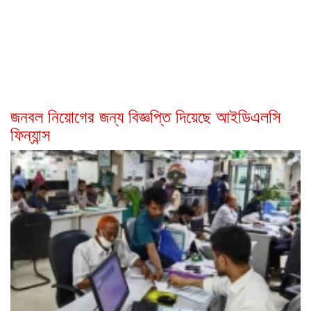
জনবল নিয়োগের জন্য বিজ্ঞপ্তি দিয়েছে আইডিএলসি
ফিন্যান্স