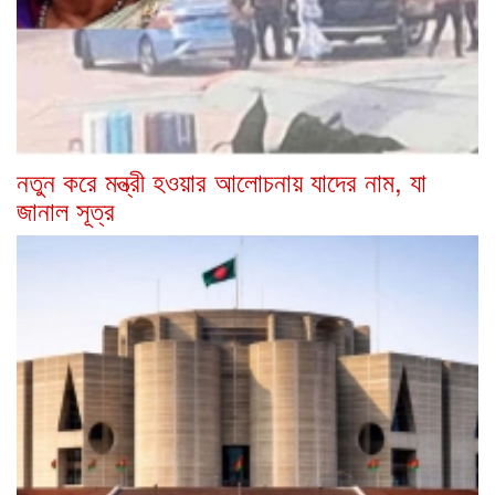
নতুন করে মন্ত্রী হওয়ার আলোচনায় যাদের নাম, যা
জানাল সূত্র