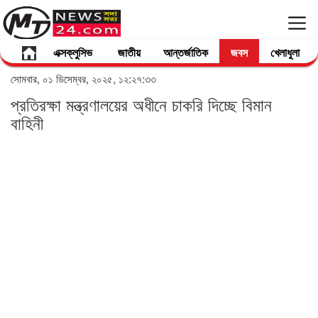
এক্সক্লুসিভ
জাতীয়
আন্তর্জাতিক
জবস
খেলাধুলা
সোমবার, ০১ ডিসেম্বর, ২০২৫, ১২:২৭:৩৩
প্রতিরক্ষা মন্ত্রণালয়ের অধীনে চাকরি দিচ্ছে বিমান
বাহিনী