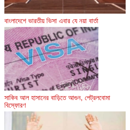
বাংলাদেশে ভারতীয় ভিসা এবার যে নয়া বার্তা
সাকিব আল হাসানের বাড়িতে আগুন, পেট্রলবোমা
বিস্ফোরণ