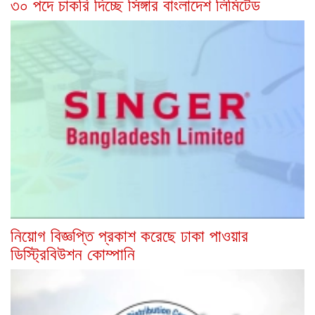
৩০ পদে চাকরি দিচ্ছে সিঙ্গার বাংলাদেশ লিমিটেড
নিয়োগ বিজ্ঞপ্তি প্রকাশ করেছে ঢাকা পাওয়ার
ডিস্ট্রিবিউশন কোম্পানি