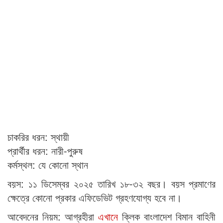
চাকরির ধরন: স্থায়ী
প্রার্থীর ধরন: নারী-পুরুষ
কর্মস্থল: যে কোনো স্থান
বয়স: ১১ ডিসেম্বর ২০২৫ তারিখ ১৮-৩২ বছর। বয়স প্রমাণের
ক্ষেত্রে কোনো প্রকার এফিডেভিট গ্রহণযোগ্য হবে না।
আবেদনের নিয়ম: আগ্রহীরা
এখানে
ক্লিক বাংলাদেশ বিমান বাহিনী