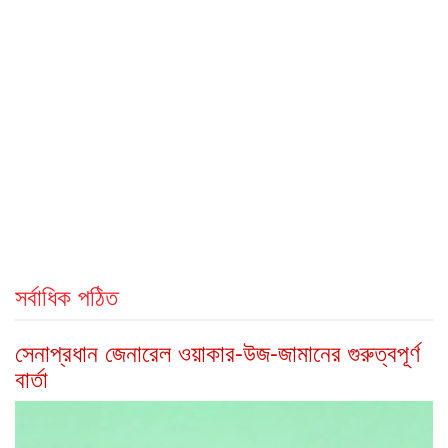
সর্বাধিক পঠিত
সেনাপ্রধান জেনারেল ওয়াকার-উজ-জামানের গুরুত্বপূর্ণ
বার্তা