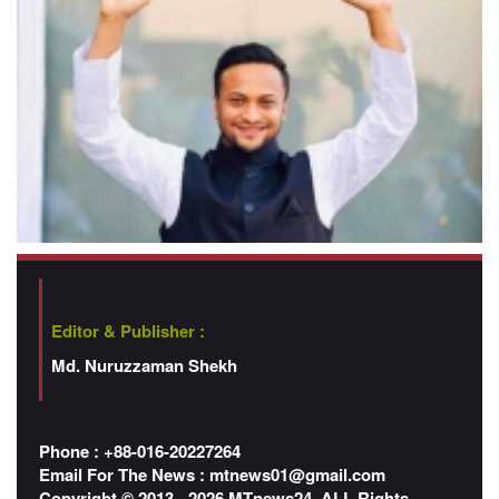
Editor & Publisher :
Md. Nuruzzaman Shekh
Phone : +88-016-20227264
Email For The News :
mtnews01@gmail.com
Copyright © 2013 - 2026 MTnews24. ALL Rights