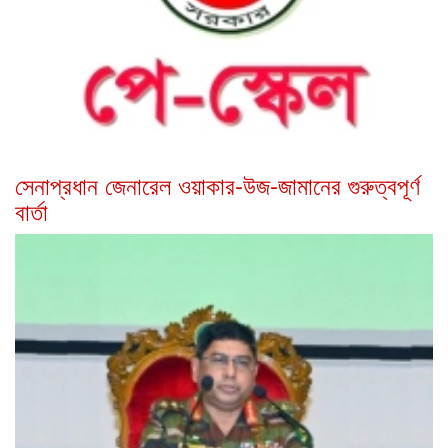
সেনাপ্রধান জেনারেল ওয়াকার-উজ-জামানের গুরুত্বপূর্ণ
বার্তা