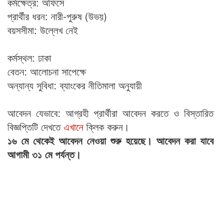
কর্মক্ষেত্র: অফিসে
প্রার্থীর ধরন: নারী-পুরুষ (উভয়)
বয়সসীমা: উল্লেখ নেই
কর্মস্থল: ঢাকা
বেতন: আলোচনা সাপেক্ষে
অন্যান্য সুবিধা: ব্যাংকের নীতিমালা অনুযায়ী
আবেদন যেভাবে: আগ্রহী প্রার্থীরা আবেদন করতে ও বিস্তারিত
বিজ্ঞপ্তিটি দেখতে
এখানে
ক্লিক করুন।
১৬ মে থেকেই আবেদন নেওয়া শুরু হয়েছে। আবেদন করা যাবে
আগামী ৩১ মে পর্যন্ত।