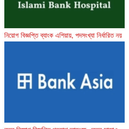
নিয়োগ বিজ্ঞপ্তি ব্যাংক এশিয়ায়, পদসংখ্যা নির্ধারিত নয়