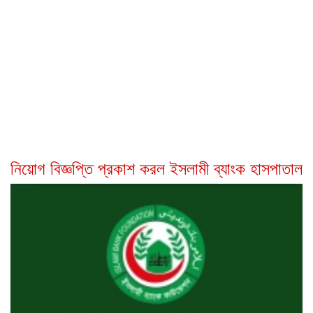
নিয়োগ বিজ্ঞপ্তি প্রকাশ করল ইসলামী ব্যাংক হাসপাতাল