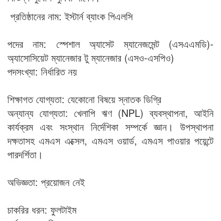
প্রতিষ্ঠানের নাম: ইস্টার্ন ব্যাংক পিএলসি
পদের নাম: স্পেশাল অ্যাসেট ম্যানেজমেন্ট (এসএএমডি)-
অ্যাসোসিয়েট ম্যানেজার টু ম্যানেজার (এসও-এসপিও)
পদসংখ্যা: নির্ধারিত নয়
শিক্ষাগত যোগ্যতা: যেকোনো বিষয়ে স্নাতক ডিগ্রি
অন্যান্য যোগ্যতা: খেলাপি ঋণ (NPL) ব্যবস্থাপনা, আইনি
কার্যক্রম এবং সংস্থান নির্দেশিকা সম্পর্কে জ্ঞান। উপস্থাপনা
দক্ষতাসহ এমএস এক্সেল, এমএস ওয়ার্ড, এমএস পাওয়ার পয়েন্টে
পারদর্শিতা।
অভিজ্ঞতা: প্রয়োজন নেই
চাকরির ধরন: ফুলটাইম