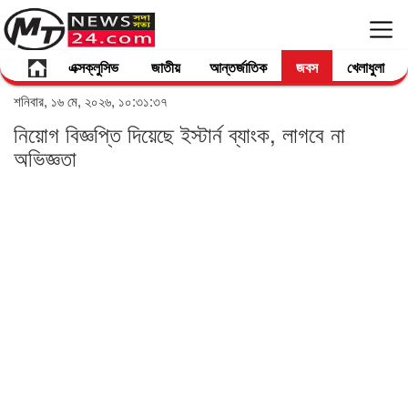
এক্সক্লুসিভ
জাতীয়
আন্তর্জাতিক
জবস
খেলাধুলা
শনিবার, ১৬ মে, ২০২৬, ১০:৩১:৩৭
নিয়োগ বিজ্ঞপ্তি দিয়েছে ইস্টার্ন ব্যাংক, লাগবে না
অভিজ্ঞতা