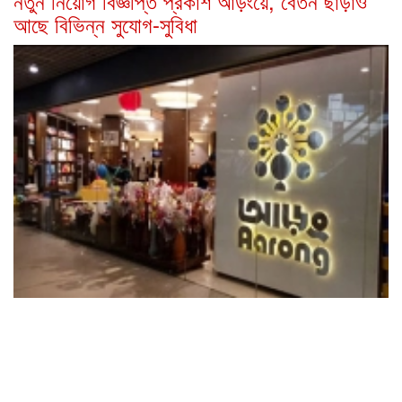
নতুন নিয়োগ বিজ্ঞপ্তি প্রকাশ আড়ংয়ে, বেতন ছাড়াও
আছে বিভিন্ন সুযোগ-সুবিধা