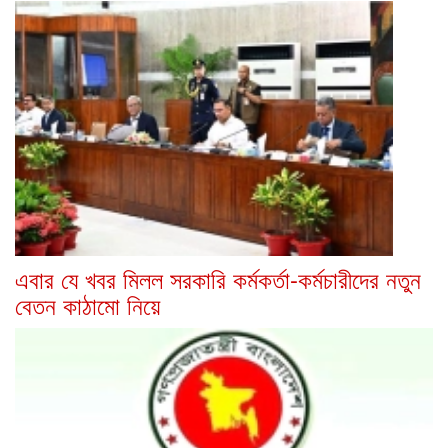
এবার যে খবর মিলল সরকারি কর্মকর্তা-কর্মচারীদের নতুন
বেতন কাঠামো নিয়ে