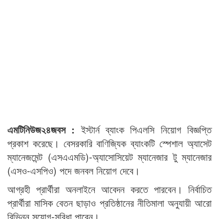
এমটিনিউজ২৪জবস :
ইস্টার্ন ব্যাংক পিএলসি নিয়োগ বিজ্ঞপ্তি
প্রকাশ করেছে। বেসরকারি বাণিজ্যিক ব্যাংকটি স্পেশাল অ্যাসেট
ম্যানেজমেন্ট (এসএএমডি)-অ্যাসোসিয়েট ম্যানেজার টু ম্যানেজার
(এসও-এসপিও) পদে জনবল নিয়োগ দেবে।
আগ্রহী প্রার্থীরা অনলাইনে আবেদন করতে পারবেন। নির্বাচিত
প্রার্থীরা মাসিক বেতন ছাড়াও প্রতিষ্ঠানের নীতিমালা অনুযায়ী আরো
বিভিন্ন সুযোগ-সুবিধা পাবেন।