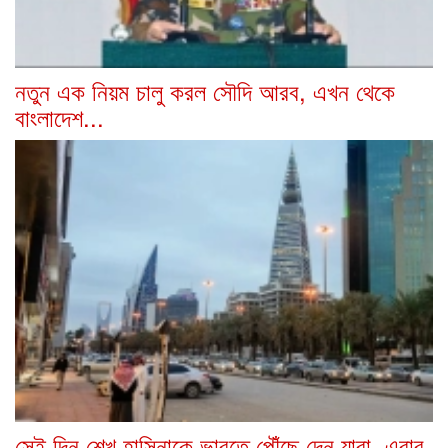
নতুন এক নিয়ম চালু করল সৌদি আরব, এখন থেকে
বাংলাদেশ...
সেই দিন শেখ হাসিনাকে ভারতে পৌঁছে দেন যারা, এবার