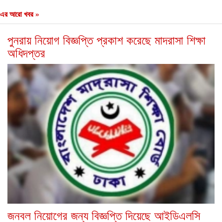
এর আরো খবর »
পুনরায় নিয়োগ বিজ্ঞপ্তি প্রকাশ করেছে মাদরাসা শিক্ষা
অধিদপ্তর
জনবল নিয়োগের জন্য বিজ্ঞপ্তি দিয়েছে আইডিএলসি