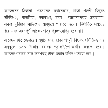
আবেদনের ঠিকানা: জেনারেল ম্যানেজার, ঢাকা পল্লী বিদ্যুৎ
সমিতি-২, পানালিয়া, নবাবগঞ্জ, ঢাকা। আবেদনপত্র ডাকযোগে
অথবা কুরিয়ার সার্ভিসের মাধ্যমে পাঠাতে হবে। নির্ধারিত সময়ের
পরে এবং অসম্পূর্ণ আবেদনপত্র গ্রহণযোগ্য হবে না।
আবেদন ফি: জেনারেল ম্যানেজার, ঢাকা পল্লী বিদ্যুৎ সমিতি-২ এর
অনুকূলে ১০০ টাকার ব্যাংক ড্রাফট/পে-অর্ডার করতে হবে।
আবেদনপত্রের সঙ্গে অবশ্যই টাকা জমার রশিদ পাঠাতে হবে।