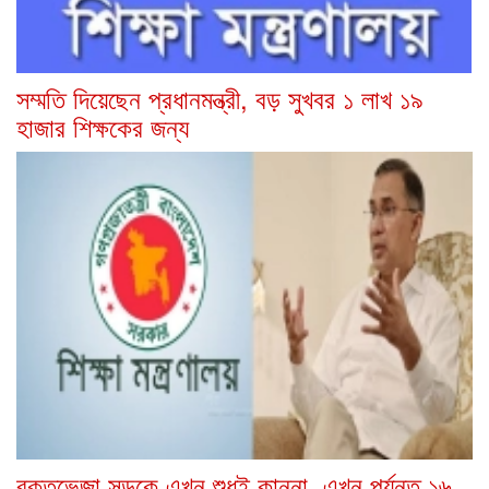
সম্মতি দিয়েছেন প্রধানমন্ত্রী, বড় সুখবর ১ লাখ ১৯
হাজার শিক্ষকের জন্য
রক্তভেজা সড়কে এখন শুধুই কান্না, এখন পর্যন্ত ১৬