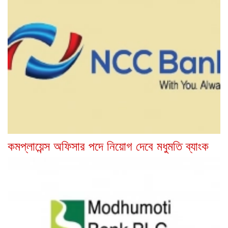
কমপ্লায়েন্স অফিসার পদে নিয়োগ দেবে মধুমতি ব্যাংক