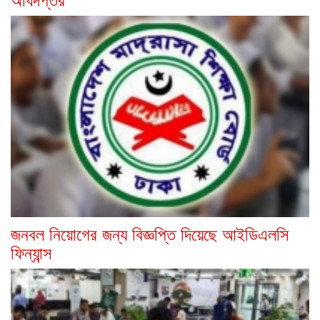
জনবল নিয়োগের জন্য বিজ্ঞপ্তি দিয়েছে আইডিএলসি
ফিন্যান্স