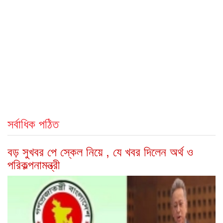
সর্বাধিক পঠিত
বড় সুখবর পে স্কেল নিয়ে , যে খবর দিলেন অর্থ ও
পরিকল্পনামন্ত্রী