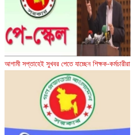
আগামী সপ্তাহেই সুখবর পেতে যাচ্ছেন শিক্ষক-কর্মচারীরা