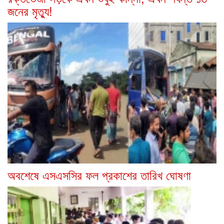
জনের মৃত্যু!
অবশেষে এসএসসির ফল প্রকাশের তারিখ ঘোষণা