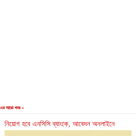
এর আরো খবর »
নিয়োগ হবে এনসিসি ব্যাংকে, আবেদন অনলাইনে