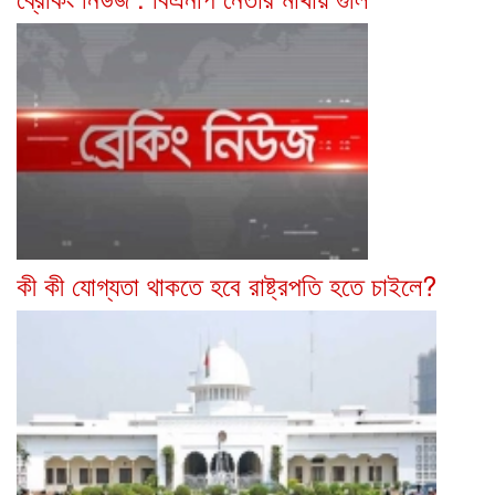
কী কী যোগ্যতা থাকতে হবে রাষ্ট্রপতি হতে চাইলে?