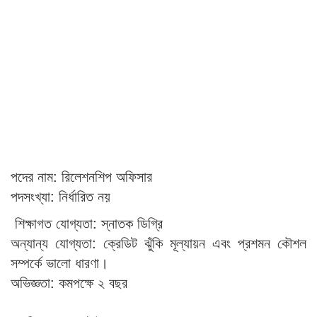
পদের নাম: রিলেশনশিপ অফিসার
পদসংখ্যা: নির্ধারিত নয়
শিক্ষাগত যোগ্যতা: স্নাতক ডিগ্রি
অন্যান্য যোগ্যতা: ক্রেডিট ঝুঁকি মূল্যায়ন এবং প্রশমন কৌশল
সম্পর্কে ভালো ধারণা।
অভিজ্ঞতা: কমপক্ষে ২ বছর