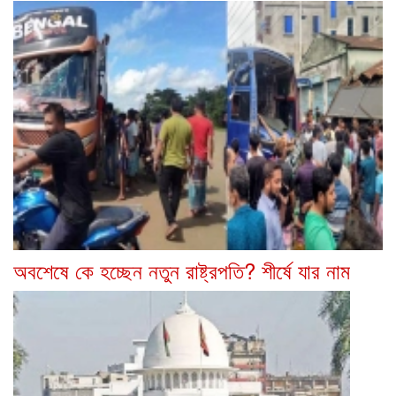
অবশেষে কে হচ্ছেন নতুন রাষ্ট্রপতি? শীর্ষে যার নাম