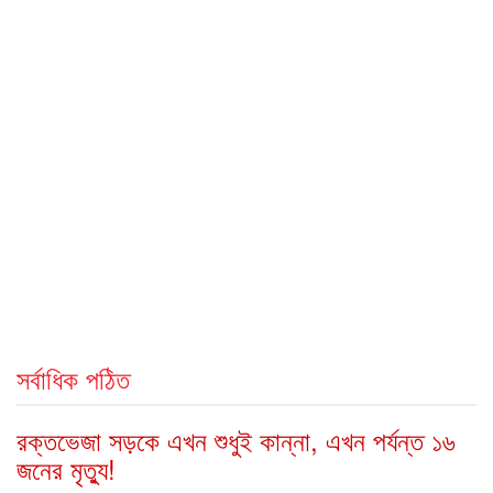
সর্বাধিক পঠিত
রক্তভেজা সড়কে এখন শুধুই কান্না, এখন পর্যন্ত ১৬
জনের মৃত্যু!