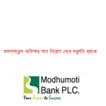
কমপ্লায়েন্স অফিসার পদে নিয়োগ দেবে মধুমতি ব্যাংক