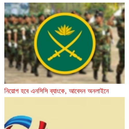
নিয়োগ হবে এনসিসি ব্যাংকে, আবেদন অনলাইনে