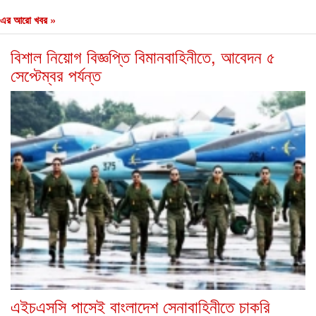
এর আরো খবর »
বিশাল নিয়োগ বিজ্ঞপ্তি বিমানবাহিনীতে, আবেদন ৫
সেপ্টেম্বর পর্যন্ত
এইচএসসি পাসেই বাংলাদেশ সেনাবাহিনীতে চাকরি