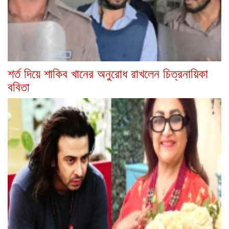
শর্ত দিয়ে শাকিব খানের অনুরোধ রাখলেন চিত্রনায়িকা
ববিতা