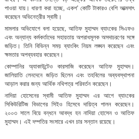
পাওয়া যায়। ধারণা করা হচ্ছে, একশ’ কোটি টাকারও বেশি আত্মসাৎ
করেছেন অভিনেত্রীর স্বামী।
মামলার অভিযোগে বলা হয়েছে, আতিফ মুহাম্মদ ব্যাংকের সিএফও
এবং অন্যান্য কর্মকর্তাদের সহায়তায় অপরাধমূলক অসদাচরণের সঙ্গে
জড়িত। তিনি বিভিন্ন সময় ব্যাংকিং নিয়ম লঙ্ঘন করেছেন এবং
ক্ষমতার অপব্যবহার করেছেন।
কোম্পানির অ্যাকাউন্টেও কারসাজি করেছেন আতিফ মুহাম্মদ।
জালিয়াতি লেনদেনে জড়িত ছিলেন এবং তহবিলের অব্যবস্থাপনা
আড়াল করার জন্য আর্থিক নথিপত্র পরিবর্তন করেছেন।
নাদিয়া হোসেনের স্বামী আতিফ মুহাম্মদ এর আগে ব্যাংকের
সিকিউরিটিজ বিভাগের সিইও হিসেবে দায়িত্ব পালন করেছেন।
২০০৩ সালে বিয়ে বন্ধনে আবদ্ধ হন নাদিয়া হোসেন ও আতিফ
মুহাম্মদ। এই দম্পতির সংসারে এখন চার সন্তান রয়েছে।