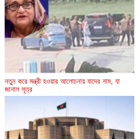
নতুন করে মন্ত্রী হওয়ার আলোচনায় যাদের নাম, যা
জানাল সূত্র