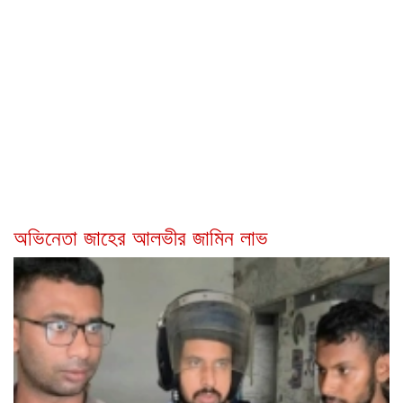
অভিনেতা জাহের আলভীর জামিন লাভ