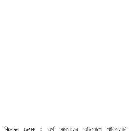
বিনোদন ডেস্ক :
অর্থ আত্মসাতের অভিযোগে পাকিস্তানি