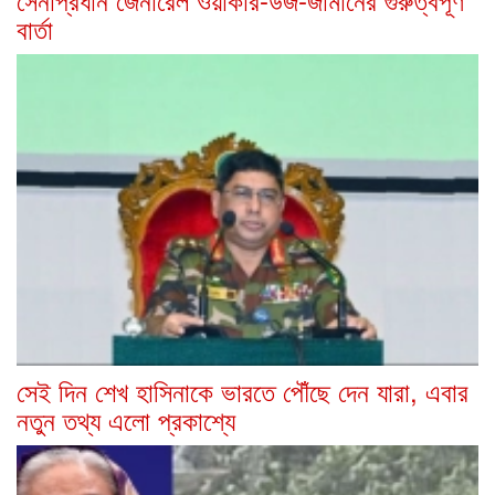
বার্তা
সেই দিন শেখ হাসিনাকে ভারতে পৌঁছে দেন যারা, এবার
নতুন তথ্য এলো প্রকাশ্যে