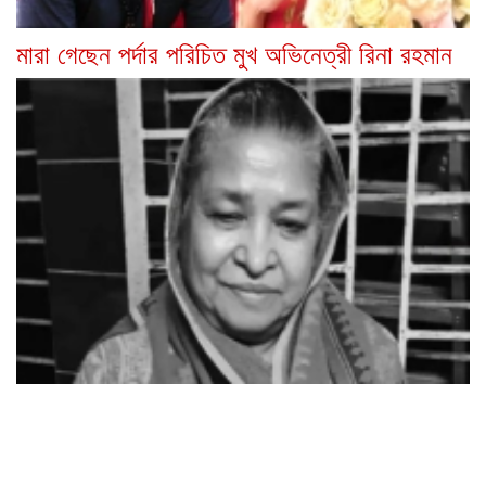
মারা গেছেন পর্দার পরিচিত মুখ অভিনেত্রী রিনা রহমান