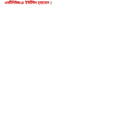
এমটিনিউজ২৪ ইউটিউব চ্যানেলে
।