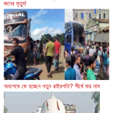
জনের মৃত্যু!
অবশেষে কে হচ্ছেন নতুন রাষ্ট্রপতি? শীর্ষে যার নাম