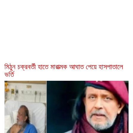
মিঠুন চক্রবর্তী হাতে মারাত্মক আঘাত পেয়ে হাসপাতালে
ভর্তি