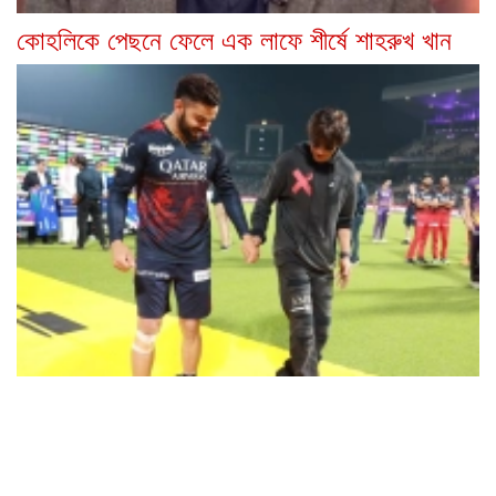
কোহলিকে পেছনে ফেলে এক লাফে শীর্ষে শাহরুখ খান