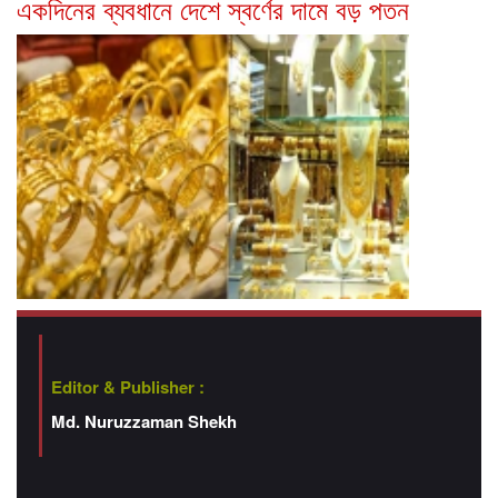
একদিনের ব্যবধানে দেশে স্বর্ণের দামে বড় পতন
Editor & Publisher :
Md. Nuruzzaman Shekh