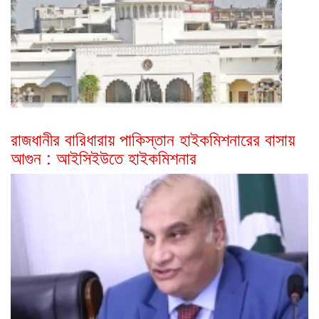
রাজধানীর বারিধারায় পাকিস্তান হাইকমিশনারের বাসায়
আগুন : আইসিইউতে হাইকমিশনার