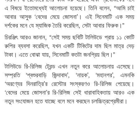
এ বিষয়ে ইতোমধ্যেই আলোচনা হয়েছে। তিনি বলেন, “আমি চাই
আবার আসুক ‘বেদের মেয়ে জোসনা’। এই সিনেমাটি এক সময়
দর্শকের মনে যে ম্যাজিক তৈরি করেছিল, সেটা আবার ফিরুক।”
চিরঞ্জিৎ আরও জানান, “সেই সময় ছবিটি টালিউডে প্রায় ১১ কোটি
রুপির ব্যবসা করেছিল, যখন একটি টিকিটের দাম ছিল মাত্র দেড়
টাকা। এতে বোঝা যায়, সিনেমাটি কতটা জনপ্রিয় ছিল।”
টালিউডে রি-রিলিজ ট্রেন্ড এখন নতুন করে আলোচনায় এসেছে।
সম্প্রতি ‘শ্বশুরবাড়ি জিন্দাবাদ’, ‘নায়ক’, ‘মহানগর’, এমনকি
‘অরণ্যের দিনরাত্রি’র রেস্টোর সংস্করণও রি-রিলিজ পেয়েছে।
‘বেদের মেয়ে জোসনা’র রি-রিলিজ সেই ধারাবাহিকতায় আরও এক
নতুন সংযোজন হতে যাচ্ছে বলে মনে করছেন চলচ্চিত্রপ্রেমীরা।