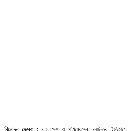
বিনোদন ডেস্ক :
বাংলাদেশ ও পশ্চিমবঙ্গের চলচ্চিত্র ইতিহাসে