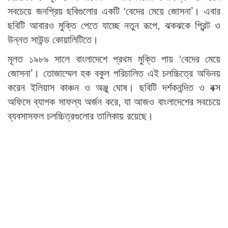
সবচেয়ে জনপ্রিয় ছবিগুলোর একটি ‘বেদের মেয়ে জোসনা’। এবার
ছবিটি আবারও মুক্তি পেতে যাচ্ছে নতুন রূপে, ঝকঝকে প্রিন্ট ও
উন্নত সাউন্ড কোয়ালিটিতে।
মূলত ১৯৮৯ সালে বাংলাদেশে প্রথম মুক্তি পায় ‘বেদের মেয়ে
জোসনা’। তোজাম্মেল হক বকুল পরিচালিত এই চলচ্চিত্রে অভিনয়
করেন ইলিয়াস কাঞ্চন ও অঞ্জু ঘোষ। ছবিটি দর্শকনন্দিত ও বক্স
অফিসে ব্যাপক সাফল্য অর্জন করে, যা আজও বাংলাদেশের সবচেয়ে
ব্যবসাসফল চলচ্চিত্রগুলোর তালিকায় রয়েছে।