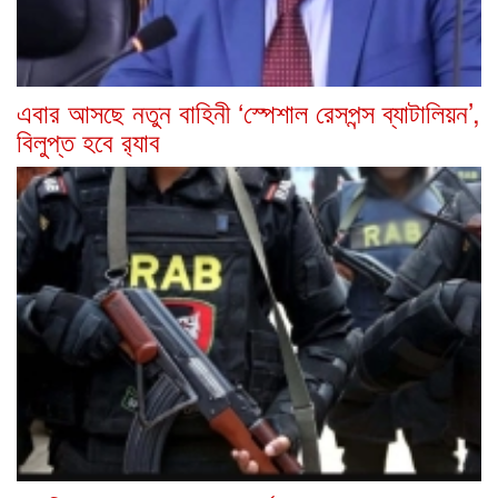
এবার আসছে নতুন বাহিনী ‘স্পেশাল রেসপন্স ব্যাটালিয়ন’,
বিলুপ্ত হবে র‍্যাব