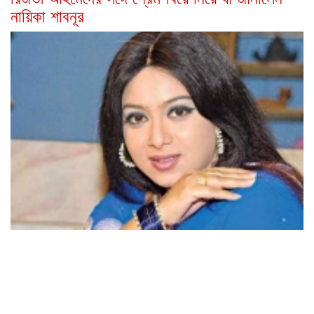
নায়িকা শাবনূর