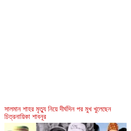
সালমান শাহর মৃত্যু নিয়ে দীর্ঘদিন পর মুখ খুলেছেন
চিত্রনায়িকা শাবনূর