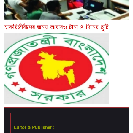
চাকরিজীবীদের জন্য আবারও টানা ৪ দিনের ছুটি
Editor & Publisher :