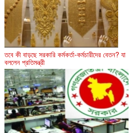
তবে কী বাড়ছে সরকারি কর্মকর্তা-কর্মচারীদের বেতন? যা
বললেন প্রতিমন্ত্রী