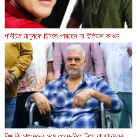
পরিচিত মানুষকে চিনতে পারছেন না ইলিয়াস কাঞ্চন
রিজভী আহমেদের সঙ্গে প্রেম-বিয়ে নিয়ে যা জানালেন