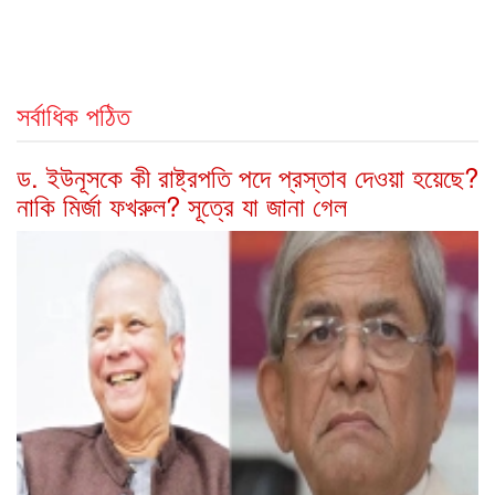
সর্বাধিক পঠিত
ড. ইউনূসকে কী রাষ্ট্রপতি পদে প্রস্তাব দেওয়া হয়েছে?
নাকি মির্জা ফখরুল? সূত্রে যা জানা গেল