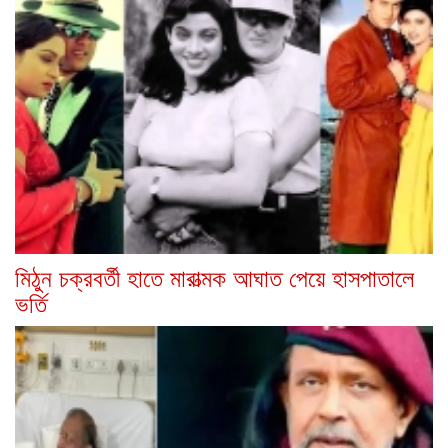
মিঠুন চক্রবর্তী হাতে মারাত্মক আঘাত পেয়ে হাসপাতালে
ভর্তি