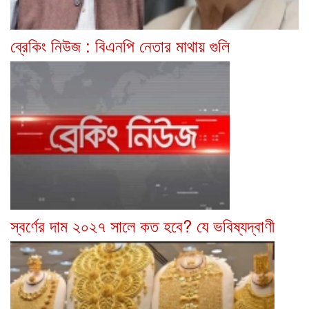
ব্রেকিং নিউজ : বিএনপি নেতার মাথায় গুলি
স্বর্ণের দাম ২০২৭ সালে কত হবে? যে ভবিষ্যদ্বাণী