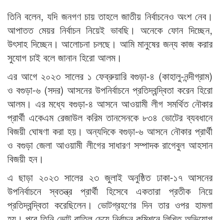
তিনি বলেন, যদি জনগণ চায় তাহলে জাতীয় নির্বাচনেও অংশ নেব।
আপাতত মেয়র নির্বাচন নিয়েই ভাবছি। অনেকে ফোন দিচ্ছেন,
উৎসাহ দিচ্ছেন। আলোচনা চলছে। আমি মানুষের জন্য কাজ করার
সুযোগ চাই বলে জানান হিরো আলম।
এর আগে ২০২৩ সালের ১ ফেব্রুয়ারি বগুড়া-৪ (কাহালু-নন্দীগ্রাম)
ও বগুড়া-৬ (সদর) আসনের উপনির্বাচনে প্রতিদ্বন্দ্বিতা করেন হিরো
আলম। এর মধ্যে বগুড়া-৪ আসনে আওয়ামী লীগ সমর্থিত নৌকার
প্রার্থী একেএম রেজাউল করিম তানসেনকে ৮৩৪ ভোটের ব্যবধানে
বিজয়ী ঘোষণা করা হয়। অন্যদিকে বগুড়া-৬ আসনে নৌকার প্রার্থী
ও বগুড়া জেলা আওয়ামী লীগের সাধারণ সম্পাদক রাগেবুল আহসান
বিজয়ী হন।
এ ছাড়া ২০২৩ সালের ২৩ জুলাই অনুষ্ঠিত ঢাকা-১৭ আসনের
উপনির্বাচনে স্বতন্ত্র প্রার্থী হিসেবে একতারা প্রতীক নিয়ে
প্রতিদ্বন্দ্বিতা করেছিলেন। ভোটগ্রহণের দিন তার ওপর হামলা
হয়। পরে তিনি ভোট বাতিল চেয়ে নির্বাচন কমিশনে লিখিত অভিযোগ