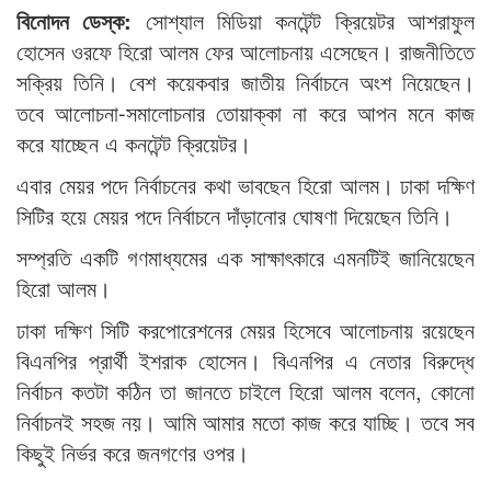
বিনোদন ডেস্ক:
সোশ্যাল মিডিয়া কনটেন্ট ক্রিয়েটর আশরাফুল
হোসেন ওরফে হিরো আলম ফের আলোচনায় এসেছেন। রাজনীতিতে
সক্রিয় তিনি। বেশ কয়েকবার জাতীয় নির্বাচনে অংশ নিয়েছেন।
তবে আলোচনা-সমালোচনার তোয়াক্কা না করে আপন মনে কাজ
করে যাচ্ছেন এ কনটেন্ট ক্রিয়েটর।
এবার মেয়র পদে নির্বাচনের কথা ভাবছেন হিরো আলম। ঢাকা দক্ষিণ
সিটির হয়ে মেয়র পদে নির্বাচনে দাঁড়ানোর ঘোষণা দিয়েছেন তিনি।
সম্প্রতি একটি গণমাধ্যমের এক সাক্ষাৎকারে এমনটিই জানিয়েছেন
হিরো আলম।
ঢাকা দক্ষিণ সিটি করপোরেশনের মেয়র হিসেবে আলোচনায় রয়েছেন
বিএনপির প্রার্থী ইশরাক হোসেন। বিএনপির এ নেতার বিরুদ্ধে
নির্বাচন কতটা কঠিন তা জানতে চাইলে হিরো আলম বলেন, কোনো
নির্বাচনই সহজ নয়। আমি আমার মতো কাজ করে যাচ্ছি। তবে সব
কিছুই নির্ভর করে জনগণের ওপর।