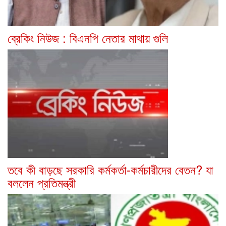
ব্রেকিং নিউজ : বিএনপি নেতার মাথায় গুলি
তবে কী বাড়ছে সরকারি কর্মকর্তা-কর্মচারীদের বেতন? যা
বললেন প্রতিমন্ত্রী