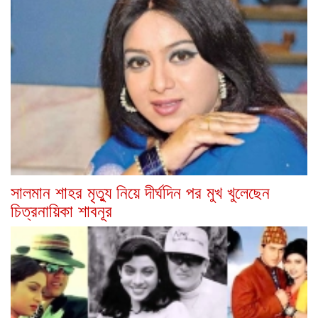
সালমান শাহর মৃত্যু নিয়ে দীর্ঘদিন পর মুখ খুলেছেন
চিত্রনায়িকা শাবনূর