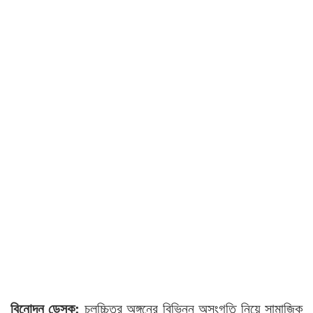
বিনোদন ডেস্ক:
চলচ্চিত্র অঙ্গনের বিভিন্ন অসংগতি নিয়ে সামাজিক