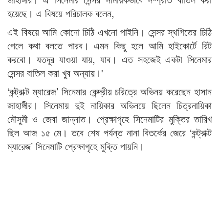
হয়েছে। এ বিষয়ে পরিচালক বলেন,
এই বিষয়ে আমি কোনো চিঠি এখনো পাইনি। সেন্সর স্থগিতের চিঠি
পেলে কথা বলতে পারব। এমন কিছু হলে আমি হাইকোর্টে রিট
করবো। যতদূর যাওয়া যায়, যাব। এত সহজেই একটা সিনেমার
সেন্সর বাতিল করা খুব অন্যায়।'
‘কন্ট্রাক্ট ম্যারেজ’ সিনেমার কেন্দ্রীয় চরিত্রে অভিনয় করেছেন হাসান
জাহাঙ্গীর। সিনেমায় দুই নায়িকার অভিনয়ে ছিলেন চিত্রনায়িকা
মৌসুমী ও জেবা জান্নাত। প্রেক্ষাগৃহে সিনেমাটির মুক্তির তারিখ
ছিল আজ ১৫ মে। তবে শেষ পর্যন্ত নানা বিতর্কের জেরে ‘কন্ট্রাক্ট
ম্যারেজ’ সিনেমাটি প্রেক্ষাগৃহে মুক্তি পায়নি।