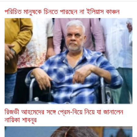
পরিচিত মানুষকে চিনতে পারছেন না ইলিয়াস কাঞ্চন
রিজভী আহমেদের সঙ্গে প্রেম-বিয়ে নিয়ে যা জানালেন
নায়িকা শাবনূর