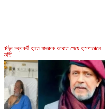
মিঠুন চক্রবর্তী হাতে মারাত্মক আঘাত পেয়ে হাসপাতালে
ভর্তি