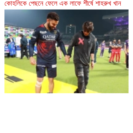
কোহলিকে পেছনে ফেলে এক লাফে শীর্ষে শাহরুখ খান