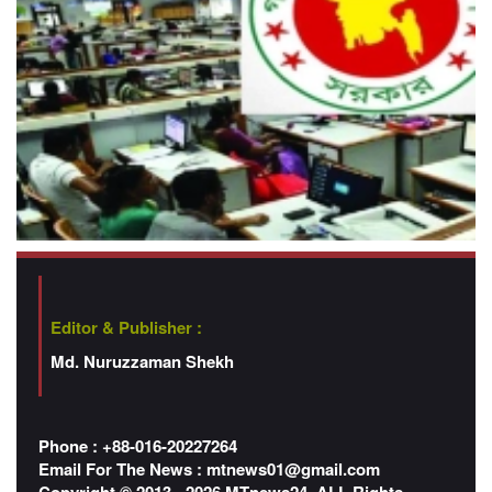
Editor & Publisher :
Md. Nuruzzaman Shekh
Phone : +88-016-20227264
Email For The News :
mtnews01@gmail.com