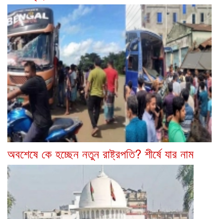
অবশেষে কে হচ্ছেন নতুন রাষ্ট্রপতি? শীর্ষে যার নাম