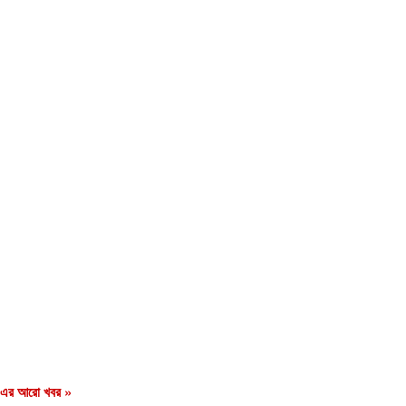
এর আরো খবর »