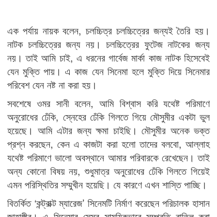
এক পর্যায় নায়ক বলেন, চলচ্চিত্র চলচ্চিত্রের জন্যই তৈরি হয়।
নাটক চলচ্চিত্রের জন্য নয়। চলচ্চিত্রের ফুটেজ নাটকের জন্য
নয়। তাই আমি চাই, এ ধরনের গার্বেজ মার্কা কাজ নাটক হিসেবেই
যেন মুক্তি পায়। এ কাজ যেন সিনেমা হলে মুক্তি দিয়ে সিনেমার
পরিবেশ যেন নষ্ট না করা হয়।
সবশেষে ওমর সানী বলেন, আমি বিশ্বাস করি যথেষ্ট পরিমাণে
অনুরোধের ঢেঁকি, স্নেহের ঢেঁকি গিলতে গিয়ে মৌসুমীর একটা ভুল
হয়েছে। আমি এটার জন্য ক্ষমা চাইছি। মৌসুমীর অনেক ভক্ত
প্রশ্ন করছেন, কেন এ কাজটা করা হলো তাদের বলবো, আল্লাহ
যথেষ্ট পরিমাণে ভালো অবস্থানে আমার পরিবারকে রেখেছেন। তাই
অন্য কোনো বিষয় নয়, শুধুমাত্র অনুরোধের ঢেঁকি গিলতে গিয়েই
এমন পরিস্থিতির সম্মুখীন হয়েছি। যে কারণে এখন শাস্তি পাচ্ছি।
বিতর্কিত ‘কন্ট্রাক্ট ম্যারেজ’ সিনেমটি নির্মাণ করেছেন পরিচালক হাসান
জাহাঙ্গীর। এ সিনেমার সেন্সর সাময়িকভাবে সম্প্রতি বাতিল করা