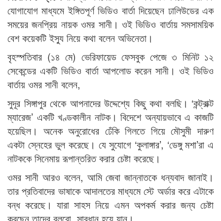
যোগাযোগ মাধ্যমে ইঙ্গিতপূর্ণ ভিডিও বার্তা দিয়েছেন ঢালিউডের এক
সময়ের জনপ্রিয় নায়ক ওমর সানী। ওই ভিডিও বার্তায় সমসাময়িক
বেশ কয়েকটি ইস্যু নিয়ে কথা বলেন অভিনেতা।
বৃহস্পতিবার (১৪ মে) ভেরিফায়েড ফেসবুক পেজে ৩ মিনিট ১২
সেকেন্ডের একটি ভিডিও বার্তা আপলোড করেন সানী। ওই ভিডিও
বার্তায় ওমর সানী বলেন,
সুদূর সিঙ্গাপুর থেকে আপনাদের উদ্দেশ্যে কিছু কথা বলছি। ‘কন্ট্রাক্ট
ম্যারেজ’ একটি খণ্ডকালীন নাটক। বিদেশে অন্যায়ভাবে এ কাজটি
হয়েছিল। অনেক অনুরোধের ঢেঁকি গিলতে গিয়ে মৌসুমী দারুণ
একটা স্নেহের ভুল করেছে। যে সুযোগে ‘কুলাঙ্গার’, ‘ডেঙ্গু মশা’রা এ
নাটককে সিনেমায় রূপান্তরিত করার চেষ্টা করেছে।
ওমর সানী আরও বলেন, আমি জেবা জান্নাতকে ধন্যবাদ জানাই।
তার প্রতিবাদের ভাষাকে আদালতের মাধ্যমে স্টে অর্ডার করে এটাকে
বন্ধ করেছে। যারা সাহস নিয়ে এমন অপকর্ম করার জন্য চেষ্টা
করছেন তাদের বলবো, সাবধান হয়ে যান।