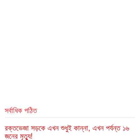
সর্বাধিক পঠিত
রক্তভেজা সড়কে এখন শুধুই কান্না, এখন পর্যন্ত ১৬
জনের মৃত্যু!