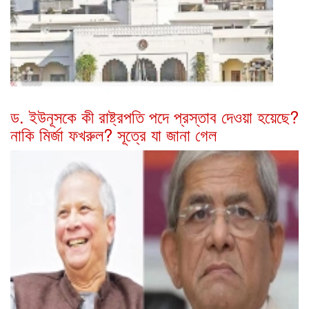
ড. ইউনূসকে কী রাষ্ট্রপতি পদে প্রস্তাব দেওয়া হয়েছে?
নাকি মির্জা ফখরুল? সূত্রে যা জানা গেল