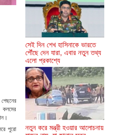
সেই দিন শেখ হাসিনাকে ভারতে
পৌঁছে দেন যারা, এবার নতুন তথ্য
এলো প্রকাশ্যে
র পেছনের
া কলমের
েশন।
নতুন করে মন্ত্রী হওয়ার আলোচনায়
সরে পুরো
যাদের নাম, যা জানাল সূত্র