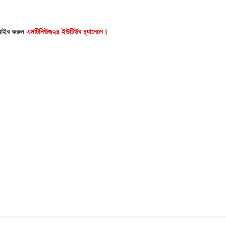
্রাইব করুন
এমটিনিউজ২৪ ইউটিউব চ্যানেলে
।