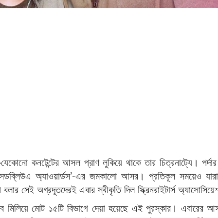
—যেকোনো কনটেন্টের আসল প্রাণ লুকিয়ে থাকে তার চিত্রনাট্যে। পর্দা
এসডব্লিউএ অ্যাওয়ার্ডস’-এর জমকালো আসর। প্রতিকূল সময়েও যার
বলার সেই অগ্রদূতদেরই এবার স্বীকৃতি দিল স্ক্রিনরাইটার্স অ্যাসোসিয়
—সব মিলিয়ে মোট ১৫টি বিভাগে দেয়া হয়েছে এই পুরস্কার। এবারের আ