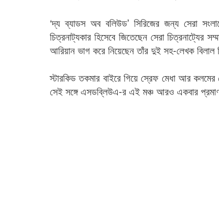
‘দ্য ব্যাডস অব বলিউড’ সিরিজের জন্য সেরা সংলা
চিত্রনাট্যকার হিসেবে জিতেছেন সেরা চিত্রনাট্যের স
আরিয়ান ভাগ করে নিয়েছেন তাঁর দুই সহ-লেখক বিলাল সি
স্টারকিড তকমার বাইরে গিয়ে স্রেফ মেধা আর কলমের
সেই সঙ্গে এসডব্লিউএ-র এই মঞ্চ আরও একবার প্রম