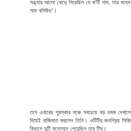
সন্ধ্যার আলো কেড়ে নিয়েছিল যে ক’টি নাম, তার মধ্যে অন্
অফ বলিউড’।
তবে এবারের পুরস্কার মঞ্চে সবচেয়ে বড় চমক দেখালে
দিয়েই বাজিমাত করলেন তিনি। ওটিটির জনপ্রিয় সিরি
বিভাগে দুটি মনোনয়ন পেয়েছিল তার টিম।