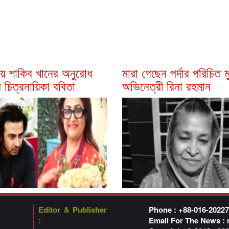
িয়ে শাকিব খানের অনুরোধ
মারা গেছেন পর্দার পরিচিত ম
 চিত্রনায়িকা ববিতা
অভিনেত্রী রিনা রহমান
Editor & Publisher
Phone : +88-016-2022
:
Email For The News :