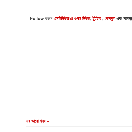
Follow
করুন
এমটিনিউজ২৪ গুগল নিউজ
,
টুইটার
,
ফেসবুক
এবং সাবস্ক
এর আরো খবর »