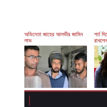
অভিনেতা জাহের আলভীর জামিন
শর্ত দ
লাভ
রাখলেন