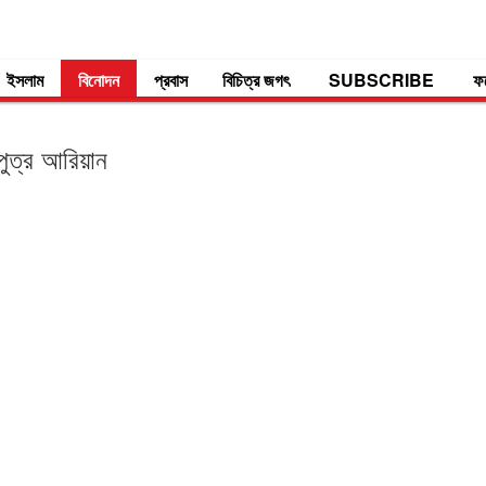
ইসলাম
বিনোদন
প্রবাস
বিচিত্র জগৎ
SUBSCRIBE
ফ
ুত্র আরিয়ান