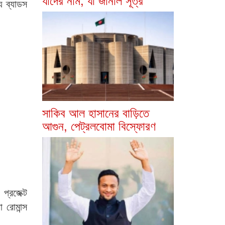
্য ব্যাডস
সাকিব আল হাসানের বাড়িতে
আগুন, পেট্রলবোমা বিস্ফোরণ
প্রজেক্ট
 রোমান্স