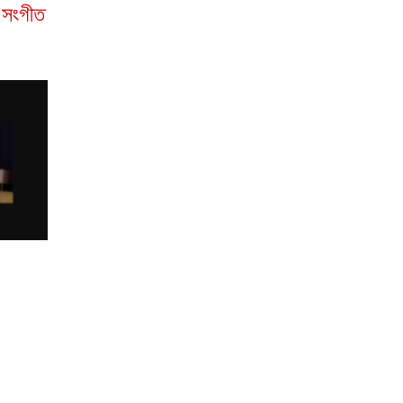
 সংগীত