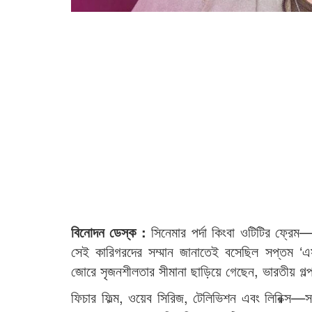
বিনোদন ডেস্ক :
সিনেমার পর্দা কিংবা ওটিটির ফ্রেম
সেই কারিগরদের সম্মান জানাতেই বসেছিল সপ্তম ‘
জোরে সৃজনশীলতার সীমানা ছাড়িয়ে গেছেন, ভারতীয় গল্প 
ফিচার ফিল্ম, ওয়েব সিরিজ, টেলিভিশন এবং লিরিক্স