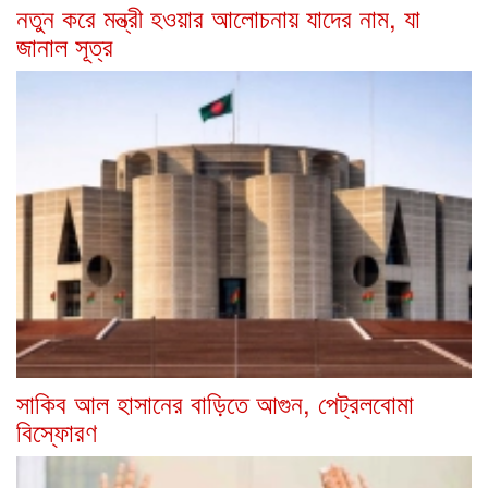
নতুন করে মন্ত্রী হওয়ার আলোচনায় যাদের নাম, যা
জানাল সূত্র
সাকিব আল হাসানের বাড়িতে আগুন, পেট্রলবোমা
বিস্ফোরণ