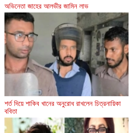
অভিনেতা জাহের আলভীর জামিন লাভ
শর্ত দিয়ে শাকিব খানের অনুরোধ রাখলেন চিত্রনায়িকা
ববিতা