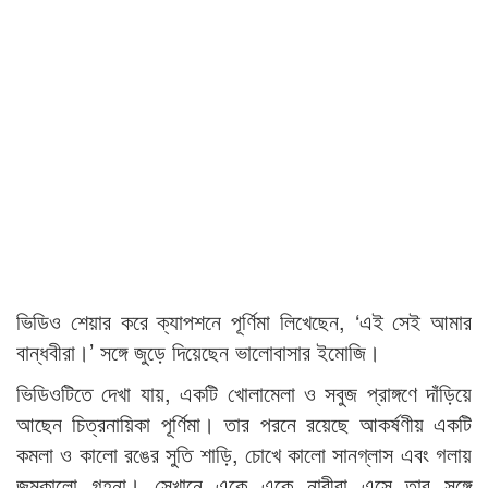
ভিডিও শেয়ার করে ক্যাপশনে পূর্ণিমা লিখেছেন, ‘এই সেই আমার
বান্ধবীরা।’ সঙ্গে জুড়ে দিয়েছেন ভালোবাসার ইমোজি।
ভিডিওটিতে দেখা যায়, একটি খোলামেলা ও সবুজ প্রাঙ্গণে দাঁড়িয়ে
আছেন চিত্রনায়িকা পূর্ণিমা। তার পরনে রয়েছে আকর্ষণীয় একটি
কমলা ও কালো রঙের সুতি শাড়ি, চোখে কালো সানগ্লাস এবং গলায়
জমকালো গহনা। সেখানে একে একে নারীরা এসে তার সঙ্গে