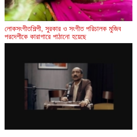
লোকসংগীতশিল্পী, সুরকার ও সংগীত পরিচালক মুজিব
পরদেশীকে কারাগারে পাঠানো হয়েছে