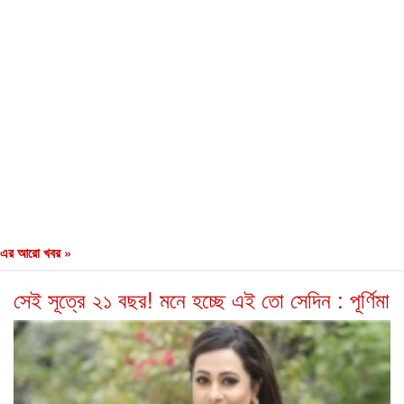
এর আরো খবর »
সেই সূত্রে ২১ বছর! মনে হচ্ছে এই তো সেদিন : পূর্ণিমা