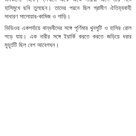
হাসিমুখে ছবি তুলছেন। তাদের পরনে ছিল গ্রামীণ ঐতিহ্যবাহী
সাধারণ সালোয়ার-কামিজ ও শাড়ি।
ভিডিওর একপর্যায়ে বান্ধবীদের সঙ্গে পূর্ণিমার খুনসুটি ও হাসির রোল
পড়ে যায়। এক নারীর সঙ্গে ইয়ার্কি করতে করতে জড়িয়ে ধরার
মুহূর্তটি ছিল বেশ আবেগঘন।