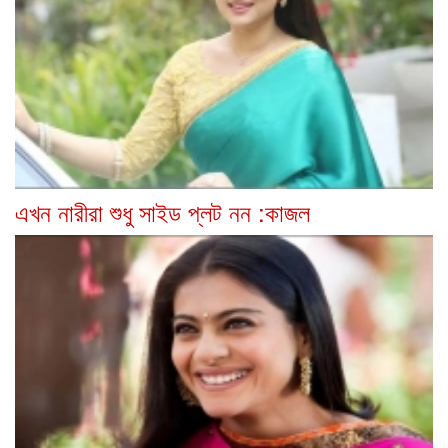
এখন নারীরা শুধু সাইড প্লট নন :কাজল