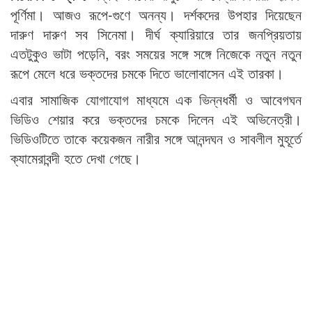
পূর্ণিমা। আজও রূপে-গুণে অনন্য। দর্শকদের উপহার দিয়েছেন
দারুণ দারুণ সব সিনেমা। দীর্ঘ ক্যারিয়ারে তার জনপ্রিয়তায়
এতটুকুও ভাটা পড়েনি, বরং সময়ের সঙ্গে সঙ্গে নিজেকে নতুন নতুন
রূপে মেলে ধরে ভক্তদের চমকে দিতে ভালোবাসেন এই তারকা।
এবার সামাজিক যোগাযোগ মাধ্যমে এক ভিন্নধর্মী ও আবেগঘন
ভিডিও শেয়ার করে ভক্তদের চমকে দিলেন এই অভিনেত্রী।
ভিডিওটিতে তাকে কয়েকজন নারীর সঙ্গে আনন্দঘন ও সাবলীল মুহূর্তে
ক্যামেরাবন্দী হতে দেখা গেছে।