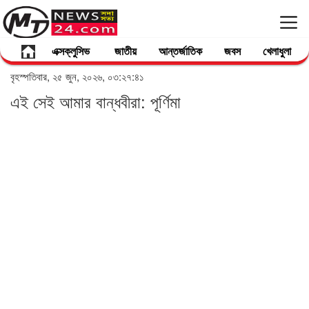
এক্সক্লুসিভ
জাতীয়
আন্তর্জাতিক
জবস
খেলাধুলা
বৃহস্পতিবার, ২৫ জুন, ২০২৬, ০৩:২৭:৪১
এই সেই আমার বান্ধবীরা: পূর্ণিমা