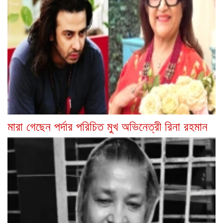
মারা গেছেন পর্দার পরিচিত মুখ অভিনেত্রী রিনা রহমান