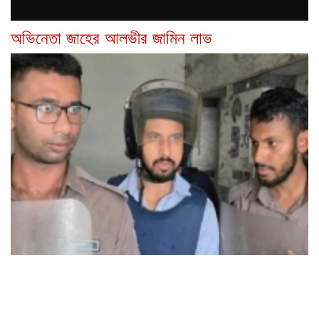
অভিনেতা জাহের আলভীর জামিন লাভ