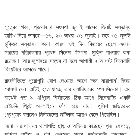
সূত্রের খবর, প্রযোজনা সংস্থা জুলাই মাসের তিনটি সম্ভাব্য
তারিখ নিয়ে ভাবছে—১৬, ২৩ অথবা ৩১ জুলাই। তবে ৩১ জুলাই
মুক্তির সম্ভাবনা কম। কারণ ওই দিন বিজয়ের ছেলে জেসন
সঞ্জয়ের পরিচালনায় প্রথম সিনেমা ‘সিগমা’ মুক্তি পাওয়ার কথা
রয়েছে। আর জুলাইয়ে সম্ভব না হলে আগামী ৭ আগস্ট সিনেমাটি
থিয়েটারে আসতে পারে।
রাজনীতিতে পুরোপুরি যোগ দেওয়ার আগে ‘জন নায়াগান’ বিজয়
ঘোষণা দেন, এটিই হতে যাচ্ছে তার ক্যারিয়ারের শেষ সিনেমা। এর
মাঝেই গত ৯ এপ্রিল নির্বাচনের ঠিক আগে সিনেমাটির একটি
এইচডি প্রিন্ট অনলাইনে ফাঁস হয়ে যায়। পুলিশ জড়িতদের
গ্রেপ্তার করলেও নির্মাতাদের জটিলতা আরও বেড়ে গিয়েছিল।
‘জনা নায়াগান’-এ থালাপতি ছাড়াও অভিনয় করেছেন পূজা হেগড়ে,
মামিতা বাইজু ও ববি দেওলের মতো শক্তিশালী তারকারা।