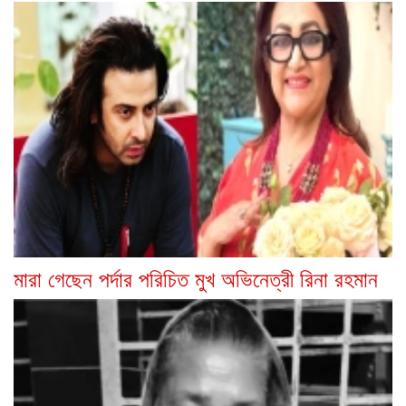
মারা গেছেন পর্দার পরিচিত মুখ অভিনেত্রী রিনা রহমান