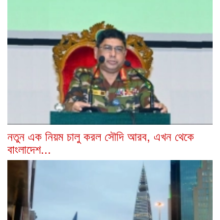
নতুন এক নিয়ম চালু করল সৌদি আরব, এখন থেকে
বাংলাদেশ...