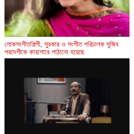
লোকসংগীতশিল্পী, সুরকার ও সংগীত পরিচালক মুজিব
পরদেশীকে কারাগারে পাঠানো হয়েছে