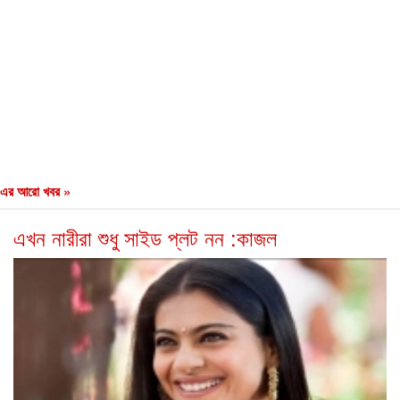
এর আরো খবর »
এখন নারীরা শুধু সাইড প্লট নন :কাজল