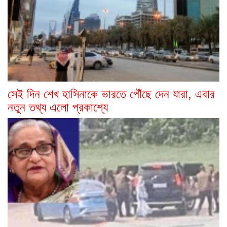
সেই দিন শেখ হাসিনাকে ভারতে পৌঁছে দেন যারা, এবার
নতুন তথ্য এলো প্রকাশ্যে