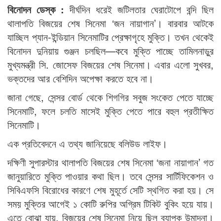
বিনোদন ডেস্ক :
দীর্ঘদিন ধরেই জটিলতার ঘেরাটোপে বন্দি ছিল
থালাপতি বিজয়ের শেষ সিনেমা ‘জন নায়াগান’। বারবার আটকে
যাচ্ছিল প্যান-ইন্ডিয়ান সিনেমাটির প্রেক্ষাগৃহে মুক্তি। তখন থেকেই
বিনোদন দুনিয়ায় গুঞ্জন চলছিল—কবে মুক্তি পাচ্ছে তামিলনাড়ুর
মুখ্যমন্ত্রী সি. জোসেফ বিজয়ের শেষ সিনেমা। এবার এলো সুখবর,
ভক্তদের আর বেশিদিন অপেক্ষা করতে হবে না।
জানা গেছে, সেন্সর বোর্ড থেকে শিগগির সবুজ সংকেত পেতে যাচ্ছে
সিনেমাটি, ফলে চলতি মাসেই মুক্তি পেতে পারে বহুল প্রতীক্ষিত
সিনেমাটি।
এক প্রতিবেদনে এ তথ্য জানিয়েছে বলিউড লাইফ।
দক্ষিণী সুপারস্টার থালাপতি বিজয়ের শেষ সিনেমা ‘জনা নায়াগান’ গত
জানুয়ারিতে মুক্তি পাওয়ার কথা ছিল। তবে সেন্সর সার্টিফিকেশন ও
সিবিএফসি বিরোধের কারণে শেষ মুহূর্তে সেটি স্থগিত করা হয়। সে
সময় মুক্তির আগেই ১ কোটি রুপির অগ্রিম টিকিট বুকিং হয়ে যায়।
এতে বোঝা যায়, বিজয়ের শেষ সিনেমা নিয়ে ছিল ব্যাপক উন্মাদনা।