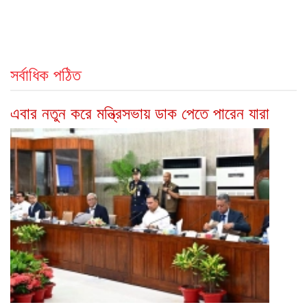
সর্বাধিক পঠিত
এবার নতুন করে মন্ত্রিসভায় ডাক পেতে পারেন যারা