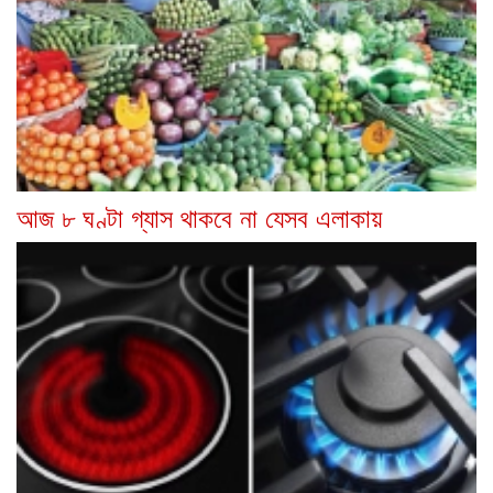
আজ ৮ ঘণ্টা গ্যাস থাকবে না যেসব এলাকায়