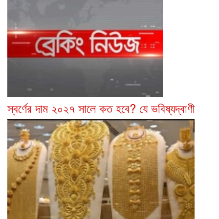
স্বর্ণের দাম ২০২৭ সালে কত হবে? যে ভবিষ্যদ্বাণী