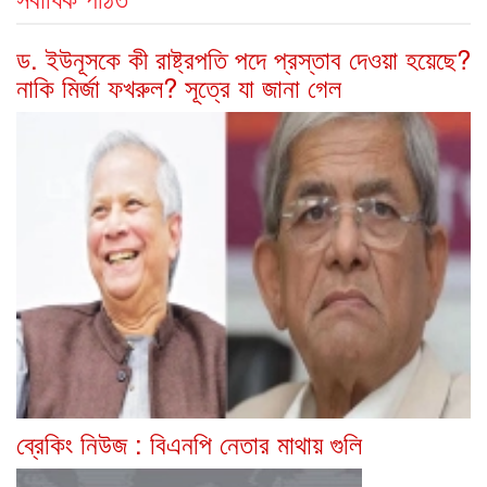
ড. ইউনূসকে কী রাষ্ট্রপতি পদে প্রস্তাব দেওয়া হয়েছে?
নাকি মির্জা ফখরুল? সূত্রে যা জানা গেল
ব্রেকিং নিউজ : বিএনপি নেতার মাথায় গুলি