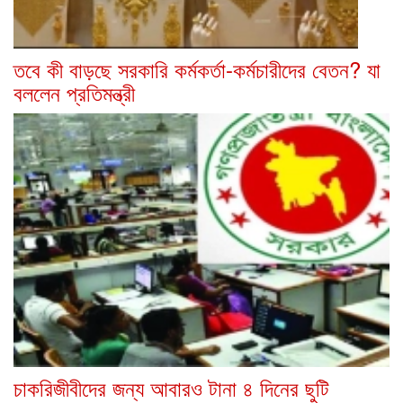
তবে কী বাড়ছে সরকারি কর্মকর্তা-কর্মচারীদের বেতন? যা
বললেন প্রতিমন্ত্রী
চাকরিজীবীদের জন্য আবারও টানা ৪ দিনের ছুটি