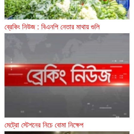
ব্রেকিং নিউজ : বিএনপি নেতার মাথায় গুলি
মেট্রো স্টেশনের নিচে বোমা নিক্ষেপ