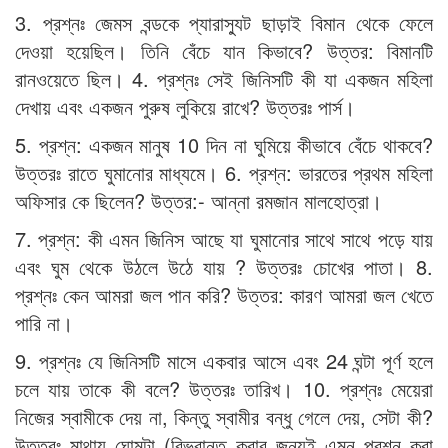
3. প্রশ্নঃ জেমস বন্ডকে প্যারাস্যুট ছাড়াই বিমান থেকে ফেলে
দেওয়া হয়েছিল। তিনি বেঁচে যান কিভাবে? উত্তর: বিমানটি
রানওয়েতে ছিল। 4. প্রশ্নঃ সেই জিনিসটি কী যা একজন মহিলা
দেখায় এবং একজন পুরুষ লুকিয়ে রাখে? উত্তরঃ পার্স।
5. প্রশ্ন: একজন মানুষ 10 দিন না ঘুমিয়ে কীভাবে বেঁচে থাকবে?
উত্তরঃ রাতে ঘুমানোর মাধ্যমে। 6. প্রশ্ন: ভারতের প্রথম মহিলা
অফিসার কে ছিলেন? উত্তর:- আন্না রমজান মালহোত্রা।
7. প্রশ্ন: কী এমন জিনিস আছে যা ঘুমানোর সাথে সাথে পড়ে যায়
এবং ঘুম থেকে উঠলে উঠে যায় ? উত্তরঃ চোখের পাতা। 8.
প্রশ্নঃ কেন আমরা জল পান করি? উত্তর: কারণ আমরা জল খেতে
পারি না।
9. প্রশ্নঃ যে জিনিসটি মাসে একবার আসে এবং 24 ঘন্টা পূর্ণ হলে
চলে যায় তাকে কী বলে? উত্তরঃ তারিখ। 10. প্রশ্নঃ মেয়েরা
নিজের স্বামীকে দেয় না, কিন্তু স্বামীর বন্ধু গেলে দেয়, সেটা কী?
উত্তরঃ মাথায় ঘোমটা (বিভ্রান্ত করার জন্যই এমন প্রশ্ন করা