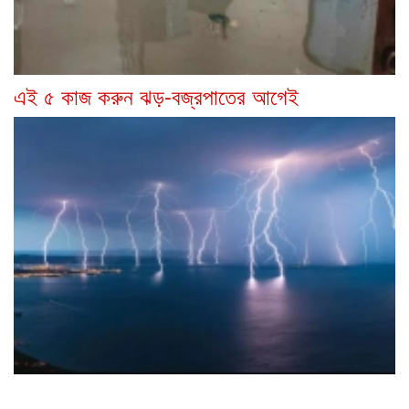
এই ৫ কাজ করুন ঝড়-বজ্রপাতের আগেই