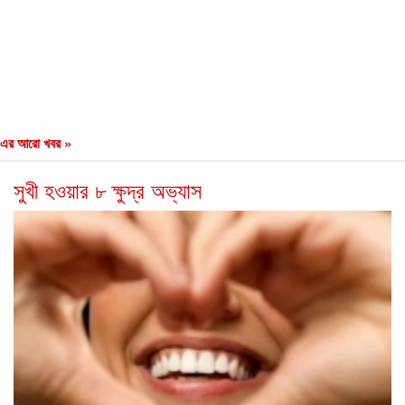
এর আরো খবর »
সুখী হওয়ার ৮ ক্ষুদ্র অভ্যাস