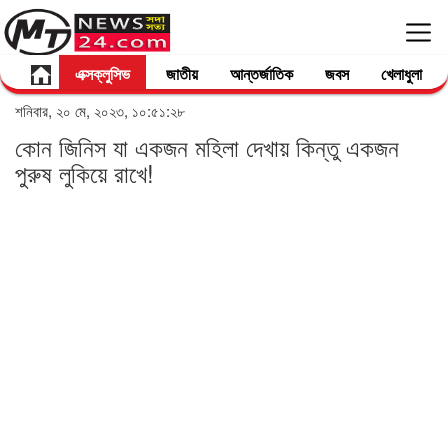
এক্সক্লুসিভ
জাতীয়
আন্তর্জাতিক
জবস
খেলাধুলা
শনিবার, ২০ মে, ২০২৩, ১০:৫১:২৮
কোন জিনিস যা একজন মহিলা দেখায় কিন্তু একজন
পুরুষ লুকিয়ে রাখে!