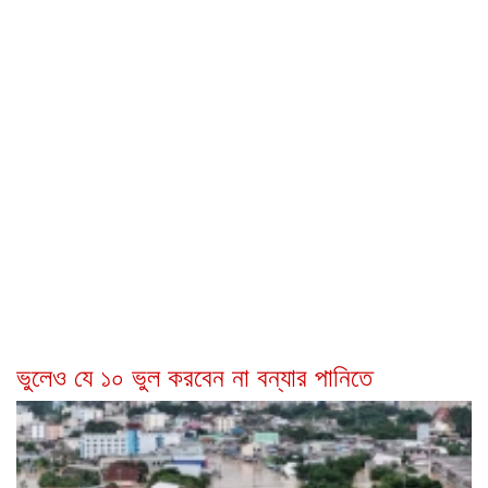
ভুলেও যে ১০ ভুল করবেন না বন্যার পানিতে