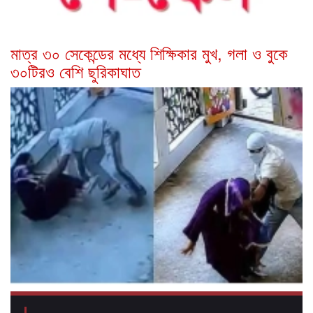
মাত্র ৩০ সেকেন্ডের মধ্যে শিক্ষিকার মুখ, গলা ও বুকে
৩০টিরও বেশি ছুরিকাঘাত