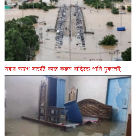
সবার আগে সাতটি কাজ করুন বাড়িতে পানি ঢুকলেই