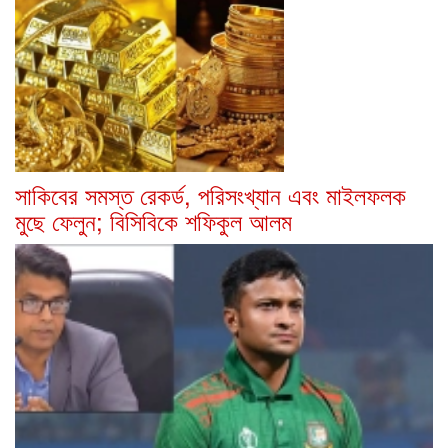
সাকিবের সমস্ত রেকর্ড, পরিসংখ্যান এবং মাইলফলক
মুছে ফেলুন; বিসিবিকে শফিকুল আলম