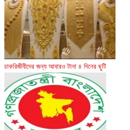
চাকরিজীবীদের জন্য আবারও টানা ৪ দিনের ছুটি