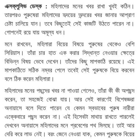
এক্সক্লুসিভ ডেস্ক :
মহিলাদের মনের খবর রাখা খুবই কঠিন।
তারপরও পুরুষেরা মহিলাদের হৃদয়ের অন্দরের খবর জানার আপ্রাণ
চেষ্টা চালিয়ে যান। তবে কিছুতেই সেই কাজটি উঠতে পারেন না।
গোপনেই রয়ে যায় অমূল্য ধন।
মনে রাখবেন, মহিলারা বিয়ের বিষয়ে পুরুষের থেকেও বেশি
সিরিয়াস। তাঁরা চার হাত এক করার সিদ্ধান্ত নেওয়ার ক্ষেত্রে
বিভিন্ন বিষয় ভেবে দেখেন। তাঁদের কিছু মাপকাঠি রয়েছে। এই
মাপকাঠিতে সঠিক নম্বর পেলে তবেই সেই পুরুষকে বিয়ে করবেন
বলে ঠিক করেন মহিলারা।
মহিলাদের মনের পছন্দের খবর না পাওয়া গেলেও, তাঁরা কী কী অপছন্দ
করেন, তা সহজেই বোঝা যায়। আর সেই কারণেই বিশেষজ্ঞরা
অনায়াসে বলে দিতে পারেন যে কেমন স্বভাবের পুরুষ নারীরা
এক্কেবারে পছন্দ করেন না। এই হিসেবটা মাথায় রাখতে পারলেই
দেখবেন অনায়াসে মহিলাদের মনে প্রবেশের পথ মিলছে। তাই আর
দেরি করে লাভ নেই। বরং জেনে নেওয়া যাক, কেমন পুরুষকে বিয়ের