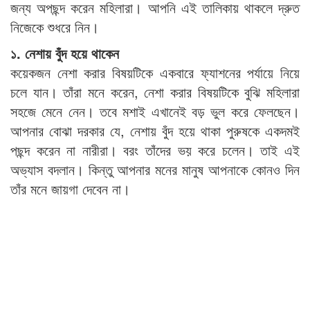
জন্য অপছন্দ করেন মহিলারা। আপনি এই তালিকায় থাকলে দ্রুত
নিজেকে শুধরে নিন।
​১. নেশায় বুঁদ হয়ে থাকেন​
কয়েকজন নেশা করার বিষয়টিকে একবারে ফ্যাশনের পর্যায়ে নিয়ে
চলে যান। তাঁরা মনে করেন, নেশা করার বিষয়টিকে বুঝি মহিলারা
সহজে মেনে নেন। তবে মশাই এখানেই বড় ভুল করে ফেলছেন।
আপনার বোঝা দরকার যে, নেশায় বুঁদ হয়ে থাকা পুরুষকে একদমই
পছন্দ করেন না নারীরা। বরং তাঁদের ভয় করে চলেন। তাই এই
অভ্যাস বদলান। কিন্তু আপনার মনের মানুষ আপনাকে কোনও দিন
তাঁর মনে জায়গা দেবেন না।