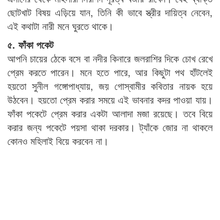
ছোটখাট বিষয় এড়িয়ে যান, তিনি কী ভাবে স্ত্রীর দায়িত্ব নেবেন,
এই কথাটা নারী মনে ঘুরতে থাকে।
৫. ফাঁকা পকেট​
আপনি চায়ের ঠেকে বসে বা নদীর কিনারে জলরাশির দিকে চোখ রেখে
প্রেম করতে পারেন। মনে হতে পারে, আর কিছুটা পথ হাঁটলেই
হয়তো সুনীল গঙ্গোপাধ্যায়, জয় গোস্বামীর কবিতার নায়ক হয়ে
উঠবেন। হয়তো প্রেম করার সময়ে এই ভাবনার কদর পাওয়া যায়।
ফাঁকা পকেটে প্রেম করার একটা আলাদা মজা রয়েছে। তবে বিয়ে
করার জন্য পকেটে পয়সা থাকা দরকার। ট্যাঁকে জোর না থাকলে
কোনও মহিলাই বিয়ে করবেন না।