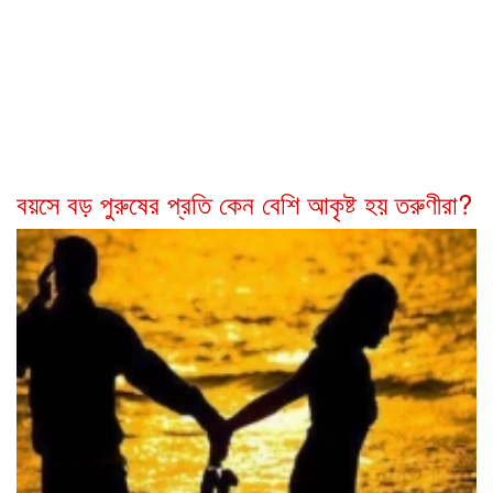
বয়সে বড় পুরুষের প্রতি কেন বেশি আকৃষ্ট হয় তরুণীরা?