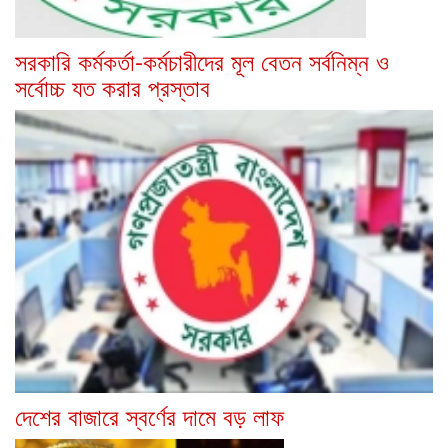
সরকারি কর্মকর্তা-কর্মচারীদের মূল বেতন সর্বনিম্ন ও
সর্বোচ্চ যত করার প্রস্তাব
দেশের বাজারে স্বর্ণের দামে বড় লাফ