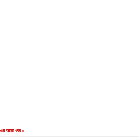
এর আরো খবর »