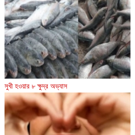
সুখী হওয়ার ৮ ক্ষুদ্র অভ্যাস