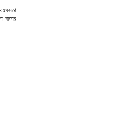
রয়ক্ষমতা
লো বাজার