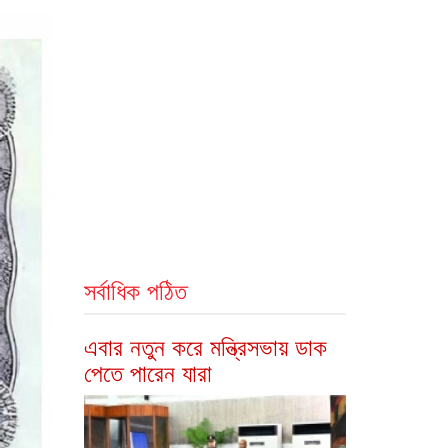
সর্বাধিক পঠিত
এবার নতুন করে মন্ত্রিসভায় ডাক
পেতে পারেন যারা