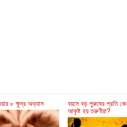
ওয়ার ৮ ক্ষুদ্র অভ্যাস
বয়সে বড় পুরুষের প্রতি কে
আকৃষ্ট হয় তরুণীরা?