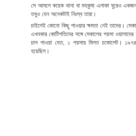
সে আমলে কয়েক থানা বা মহকুমা এলাকা ঘুরেও একজন
তবুও যেন অনেকটাই নিঃস্ব তারা।
চাইলেই কোনো কিছু পাওয়ার ক্ষমতা নেই তাদের। সেকা
এখনকার কোটিপতিদের সঙ্গে সেকালের পয়সা ওয়ালাদের 
চাল পাওয়া যেত, ১ পয়সায় মিলত চকোলেট। ১৯৭৪ স
হয়েছিল।