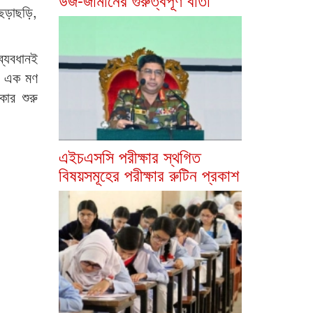
ছড়াছড়ি,
ব্যবধানই
ায় এক মণ
ার শুরু
এইচএসসি পরীক্ষার স্থগিত
বিষয়সমূহের পরীক্ষার রুটিন প্রকাশ