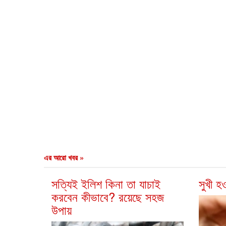
এর আরো খবর »
সত্যিই ইলিশ কিনা তা যাচাই
সুখী হ
করবেন কীভাবে? রয়েছে সহজ
উপায়