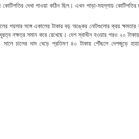
 কোটিপতির দেখা পাওয়া কঠিন ছিল। এখন পাড়া-মহল্লায় কোটিপতির 
লের পয়সার সঙ্গে একালের টাকার বড় অঙ্কের নোটগুলোর ক্রয় ক্ষমতার 
দূরত্ব নক্ষত্র সমান করে রেখেছে। দেশ স্বাধীন হওয়ার পরও ২০ টাক
ালে চালের দাম বেড়ে প্রতিমণ ৪০ টাকায় পৌঁছলে দেশজুড়ে হাহাক