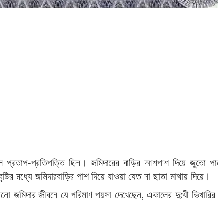
 প্রতাপ-প্রতিপত্তি ছিল। জমিদারের বাড়ির আশপাশ দিয়ে জুতো পায়ে
ষ্টির মধ্যে জমিদারবাড়ির পাশ দিয়ে যাওয়া যেত না ছাতা মাথায় দিয়ে।
ো জমিদার জীবনে যে পরিমাণ পয়সা দেখেছেন, একালের দুঃখী ভিখারির