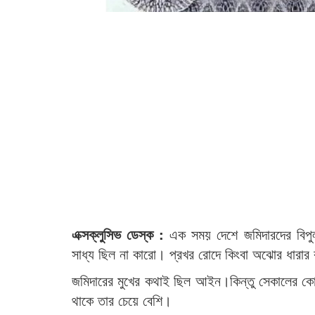
এক্সক্লুসিভ ডেস্ক :
এক সময় দেশে জমিদারদের বিপুল
সাধ্য ছিল না কারো। প্রখর রোদে কিংবা অঝোর ধারার বৃ
জমিদারের মুখের কথাই ছিল আইন।কিন্তু সেকালের কোন
থাকে তার চেয়ে বেশি।