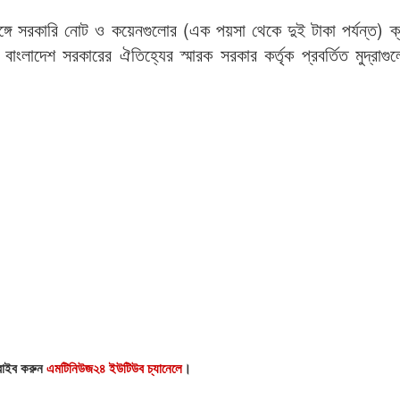
্গে সরকারি নোট ও কয়েনগুলোর (এক পয়সা থেকে দুই টাকা পর্যন্ত) ক্
াংলাদেশ সরকারের ঐতিহ্যের স্মারক সরকার কর্তৃক প্রবর্তিত মুদ্রাগু
্রাইব করুন
এমটিনিউজ২৪ ইউটিউব চ্যানেলে
।