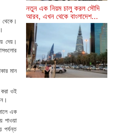
নতুন এক নিয়ম চালু করল সৌদি
আরব, এখন থেকে বাংলাদেশ...
ছ থেকে।
ন।
িয়ে দেয়।
বাসগুলোর
াকার মান
ি করা ওই
মান।
 সালে এক
য় পাওয়া
পর্যন্ত