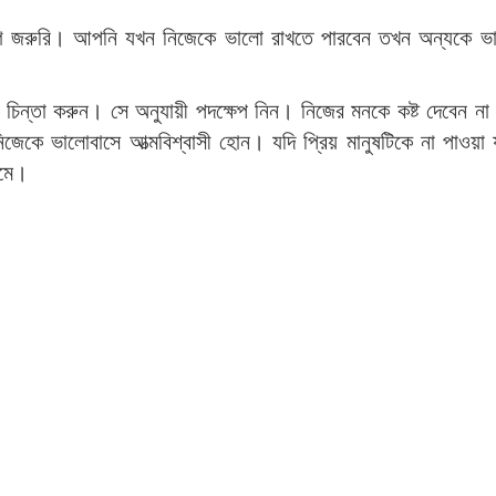
ে জরুরি। আপনি যখন নিজেকে ভালো রাখতে পারবেন তখন অন্যকে ভা
চিন্তা করুন। সে অনুযায়ী পদক্ষেপ নিন। নিজের মনকে কষ্ট দেবেন 
নিজেকে ভালোবাসে আত্মবিশ্বাসী হোন। যদি প্রিয় মানুষটিকে না পাওয়া 
কমে।