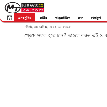
এক্সক্লুসিভ
জাতীয়
আন্তর্জাতিক
জবস
খেলাধুলা
শনিবার, ০৪ অক্টোবর, ২০২৫, ১২:৫৬:১৫
প্রেমে সফল হতে চান? তাহলে করুন এই ৪ 