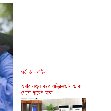
সর্বাধিক পঠিত
এবার নতুন করে মন্ত্রিসভায় ডাক
পেতে পারেন যারা