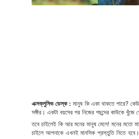
এক্সক্লুসিভ ডেস্ক :
মানুষ কি একা থাকতে পারে? কে
সঙ্গীর। একটা বয়সের পর নিজের পছন্দের কাউকে খুঁজে
তবে চাইলেই কি আর মনের মানুষ মেলে! মনের মতো মান
চাইলে আপনাকে এখনই মানসিক প্রস্তুতি নিতে হবে।