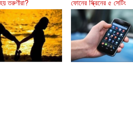
 হয় তরুণীরা?
ফোনের স্ক্রিনের ৫ সেটিং