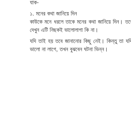
যাক-
১. মনের কথা জানিয়ে দিন
কাউকে মনে ধরলে তাকে মনের কথা জানিয়ে দিন। তব
দেখুন এটি নিছকই ভালোলাগা কি না।
যদি তাই হয় তবে জানানোর কিছু নেই। কিন্তু তা য
ভালো না লাগে, তখন বুঝবেন ঘটনা ভিন্ন।