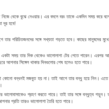
ছে নিজে থেকে বুঝে নেওয়ার। এর বদলে বরং তাকে একদিন সময় করে বল
ো দূর হবে!
ে তার পরিচিতজনদের সঙ্গে সখ্যতা গড়তে হবে। কাছের মানুষদের মু
লে একটা সময় তার দিক থেকেও ভালোলাগা টের পেতে পারেন। এরপর আ
বছরে আপনার সিঙ্গেল থাকার দিনগুলোর শেষ হলেও হতে পারে।
 ছাড়া কোনো বন্ধনই মজবুত হয় না। তাই আগে তার বন্ধু হয়ে নিন। এ
ন।
 ভালোবাসাকেও গ্রহণ করতে পারে। তাই তার সঙ্গে বন্ধুত্ব গড়ুন। 
পনার প্রতি তারও ভালোলাগা তৈরি হতে পারে।