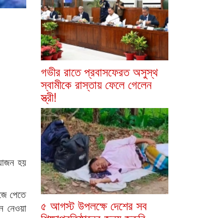
গভীর রাতে প্রবাসফেরত অসুস্থ
স্বামীকে রাস্তায় ফেলে গেলেন
স্ত্রী!
য়োজন হয়
ঁজে পেতে
৫ আগস্ট উপলক্ষে দেশের সব
ে নেওয়া
শিক্ষাপ্রতিষ্ঠানের জন্য জরুরি