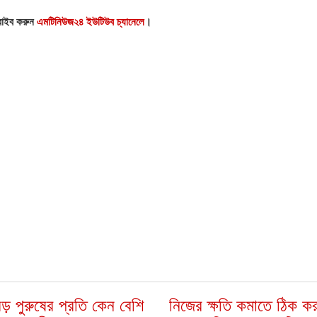
্রাইব করুন
এমটিনিউজ২৪ ইউটিউব চ্যানেলে
।
বড় পুরুষের প্রতি কেন বেশি
নিজের ক্ষতি কমাতে ঠিক ক