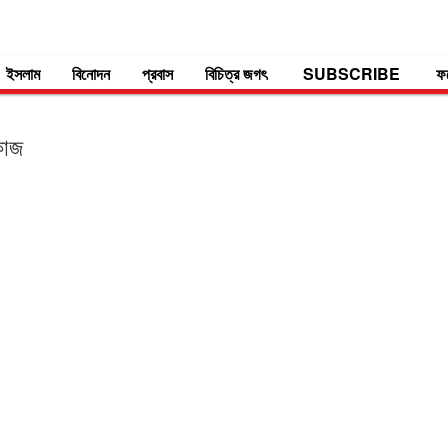
ইসলাম
বিনোদন
প্রবাস
বিচিত্র জগৎ
SUBSCRIBE
ফ
কাজ