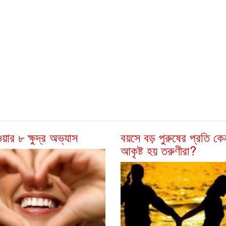
ওয়ার ৮ ক্ষুদ্র অভ্যাস
বয়সে বড় পুরুষের প্রতি কে
আকৃষ্ট হয় তরুণীরা?