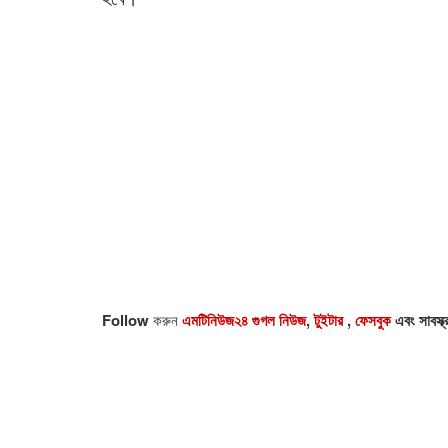
Follow
করুন
এমটিনিউজ২৪ গুগল নিউজ
,
টুইটার
,
ফেসবুক
এবং সাবস্ক