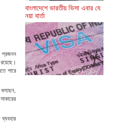
বাংলাদেশে ভারতীয় ভিসা এবার যে
নয়া বার্তা
, প্রজনন
 রয়েছে।
িতে পারে
া বলছেন,
 সাকারের
 ব্যবহার