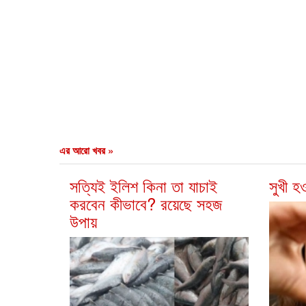
এর আরো খবর »
সত্যিই ইলিশ কিনা তা যাচাই
সুখী হ
করবেন কীভাবে? রয়েছে সহজ
উপায়