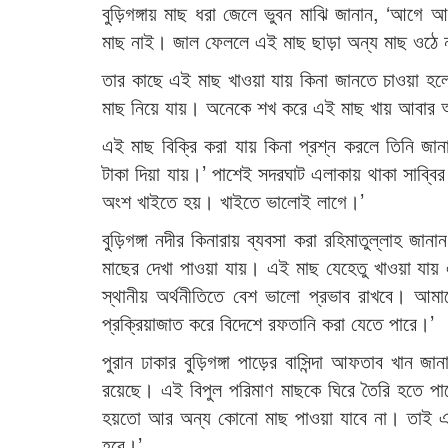
বুড়িগঙ্গায় মাছ ধরা জেলে ভুবন মাঝি জানান, ‘আগে
মাছ নাই। জাল ফেললে এই মাছ ছাড়া অন্য মাছ ওঠে 
তার কাছে এই মাছ খাওয়া যায় কিনা জানতে চাওয়
মাছ নিয়ে যায়। অনেকে শখ করে এই মাছ খায় আবার 
এই মাছ বিক্রি করা যায় কিনা প্রশ্ন করলে তিনি জ
টাকা দিয়া যায়।’ পাশেই সদরঘাট এলাকায় থাকা সাব্ব
অংশ খাইতে হয়। খাইতে ভালোই লাগে।’
বুড়িগঙ্গা নদীর কিনারায় ব্যবসা করা রহিমাতুল্লাহ জা
মাছের দেখা পাওয়া যায়। এই মাছ যেহেতু খাওয়া যায় 
স্থানীয় অর্থনীতিতে বেশ ভালো প্রভাব রাখবে। আমাদ
প্রক্রিয়াজাত করে বিদেশে রফতানি করা যেতে পারে।’
পুরান ঢাকার বুড়িগঙ্গা পাড়ের বাসিন্দা আফতাব খান
রয়েছে। এই বিপুল পরিমাণ মাছকে ঘিরে তৈরি হতে পা
হয়তো আর অন্য কোনো মাছ পাওয়া যাবে না। তাই এ
হবে।’