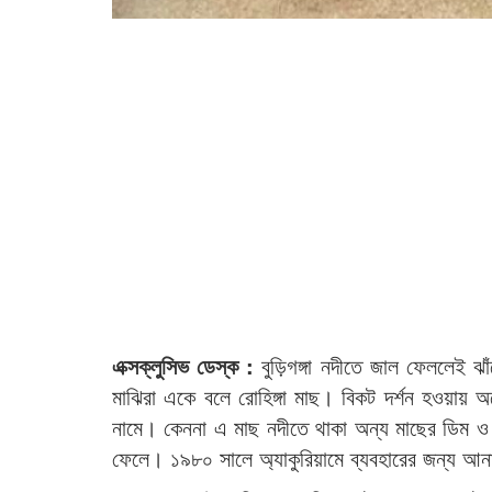
এক্সক্লুসিভ ডেস্ক :
বুড়িগঙ্গা নদীতে জাল ফেললেই ঝ
মাঝিরা একে বলে রোহিঙ্গা মাছ। বিকট দর্শন হওয়ায়
নামে। কেননা এ মাছ নদীতে থাকা অন্য মাছের ডিম ও 
ফেলে। ১৯৮০ সালে অ্যাকুরিয়ামে ব্যবহারের জন্য আন