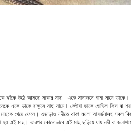
াঁকে ঝাঁকে উঠে আসছে সাকার মাছ। একে নানাজনে নানা নামে ডাকে। বুড
 অনেকে একে ডাকে রাক্ষুসে মাছ নামে। কেউবা ডাকে ডেভিল ফিস বা শয
মাছকে খেয়ে ফেলে। এছাড়াও নদীতে থাকা ময়লা আবর্জনাসহ সকল কিছ
া হয় এই মাছ। তারপর কোনোভাবে এই মাছ ছড়িয়ে যায় নদী বা জলাশয