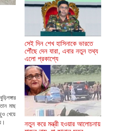
সেই দিন শেখ হাসিনাকে ভারতে
পৌঁছে দেন যারা, এবার নতুন তথ্য
এলো প্রকাশ্যে
়িগঙ্গার
়তান মাছ
ুও খেয়ে
়ে।
নতুন করে মন্ত্রী হওয়ার আলোচনায়
যাদের নাম, যা জানাল সূত্র