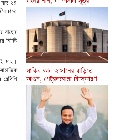
এ মাছ ২৪
ক্সিকোতে
ার মাছের
নির্দিষ্ট
এই মাছ।
সাকিব আল হাসানের বাড়িতে
সামাজিক
আগুন, পেট্রলবোমা বিস্ফোরণ
র রেসিপি