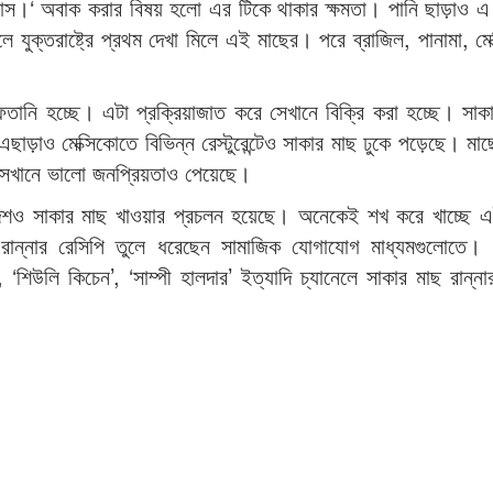
টমাস।‘ অবাক করার বিষয় হলো এর টিকে থাকার ক্ষমতা। পানি ছাড়াও 
 যুক্তরাষ্ট্রে প্রথম দেখা মিলে এই মাছের। পরে ব্রাজিল, পানামা, মে
রফতানি হচ্ছে। এটা প্রক্রিয়াজাত করে সেখানে বিক্রি করা হচ্ছে। সাক
ছাড়াও মেক্সিকোতে বিভিন্ন রেস্টুরেন্টেও সাকার মাছ ঢুকে পড়েছে। মাছের 
 সেখানে ভালো জনপ্রিয়তাও পেয়েছে।
দেশও সাকার মাছ খাওয়ার প্রচলন হয়েছে। অনেকেই শখ করে খাচ্ছে 
রান্নার রেসিপি তুলে ধরেছেন সামাজিক যোগাযোগ মাধ্যমগুলোতে। 
‘শিউলি কিচেন’, ‘সাম্পী হালদার’ ইত্যাদি চ্যানেলে সাকার মাছ রান্না