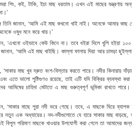
 আমরা শিং, কই, টাকি, ইচা মাছ ধরতাম। এখন এই মাছের যন্ত্রণায় অ
না।’
া হলে তিনি জানান, ‘আমি এই মাছ কখনো খাই নাই। অনেকে আমার কাছ 
অনেকে ওষুধ মনে করে খায়।’
ানান, ‘এখনো ওইভাবে কেউ কিনে না। তবে ধইরা দিলে খুশি হইয়া ১০
ির জানান, ‘আমি এই মাছ খাইছি। কাল্লা ফালায় দিয়া আর চামড়া ছুইল্ল
নান, ‘সাকার মাছ খুব দ্রুত বংশ-বিস্তার করতে পারে। নদীর কিনারায় দাঁড
এবং এতে ভালো পুষ্টিগুণও রয়েছে, তাই এটি যদি বিক্রির ব্যবস্থা করা 
ের আমিষের চাহিদা মেটাতে এ মাছ গুরুত্বপূর্ণ ভূমিকা রাখতে পারে।
 জানান, ‘সাকার মাছে পুরা নদী ভরে গেছে। তবে, এ মাছকে ঘিরে ব্যাপক 
রে নতুন এক অধ্যায়ের। নদ-নদীগুলোতে যে হারে সাকার মাছ বাড়ছে, 
ই বিপুল পরিমাণ মাছকে খাওয়ার উপযোগী করা গেলে তা আমাদের জন্য