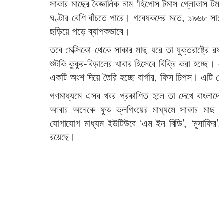
সাকার মাছের বৈজ্ঞানিক নাম ‘হিপোস টমাস গ্লোকাস 
ঘণ্টার বেশি বাঁচতে পারে। গবেষকদের মতে, ১৯৬৮ সালে
ছড়িয়ে পড়ে ব্যাপকভাবে।
তবে মেক্সিকো থেকে সাকার মাছ ধরে তা যুক্তরাষ্ট্রে 
শুটকি কুকুর-বিড়ালের খাবার হিসেবে বিক্রি করা হচ্ছে। এ
একটি অংশ দিয়ে তৈরি হচ্ছে বার্গার, ফিস চিপস। এটি
গণমাধ্যমে এসব খবর প্রকাশিত হলে তা দেখে বাংলা
আবার অনেকে ফুড ভ্লগিংয়ের মাধ্যমে সাকার মাছ 
যোগাযোগ মাধ্যম ইউটিউবে ‘এম ইন বিডি’, ‘মুসাফির’, 
রয়েছে।