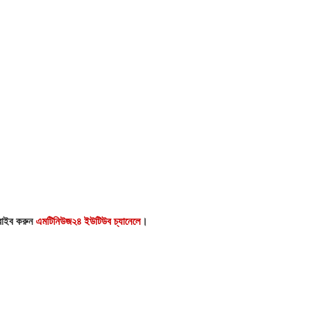
্রাইব করুন
এমটিনিউজ২৪ ইউটিউব চ্যানেলে
।