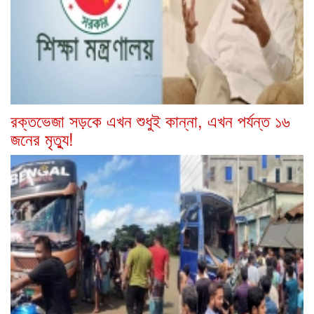
রক্তভেজা সড়কে এখন শুধুই কান্না, এখন পর্যন্ত ১৬
জনের মৃত্যু!