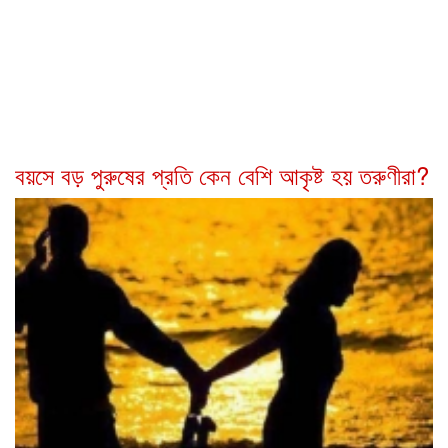
বয়সে বড় পুরুষের প্রতি কেন বেশি আকৃষ্ট হয় তরুণীরা?