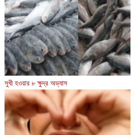
সুখী হওয়ার ৮ ক্ষুদ্র অভ্যাস