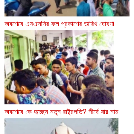
অবশেষে এসএসসির ফল প্রকাশের তারিখ ঘোষণা
অবশেষে কে হচ্ছেন নতুন রাষ্ট্রপতি? শীর্ষে যার নাম