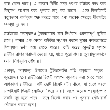
কমে যেতে পারে। এ কারণে নির্দিষ্ট সময় পরপর রাউটার বন্ধ করে
কিছুক্ষণ অপেক্ষা করে পুনরায় চালু করা ভালো। এতে ডিভাইসটি
নতুনভাবে কার্যক্রম শুরু করতে পারে এবং অনেক ক্ষেত্রে ধীরগতির
সমস্যা দূর হয়।
রাউটারের অবস্থানও ইন্টারনেটের মান নির্ধারণে গুরুত্বপূর্ণ ভূমিকা
রাখে। বাসার এক কোণে রাউটার স্থাপন করলে দূরের কক্ষগুলোতে
সিগন্যাল দুর্বল হয়ে যেতে পারে। তাই ঘরের কেন্দ্রীয় স্থানে
রাউটার রাখার পরামর্শ দেওয়া হয়, যাতে পুরো বাসায় তুলনামূলকভাবে
সমান সিগন্যাল পৌঁছায়।
এছাড়া, অন্যান্য উপায়েও ইন্টারনেটের গতি বাড়ানো সম্ভব।
প্রয়োজন হলে রাউটারের রিসেট অপশন ব্যবহার করা যেতে পারে।
অধিকাংশ রাউটারে একটি ছোট রিসেট বাটন থাকে, যা চেপে ধরলে
ডিভাইসটি ডিফল্ট সেটিংসে ফিরে যায়। এতে অনেক প্রযুক্তিগত
ত্রুটি দূর হতে পারে। তবে রিসেট করার পর পুনরায় নেটওয়ার্ক
সেটআপ করতে হবে।