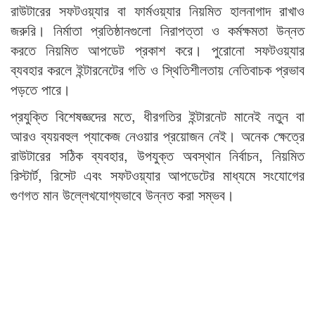
রাউটারের সফটওয়্যার বা ফার্মওয়্যার নিয়মিত হালনাগাদ রাখাও
জরুরি। নির্মাতা প্রতিষ্ঠানগুলো নিরাপত্তা ও কর্মক্ষমতা উন্নত
করতে নিয়মিত আপডেট প্রকাশ করে। পুরোনো সফটওয়্যার
ব্যবহার করলে ইন্টারনেটের গতি ও স্থিতিশীলতায় নেতিবাচক প্রভাব
পড়তে পারে।
প্রযুক্তি বিশেষজ্ঞদের মতে, ধীরগতির ইন্টারনেট মানেই নতুন বা
আরও ব্যয়বহুল প্যাকেজ নেওয়ার প্রয়োজন নেই। অনেক ক্ষেত্রে
রাউটারের সঠিক ব্যবহার, উপযুক্ত অবস্থান নির্বাচন, নিয়মিত
রিস্টার্ট, রিসেট এবং সফটওয়্যার আপডেটের মাধ্যমে সংযোগের
গুণগত মান উল্লেখযোগ্যভাবে উন্নত করা সম্ভব।