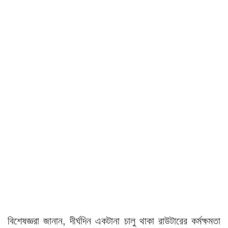
বিশেষজ্ঞরা জানান, দীর্ঘদিন একটানা চালু থাকা রাউটারের কর্মক্ষমতা