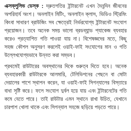
এক্সক্লুসিভ ডেস্ক :
দ্রুতগতির ইন্টারনেট এখন দৈনন্দিন জীবনের
অপরিহার্য অংশ। অনলাইন মিটিং, অনলাইন ক্লাস, ভিডিও স্ট্রিমিং
কিংবা সাধারণ ব্রাউজিং সব ক্ষেত্রেই নির্ভরযোগ্য ইন্টারনেট সংযোগ
প্রয়োজন। তবে অনেক সময় ভালো ব্রডব্যান্ড প্যাকেজ ব্যবহার
করেও প্রত্যাশিত গতি পাওয়া যায় না। বিশেষজ্ঞদের মতে, কিছু
সহজ কৌশল অনুসরণ করলেই ওয়াই-ফাই সংযোগের মান ও গতি
উল্লেখযোগ্যভাবে উন্নত করা সম্ভব।
প্রথমেই রাউটারের অবস্থানের দিকে গুরুত্ব দিতে হবে। অনেক
ব্যবহারকারী রাউটারকে আলমারি, টেলিভিশনের পেছনে বা মোটা
দেয়ালের পাশে স্থাপন করেন, যা ওয়াই-ফাই সিগন্যালের বিস্তারে
বাধা সৃষ্টি করে। ফলে সংযোগ দুর্বল হয়ে যায় এবং ইন্টারনেটের গতি
কমে যেতে পারে। তাই রাউটার এমন স্থানে রাখা উচিত, যেখানে
চারপাশ খোলা থাকে এবং সিগন্যাল সহজে ছড়িয়ে পড়তে পারে।