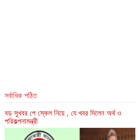
সর্বাধিক পঠিত
বড় সুখবর পে স্কেল নিয়ে , যে খবর দিলেন অর্থ ও
পরিকল্পনামন্ত্রী