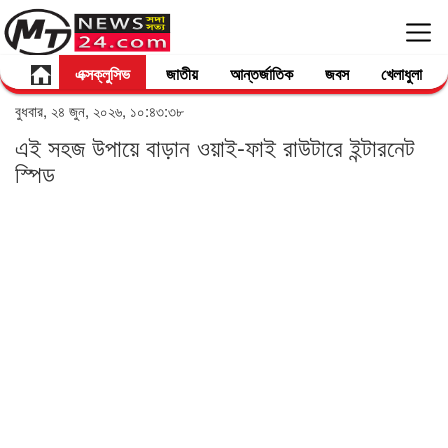
এক্সক্লুসিভ
জাতীয়
আন্তর্জাতিক
জবস
খেলাধুলা
বুধবার, ২৪ জুন, ২০২৬, ১০:৪৩:৩৮
এই সহজ উপায়ে বাড়ান ওয়াই-ফাই রাউটারে ইন্টারনেট
স্পিড