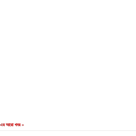
এর আরো খবর »